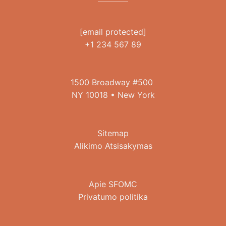
[email protected]
+1 234 567 89
1500 Broadway #500
NY 10018 • New York
Sitemap
Alikimo Atsisakymas
Apie SFOMC
Privatumo politika