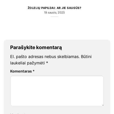
ŽOLELIŲ PAPILDAI: AR JIE SAUGŪS?
19 sausio, 2025
Parašykite komentarą
El. pašto adresas nebus skelbiamas.
Būtini
laukeliai pažymėti
*
Komentaras
*