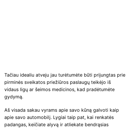
Tačiau idealiu atveju jau turėtumėte būti prijungtas prie
pirminės sveikatos priežiūros paslaugų teikėjo iš
vidaus ligų ar šeimos medicinos, kad pradėtumėte
gydymą.
Aš visada sakau vyrams apie savo kūną galvoti kaip
apie savo automobilį. Lygiai taip pat, kai renkatės
padangas, keičiate alyvą ir atliekate bendrąsias