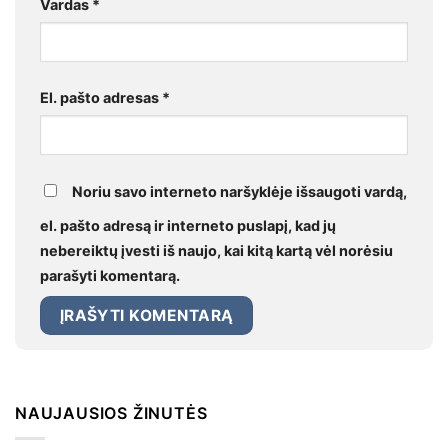
Vardas
*
El. pašto adresas
*
Noriu savo interneto naršyklėje išsaugoti vardą,
el. pašto adresą ir interneto puslapį, kad jų
nebereiktų įvesti iš naujo, kai kitą kartą vėl norėsiu
parašyti komentarą.
NAUJAUSIOS ŽINUTĖS