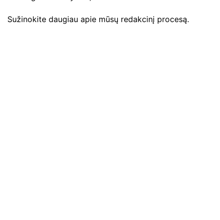
Sužinokite daugiau apie mūsų redakcinį procesą.