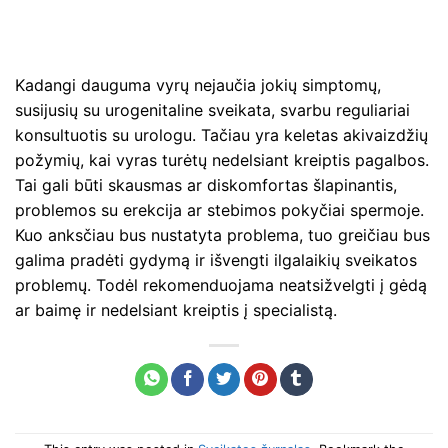
Kadangi dauguma vyrų nejaučia jokių simptomų,
susijusių su urogenitaline sveikata, svarbu reguliariai
konsultuotis su urologu. Tačiau yra keletas akivaizdžių
požymių, kai vyras turėtų nedelsiant kreiptis pagalbos.
Tai gali būti skausmas ar diskomfortas šlapinantis,
problemos su erekcija ar stebimos pokyčiai spermoje.
Kuo anksčiau bus nustatyta problema, tuo greičiau bus
galima pradėti gydymą ir išvengti ilgalaikių sveikatos
problemų. Todėl rekomenduojama neatsižvelgti į gėdą
ar baimę ir nedelsiant kreiptis į specialistą.