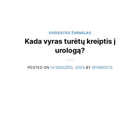
SVEIKATOS ŽURNALAS
Kada vyras turėtų kreiptis į
urologą?
POSTED ON
14 GEGUŽĖS, 2024
BY
SFOMCSYS