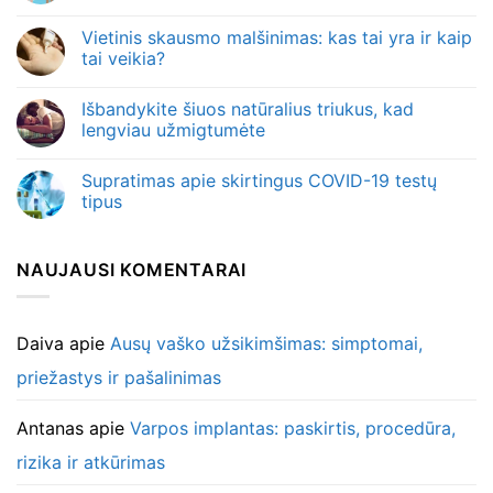
Vietinis skausmo malšinimas: kas tai yra ir kaip
tai veikia?
Išbandykite šiuos natūralius triukus, kad
lengviau užmigtumėte
Supratimas apie skirtingus COVID-19 testų
tipus
NAUJAUSI KOMENTARAI
Daiva
apie
Ausų vaško užsikimšimas: simptomai,
priežastys ir pašalinimas
Antanas
apie
Varpos implantas: paskirtis, procedūra,
rizika ir atkūrimas