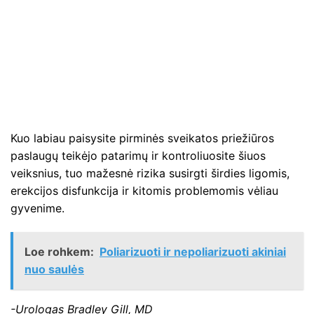
Kuo labiau paisysite pirminės sveikatos priežiūros
paslaugų teikėjo patarimų ir kontroliuosite šiuos
veiksnius, tuo mažesnė rizika susirgti širdies ligomis,
erekcijos disfunkcija ir kitomis problemomis vėliau
gyvenime.
Loe rohkem:
Poliarizuoti ir nepoliarizuoti akiniai
nuo saulės
-Urologas Bradley Gill, MD