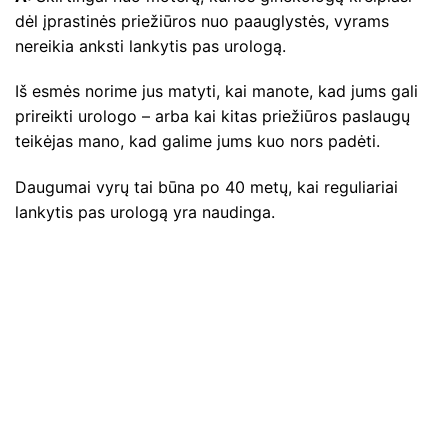
dėl įprastinės priežiūros nuo paauglystės, vyrams
nereikia anksti lankytis pas urologą.
Iš esmės norime jus matyti, kai manote, kad jums gali
prireikti urologo – arba kai kitas priežiūros paslaugų
teikėjas mano, kad galime jums kuo nors padėti.
Daugumai vyrų tai būna po 40 metų, kai reguliariai
lankytis pas urologą yra naudinga.