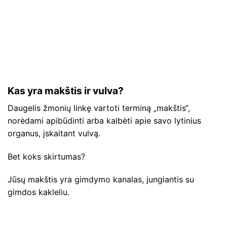
Kas yra makštis ir vulva?
Daugelis žmonių linkę vartoti terminą „makštis“,
norėdami apibūdinti arba kalbėti apie savo lytinius
organus, įskaitant vulvą.
Bet koks skirtumas?
Jūsų makštis yra gimdymo kanalas, jungiantis su
gimdos kakleliu.