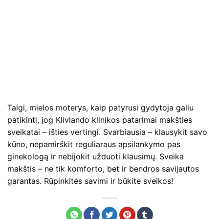
Taigi, mielos moterys, kaip patyrusi gydytoja galiu
patikinti, jog Klivlando klinikos patarimai makšties
sveikatai – išties vertingi. Svarbiausia – klausykit savo
kūno, nepamirškit reguliaraus apsilankymo pas
ginekologą ir nebijokit užduoti klausimų. Sveika
makštis – ne tik komforto, bet ir bendros savijautos
garantas. Rūpinkitės savimi ir būkite sveikos!