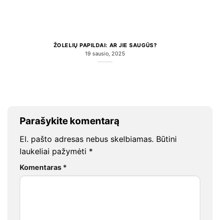
ŽOLELIŲ PAPILDAI: AR JIE SAUGŪS?
19 sausio, 2025
Parašykite komentarą
El. pašto adresas nebus skelbiamas.
Būtini
laukeliai pažymėti
*
Komentaras
*