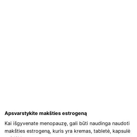
Apsvarstykite makšties estrogeną
Kai išgyvenate menopauzę, gali būti naudinga naudoti
makšties estrogeną, kuris yra kremas, tabletė, kapsulė