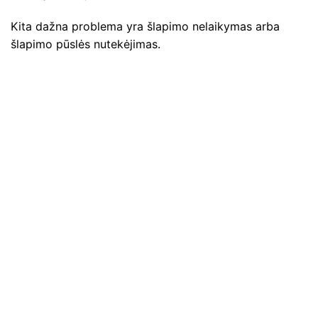
Kita dažna problema yra šlapimo nelaikymas arba
šlapimo pūslės nutekėjimas.