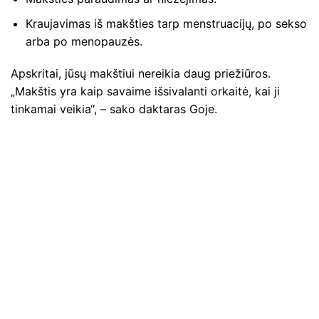
Kraujavimas iš makšties tarp menstruacijų, po sekso
arba po menopauzės.
Apskritai, jūsų makštiui nereikia daug priežiūros.
„Makštis yra kaip savaime išsivalanti orkaitė, kai ji
tinkamai veikia“, – sako daktaras Goje.