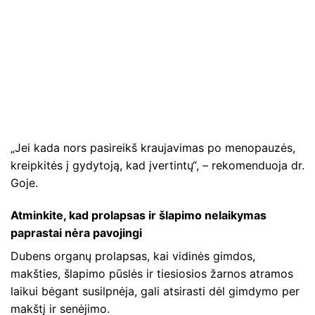
„Jei kada nors pasireikš kraujavimas po menopauzės,
kreipkitės į gydytoją, kad įvertintų“, – rekomenduoja dr.
Goje.
Atminkite, kad prolapsas ir šlapimo nelaikymas
paprastai nėra pavojingi
Dubens organų prolapsas, kai vidinės gimdos,
makšties, šlapimo pūslės ir tiesiosios žarnos atramos
laikui bėgant susilpnėja, gali atsirasti dėl gimdymo per
makštį ir senėjimo.