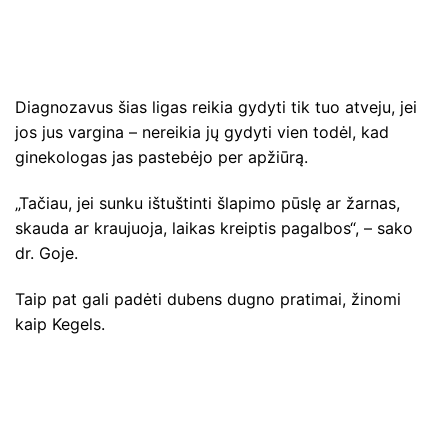
Diagnozavus šias ligas reikia gydyti tik tuo atveju, jei
jos jus vargina – nereikia jų gydyti vien todėl, kad
ginekologas jas pastebėjo per apžiūrą.
„Tačiau, jei sunku ištuštinti šlapimo pūslę ar žarnas,
skauda ar kraujuoja, laikas kreiptis pagalbos“, – sako
dr. Goje.
Taip pat gali padėti dubens dugno pratimai, žinomi
kaip Kegels.