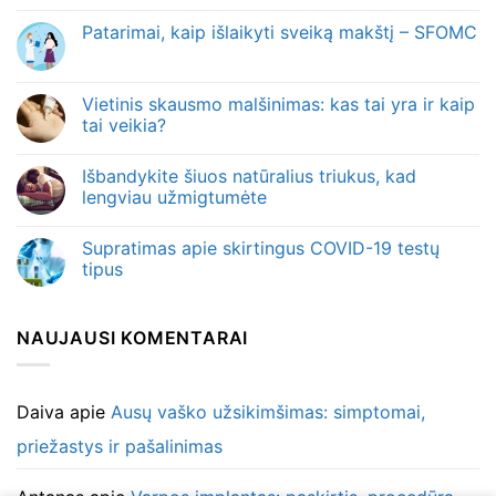
Patarimai, kaip išlaikyti sveiką makštį – SFOMC
Vietinis skausmo malšinimas: kas tai yra ir kaip
tai veikia?
Išbandykite šiuos natūralius triukus, kad
lengviau užmigtumėte
Supratimas apie skirtingus COVID-19 testų
tipus
NAUJAUSI KOMENTARAI
Daiva
apie
Ausų vaško užsikimšimas: simptomai,
priežastys ir pašalinimas