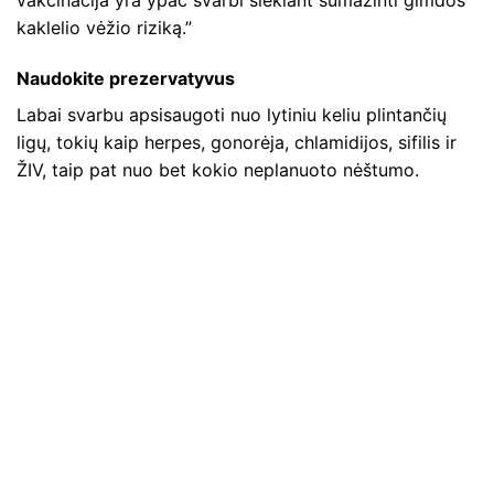
kaklelio vėžio riziką.”
Naudokite prezervatyvus
Labai svarbu apsisaugoti nuo lytiniu keliu plintančių
ligų, tokių kaip herpes, gonorėja, chlamidijos, sifilis ir
ŽIV, taip pat nuo bet kokio neplanuoto nėštumo.