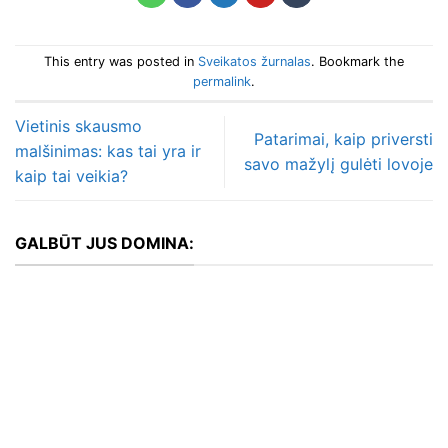
This entry was posted in
Sveikatos žurnalas
. Bookmark the
permalink
.
Vietinis skausmo
Patarimai, kaip priversti
malšinimas: kas tai yra ir
savo mažylį gulėti lovoje
kaip tai veikia?
GALBŪT JUS DOMINA: