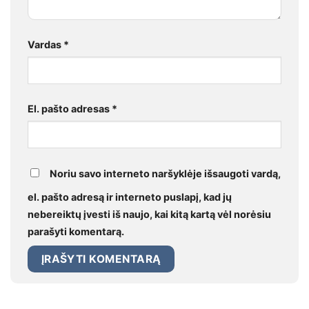
Vardas
*
El. pašto adresas
*
Noriu savo interneto naršyklėje išsaugoti vardą,
el. pašto adresą ir interneto puslapį, kad jų
nebereiktų įvesti iš naujo, kai kitą kartą vėl norėsiu
parašyti komentarą.