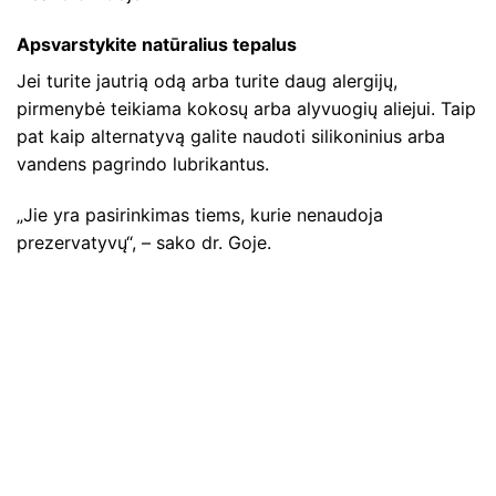
Apsvarstykite natūralius tepalus
Jei turite jautrią odą arba turite daug alergijų,
pirmenybė teikiama kokosų arba alyvuogių aliejui. Taip
pat kaip alternatyvą galite naudoti silikoninius arba
vandens pagrindo lubrikantus.
„Jie yra pasirinkimas tiems, kurie nenaudoja
prezervatyvų“, – sako dr. Goje.