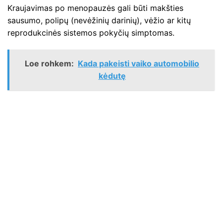
Kraujavimas po menopauzės gali būti makšties
sausumo, polipų (nevėžinių darinių), vėžio ar kitų
reprodukcinės sistemos pokyčių simptomas.
Loe rohkem:
Kada pakeisti vaiko automobilio
kėdutę