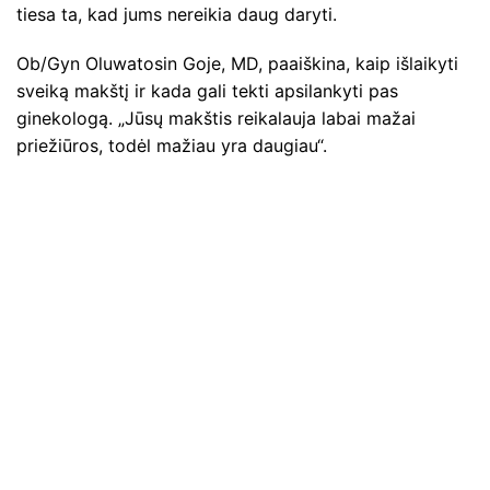
tiesa ta, kad jums nereikia daug daryti.
Ob/Gyn Oluwatosin Goje, MD, paaiškina, kaip išlaikyti
sveiką makštį ir kada gali tekti apsilankyti pas
ginekologą. „Jūsų makštis reikalauja labai mažai
priežiūros, todėl mažiau yra daugiau“.