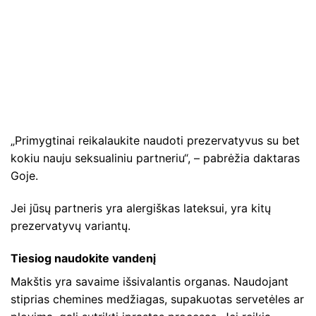
„Primygtinai reikalaukite naudoti prezervatyvus su bet
kokiu nauju seksualiniu partneriu“, – pabrėžia daktaras
Goje.
Jei jūsų partneris yra alergiškas lateksui, yra kitų
prezervatyvų variantų.
Tiesiog naudokite vandenį
Makštis yra savaime išsivalantis organas. Naudojant
stiprias chemines medžiagas, supakuotas servetėles ar