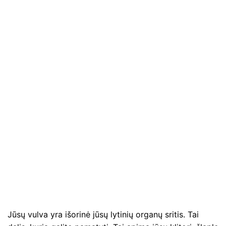
Jūsų vulva yra išorinė jūsų lytinių organų sritis. Tai