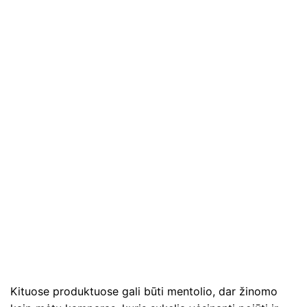
Kituose produktuose gali būti mentolio, dar žinomo