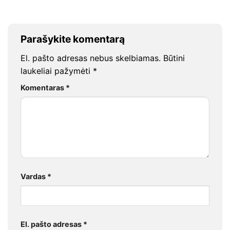
Parašykite komentarą
El. pašto adresas nebus skelbiamas.
Būtini
laukeliai pažymėti
*
Komentaras
*
Vardas
*
El. pašto adresas
*