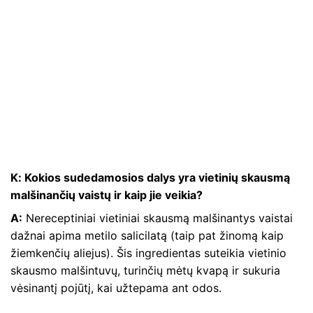
K: Kokios sudedamosios dalys yra vietinių skausmą
malšinančių vaistų ir kaip jie veikia?
A:
Nereceptiniai vietiniai skausmą malšinantys vaistai
dažnai apima metilo salicilatą (taip pat žinomą kaip
žiemkenčių aliejus). Šis ingredientas suteikia vietinio
skausmo malšintuvų, turinčių mėtų kvapą ir sukuria
vėsinantį pojūtį, kai užtepama ant odos.