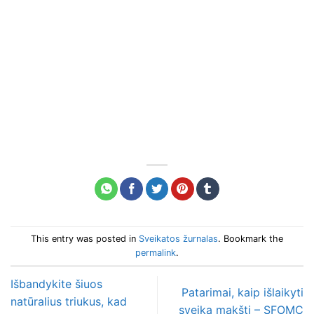
This entry was posted in
Sveikatos žurnalas
. Bookmark the
permalink
.
Išbandykite šiuos
Patarimai, kaip išlaikyti
natūralius triukus, kad
sveiką makštį – SFOMC