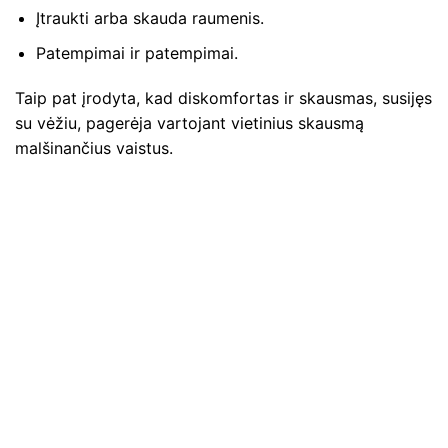
Įtraukti arba skauda raumenis.
Patempimai ir patempimai.
Taip pat įrodyta, kad diskomfortas ir skausmas, susijęs
su vėžiu, pagerėja vartojant vietinius skausmą
malšinančius vaistus.