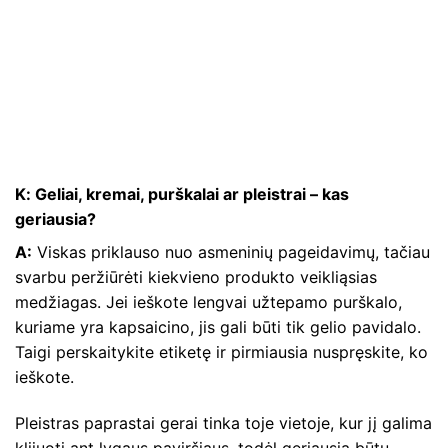
K: Geliai, kremai, purškalai ar pleistrai – kas
geriausia?
A:
Viskas priklauso nuo asmeninių pageidavimų, tačiau
svarbu peržiūrėti kiekvieno produkto veikliąsias
medžiagas. Jei ieškote lengvai užtepamo purškalo,
kuriame yra kapsaicino, jis gali būti tik gelio pavidalo.
Taigi perskaitykite etiketę ir pirmiausia nuspręskite, ko
ieškote.
Pleistras paprastai gerai tinka toje vietoje, kur jį galima