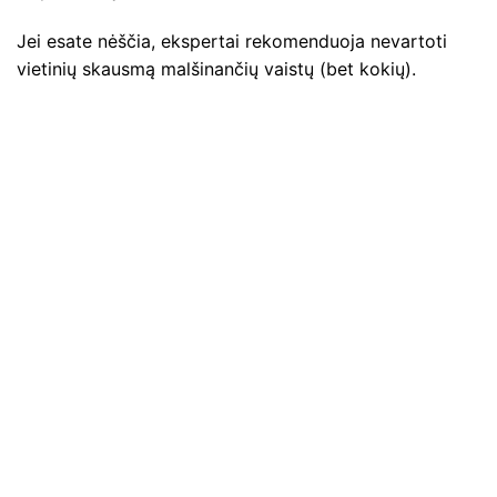
Jei esate nėščia, ekspertai rekomenduoja nevartoti
vietinių skausmą malšinančių vaistų (bet kokių).