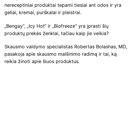
nereceptiniai produktai tepami tiesiai ant odos ir yra
geliai, kremai, purškalai ir pleistrai.
„Bengay“, „Icy Hot“ ir „Biofreeze“ yra įprasti šių
produktų prekės ženklai, tačiau kaip jie veikia?
Skausmo valdymo specialistas Robertas Bolashas, ​​MD,
pasakoja apie skausmo malšinimo radimą ir tai, ką
reikia žinoti apie šiuos produktus.