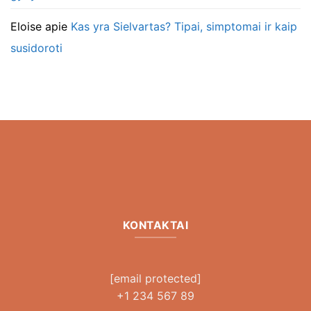
Eloise
apie
Kas yra Sielvartas? Tipai, simptomai ir kaip
susidoroti
KONTAKTAI
[email protected]
+1 234 567 89