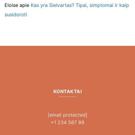
Eloise
apie
Kas yra Sielvartas? Tipai, simptomai ir kaip
susidoroti
KONTAKTAI
[email protected]
+1 234 567 89