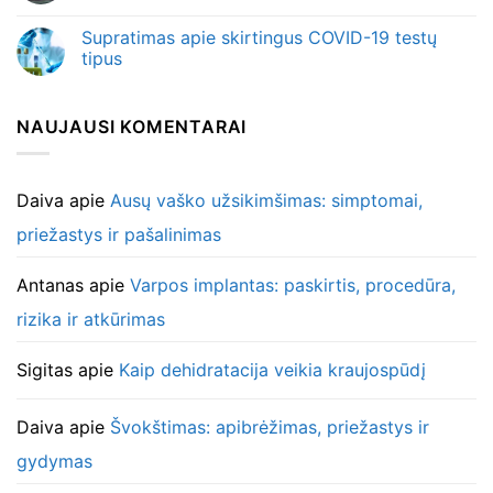
Supratimas apie skirtingus COVID-19 testų
tipus
NAUJAUSI KOMENTARAI
Daiva
apie
Ausų vaško užsikimšimas: simptomai,
priežastys ir pašalinimas
Antanas
apie
Varpos implantas: paskirtis, procedūra,
rizika ir atkūrimas
Sigitas
apie
Kaip dehidratacija veikia kraujospūdį
Daiva
apie
Švokštimas: apibrėžimas, priežastys ir
gydymas