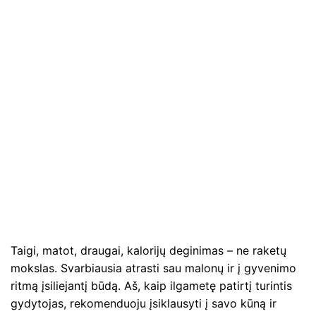
Taigi, matot, draugai, kalorijų deginimas – ne raketų
mokslas. Svarbiausia atrasti sau malonų ir į gyvenimo
ritmą įsiliejantį būdą. Aš, kaip ilgametę patirtį turintis
gydytojas, rekomenduoju įsiklausyti į savo kūną ir