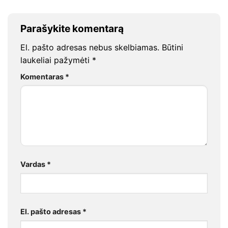
Parašykite komentarą
El. pašto adresas nebus skelbiamas.
Būtini
laukeliai pažymėti
*
Komentaras
*
Vardas
*
El. pašto adresas
*