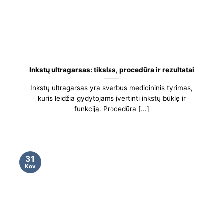
Inkstų ultragarsas: tikslas, procedūra ir rezultatai
Inkstų ultragarsas yra svarbus medicininis tyrimas,
kuris leidžia gydytojams įvertinti inkstų būklę ir
funkciją. Procedūra [...]
31
Kov