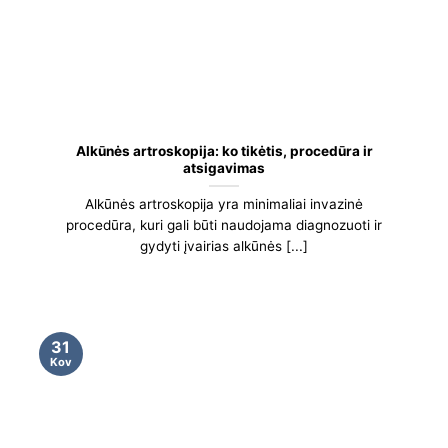
Alkūnės artroskopija: ko tikėtis, procedūra ir
atsigavimas
Alkūnės artroskopija yra minimaliai invazinė
procedūra, kuri gali būti naudojama diagnozuoti ir
gydyti įvairias alkūnės [...]
31
Kov