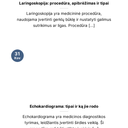
Laringoskopija: procedūra, apibrėžimas ir tipai
Laringoskopija yra medicininė procedūra,
naudojama įvertinti gerklų būklę ir nustatyti galimus
sutrikimus ar ligas. Procedūra [...]
31
Kov
Echokardiograma: tipai ir ką jie rodo
Echokardiograma yra medicinos diagnostikos
tyrimas, leidžiantis įvertinti širdies veiklą. Ši