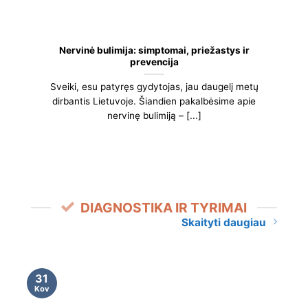
Nervinė bulimija: simptomai, priežastys ir
prevencija
Sveiki, esu patyręs gydytojas, jau daugelį metų
dirbantis Lietuvoje. Šiandien pakalbėsime apie
nervinę bulimiją – [...]
DIAGNOSTIKA IR TYRIMAI
Skaityti daugiau
31
Kov