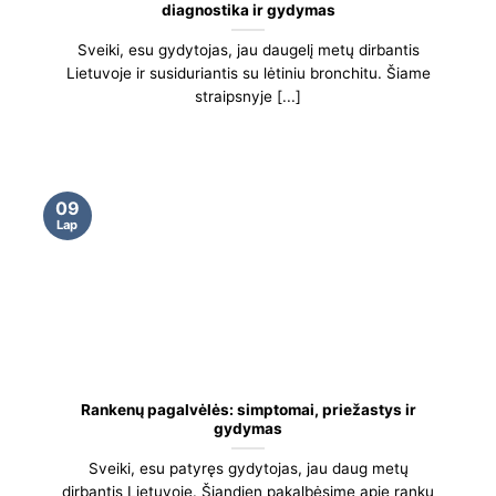
diagnostika ir gydymas
Sveiki, esu gydytojas, jau daugelį metų dirbantis
Lietuvoje ir susiduriantis su lėtiniu bronchitu. Šiame
straipsnyje [...]
09
Lap
Rankenų pagalvėlės: simptomai, priežastys ir
gydymas
Sveiki, esu patyręs gydytojas, jau daug metų
dirbantis Lietuvoje. Šiandien pakalbėsime apie rankų