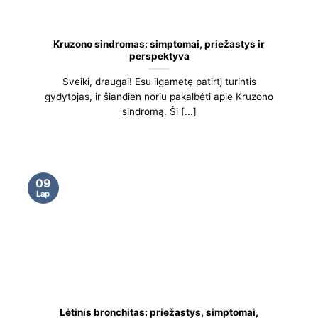
Kruzono sindromas: simptomai, priežastys ir
perspektyva
Sveiki, draugai! Esu ilgametę patirtį turintis
gydytojas, ir šiandien noriu pakalbėti apie Kruzono
sindromą. Ši [...]
09
Lap
Lėtinis bronchitas: priežastys, simptomai,