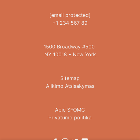
[email protected]
+1 234 567 89
1500 Broadway #500
NY 10018 • New York
Sitemap
Alikimo Atsisakymas
Apie SFOMC
Privatumo politika