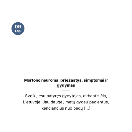
09
Lap
Mortono neuroma: priežastys, simptomai ir
gydymas
Sveiki, esu patyręs gydytojas, dirbantis čia,
Lietuvoje. Jau daugelį metų gydau pacientus,
kenčiančius nuo pėdų [...]