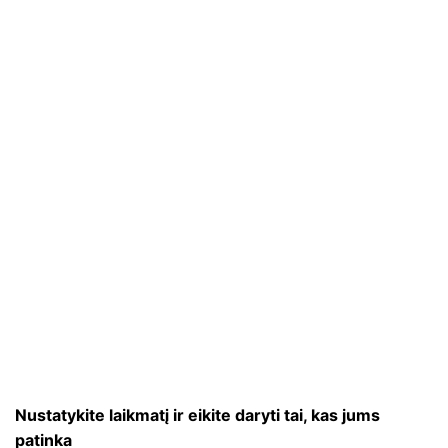
Nustatykite laikmatį ir eikite daryti tai, kas jums
patinka