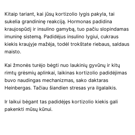
Kitaip tariant, kai jūsų kortizolio lygis pakyla, tai
sukelia grandininę reakciją. Hormonas padidina
kraujospūdį ir insulino gamybą, tuo pačiu slopindamas
imuninę sistemą. Padidėjus insulino lygiui, cukraus
kiekis kraujyje mažėja, todėl trokštate riebaus, saldaus
maisto.
Kai žmonės turėjo bėgti nuo laukinių gyvūnų ir kitų
rimtų grėsmių aplinkai, laikinas kortizolio padidėjimas
buvo naudingas mechanizmas, sako daktaras
Heinbergas. Tačiau šiandien stresas yra ilgalaikis.
Ir laikui bėgant tas padidėjęs kortizolio kiekis gali
pakenkti mūsų kūnui.