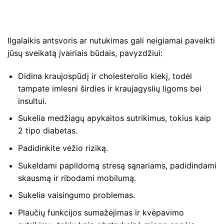
Ilgalaikis antsvoris ar nutukimas gali neigiamai paveikti
jūsų sveikatą įvairiais būdais, pavyzdžiui:
Didina kraujospūdį ir cholesterolio kiekį, todėl
tampate imlesni širdies ir kraujagyslių ligoms bei
insultui.
Sukelia medžiagų apykaitos sutrikimus, tokius kaip
2 tipo diabetas.
Padidinkite vėžio riziką.
Sukeldami papildomą stresą sąnariams, padidindami
skausmą ir ribodami mobilumą.
Sukelia vaisingumo problemas.
Plaučių funkcijos sumažėjimas ir kvėpavimo