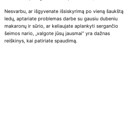
Nesvarbu, ar išgyvenate išsiskyrimą po vieną šaukštą
ledų, aptariate problemas darbe su gausiu dubeniu
makaronų ir sūrio, ar keliaujate aplankyti sergančio
šeimos nario, „valgote jūsų jausmai“ yra dažnas
reiškinys, kai patiriate spaudimą.