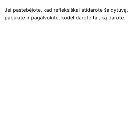
Jei pastebėjote, kad refleksiškai atidarote šaldytuvą,
pabūkite ir pagalvokite, kodėl darote tai, ką darote.