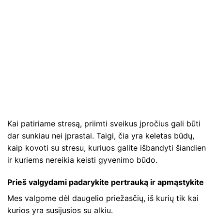
Kai patiriame stresą, priimti sveikus įpročius gali būti
dar sunkiau nei įprastai. Taigi, čia yra keletas būdų,
kaip kovoti su stresu, kuriuos galite išbandyti šiandien
ir kuriems nereikia keisti gyvenimo būdo.
Prieš valgydami padarykite pertrauką ir apmąstykite
Mes valgome dėl daugelio priežasčių, iš kurių tik kai
kurios yra susijusios su alkiu.