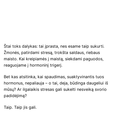
Štai toks dalykas: tai įprasta, nes esame taip sukurti
.
Žmonės, patirdami stresą, trokšta saldaus, riebaus
maisto. Kai kreipiamės į maistą, siekdami paguodos,
reaguojame į hormoninį trigerį.
Bet kas atsitinka, kai spaudimas, suaktyvinantis tuos
hormonus, nepaliauja – o tai, deja, būdinga daugeliui iš
mūsų? Ar ilgalaikis stresas gali sukelti nesveiką svorio
padidėjimą?
Taip. Taip jis gali.