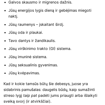
Galvos skausmo ir migrenos dažnis.
Jūsų energijos lygis dieną ir gebėjimas miegoti
naktį.
Jūsų raumenys – įskaitant širdį.
Jūsų oda ir plaukai.
Tavo dantys ir žandikaulis.
Jūsų virškinimo trakto (GI) sistema.
Jūsų imuninė sistema.
Jūsų seksualinis gyvenimas.
Jūsų kvėpavimas.
Kad ir kokie tamsūs būtų šie debesys, juose yra
sidabrinis pamušalas: daugelis būdų, kaip sumažinti
streso lygį
taip pat
padėti jums priaugti arba išlaikyti
sveiką svorį (ir atvirkščiai).