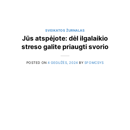
SVEIKATOS ŽURNALAS
Jūs atspėjote: dėl ilgalaikio
streso galite priaugti svorio
POSTED ON
4 GEGUŽĖS, 2024
BY
SFOMCSYS