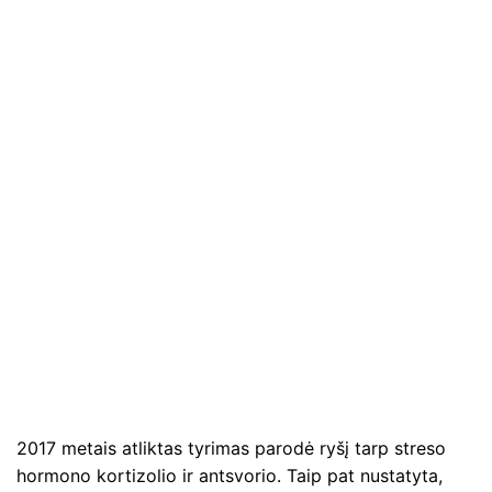
2017 metais atliktas tyrimas parodė ryšį tarp streso
hormono kortizolio ir antsvorio. Taip pat nustatyta,