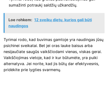
sumažinti potraukį saldžių užkandžių.
Loe rohkem:
12 sveikų dietų, kurios gali būti
naudingos
Tyrimai rodo, kad buvimas gamtoje yra naudingas jūsų
psichinei sveikatai. Bet jei oras lauke baisus arba
nesijaučiate saugūs vaikščiodami vienas, viskas gerai.
Vaikščiojimas vietoje, kad ir kur būtumėte, yra puiki
alternatyva. Jei norite, kad jis būtų dar efektyvesnis,
pridėkite prie lygties svarmenų.