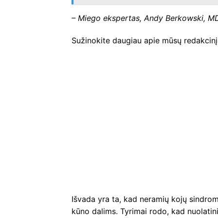
– Miego ekspertas, Andy Berkowski, MD
Sužinokite daugiau apie mūsų redakcinį
Išvada yra ta, kad neramių kojų sindroma
kūno dalims. Tyrimai rodo, kad nuolatini