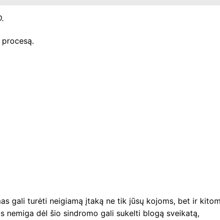
.
 procesą.
s gali turėti neigiamą įtaką ne tik jūsų kojoms, bet ir kito
s nemiga dėl šio sindromo gali sukelti blogą sveikatą,