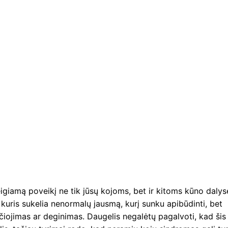
eigiamą poveikį ne tik jūsų kojoms, bet ir kitoms kūno dalys
kuris sukelia nenormalų jausmą, kurį sunku apibūdinti, bet
čiojimas ar deginimas. Daugelis negalėtų pagalvoti, kad šis