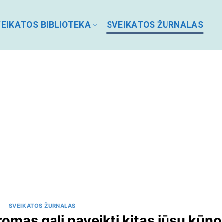
EIKATOS BIBLIOTEKA
SVEIKATOS ŽURNALAS
SVEIKATOS ŽURNALAS
omas gali paveikti kitas jūsų kūno