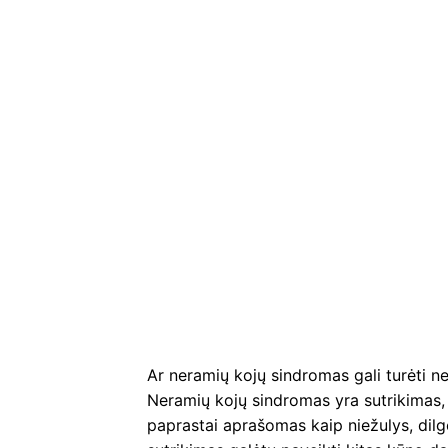
Ar neramių kojų sindromas gali turėti n
Neramių kojų sindromas yra sutrikimas, 
paprastai aprašomas kaip niežulys, dilg