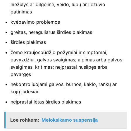
niežulys ar dilgėlinė, veido, lūpų ar liežuvio
patinimas
kvėpavimo problemos
greitas, nereguliarus širdies plakimas
širdies plakimas
žemo kraujospūdžio požymiai ir simptomai,
pavyzdžiui, galvos svaigimas; alpimas arba galvos
svaigimas, kritimas; neįprastai nusilpęs arba
pavargęs
nekontroliuojami galvos, burnos, kaklo, rankų ar
kojų judesiai
neįprastai lėtas širdies plakimas
Loe rohkem:
Meloksikamo suspensija