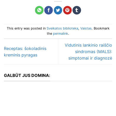
This entry was posted in
Sveikatos biblioteka
,
Vaistas
. Bookmark
the
permalink
.
Vidutinis lankinio raiščio
Receptas: šokoladinis
sindromas (MALS):
kreminis pyragas
simptomai ir diagnozė
GALBŪT JUS DOMINA: