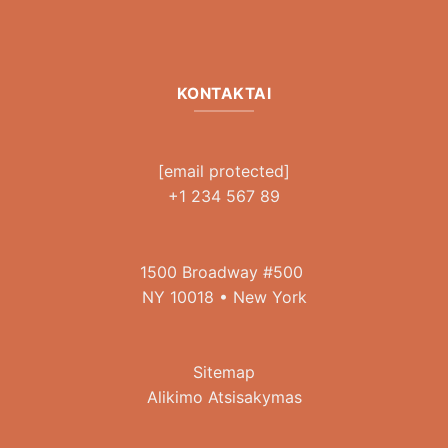
KONTAKTAI
[email protected]
+1 234 567 89
1500 Broadway #500
NY 10018 • New York
Sitemap
Alikimo Atsisakymas