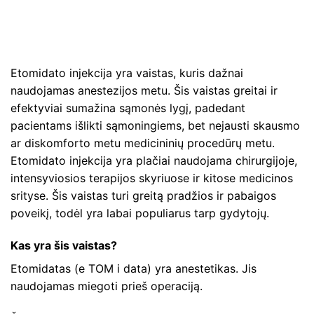
Etomidato injekcija yra vaistas, kuris dažnai
naudojamas anestezijos metu. Šis vaistas greitai ir
efektyviai sumažina sąmonės lygį, padedant
pacientams išlikti sąmoningiems, bet nejausti skausmo
ar diskomforto metu medicininių procedūrų metu.
Etomidato injekcija yra plačiai naudojama chirurgijoje,
intensyviosios terapijos skyriuose ir kitose medicinos
srityse. Šis vaistas turi greitą pradžios ir pabaigos
poveikį, todėl yra labai populiarus tarp gydytojų.
Kas yra šis vaistas?
Etomidatas (e TOM i data) yra anestetikas. Jis
naudojamas miegoti prieš operaciją.