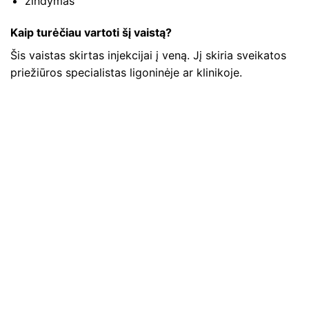
žindymas
Kaip turėčiau vartoti šį vaistą?
Šis vaistas skirtas injekcijai į veną. Jį skiria sveikatos
priežiūros specialistas ligoninėje ar klinikoje.