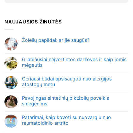
NAUJAUSIOS ŽINUTĖS
Žolelių papildai: ar jie saugūs?
6 labiausiai neįvertintos daržovės ir kaip jomis
mėgautis
Geriausi būdai apsisaugoti nuo alergijos
atostogų metu
Pavojingas sintetinių piktžolių poveikis
smegenims
Patarimai, kaip kovoti su nuovargiu nuo
reumatoidinio artrito