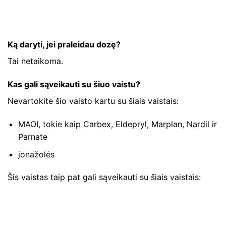
Ką daryti, jei praleidau dozę?
Tai netaikoma.
Kas gali sąveikauti su šiuo vaistu?
Nevartokite šio vaisto kartu su šiais vaistais:
MAOI, tokie kaip Carbex, Eldepryl, Marplan, Nardil ir
Parnate
jonažolės
Šis vaistas taip pat gali sąveikauti su šiais vaistais: