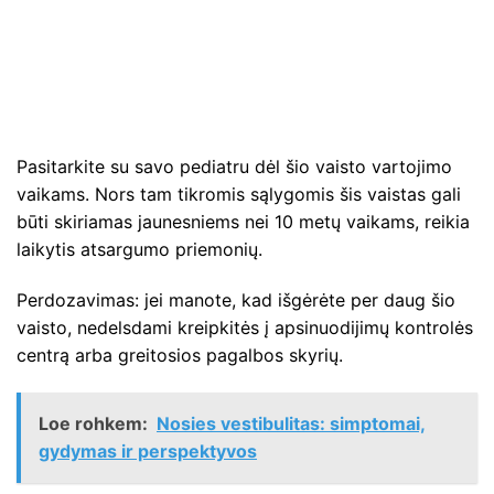
Pasitarkite su savo pediatru dėl šio vaisto vartojimo
vaikams. Nors tam tikromis sąlygomis šis vaistas gali
būti skiriamas jaunesniems nei 10 metų vaikams, reikia
laikytis atsargumo priemonių.
Perdozavimas: jei manote, kad išgėrėte per daug šio
vaisto, nedelsdami kreipkitės į apsinuodijimų kontrolės
centrą arba greitosios pagalbos skyrių.
Loe rohkem:
Nosies vestibulitas: simptomai,
gydymas ir perspektyvos