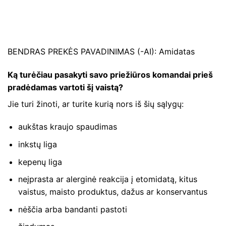
BENDRAS PREKĖS PAVADINIMAS (-AI): Amidatas
Ką turėčiau pasakyti savo priežiūros komandai prieš
pradėdamas vartoti šį vaistą?
Jie turi žinoti, ar turite kurią nors iš šių sąlygų:
aukštas kraujo spaudimas
inkstų liga
kepenų liga
neįprasta ar alerginė reakcija į etomidatą, kitus
vaistus, maisto produktus, dažus ar konservantus
nėščia arba bandanti pastoti