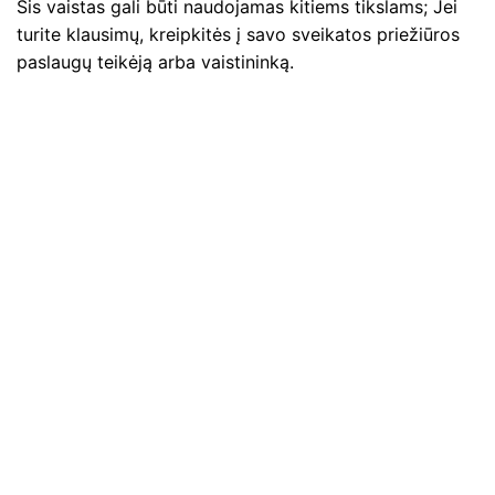
Šis vaistas gali būti naudojamas kitiems tikslams; Jei
turite klausimų, kreipkitės į savo sveikatos priežiūros
paslaugų teikėją arba vaistininką.