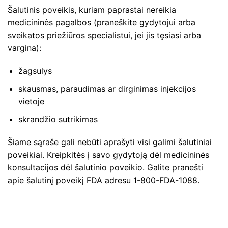
Šalutinis poveikis, kuriam paprastai nereikia
medicininės pagalbos (praneškite gydytojui arba
sveikatos priežiūros specialistui, jei jis tęsiasi arba
vargina):
žagsulys
skausmas, paraudimas ar dirginimas injekcijos
vietoje
skrandžio sutrikimas
Šiame sąraše gali nebūti aprašyti visi galimi šalutiniai
poveikiai. Kreipkitės į savo gydytoją dėl medicininės
konsultacijos dėl šalutinio poveikio. Galite pranešti
apie šalutinį poveikį FDA adresu 1-800-FDA-1088.