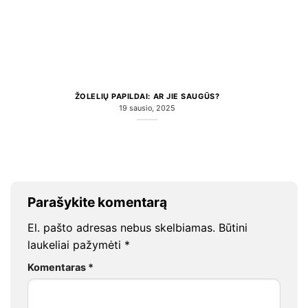
ŽOLELIŲ PAPILDAI: AR JIE SAUGŪS?
19 sausio, 2025
Parašykite komentarą
El. pašto adresas nebus skelbiamas.
Būtini
laukeliai pažymėti
*
Komentaras
*