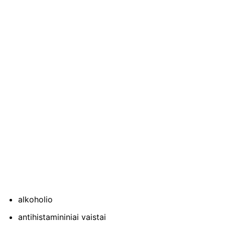
alkoholio
antihistamininiai vaistai