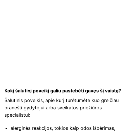
Kokį šalutinį poveikį galiu pastebėti gavęs šį vaistą?
Šalutinis poveikis, apie kurį turėtumėte kuo greičiau
pranešti gydytojui arba sveikatos priežiūros
specialistui:
alerginės reakcijos, tokios kaip odos išbėrimas,