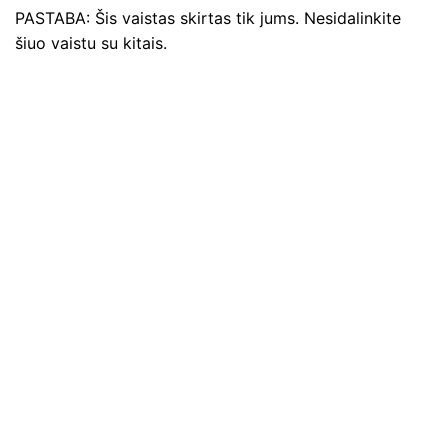
PASTABA: Šis vaistas skirtas tik jums. Nesidalinkite
šiuo vaistu su kitais.