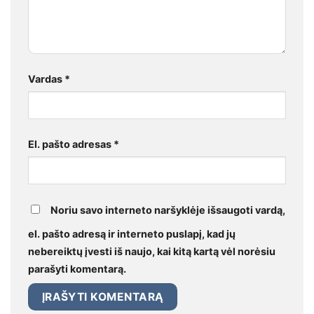
Vardas
*
El. pašto adresas
*
Noriu savo interneto naršyklėje išsaugoti vardą,
el. pašto adresą ir interneto puslapį, kad jų
nebereiktų įvesti iš naujo, kai kitą kartą vėl norėsiu
parašyti komentarą.