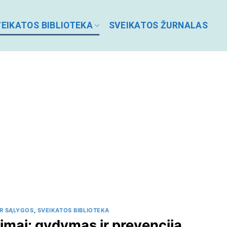
EIKATOS BIBLIOTEKA
SVEIKATOS ŽURNALAS
IR SĄLYGOS
,
SVEIKATOS BIBLIOTEKA
imai: gydymas ir prevencija