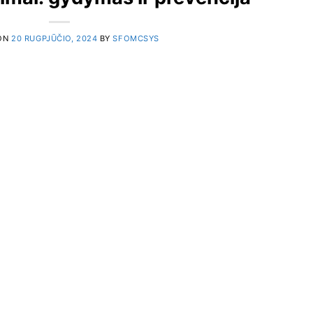
ON
20 RUGPJŪČIO, 2024
BY
SFOMCSYS