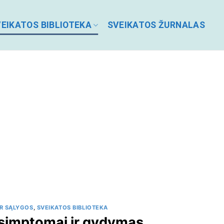
EIKATOS BIBLIOTEKA
SVEIKATOS ŽURNALAS
IR SĄLYGOS
,
SVEIKATOS BIBLIOTEKA
: simptomai ir gydymas