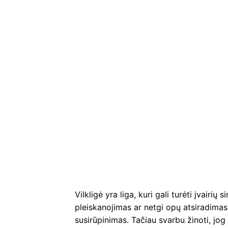
Vilkligė yra liga, kuri gali turėti įvair
pleiskanojimas ar netgi opų atsiradimas. 
susirūpinimas. Tačiau svarbu žinoti, jog 