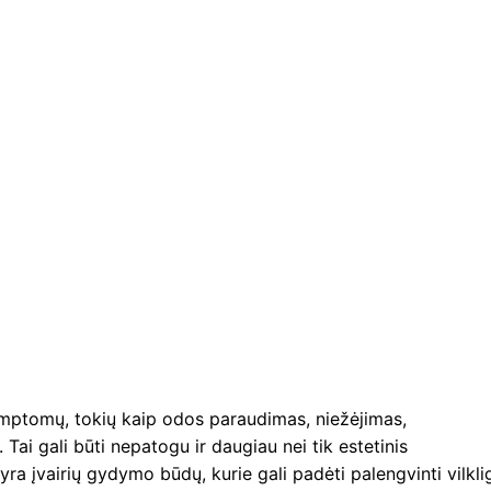
ių simptomų, tokių kaip odos paraudimas, niežėjimas,
Tai gali būti nepatogu ir daugiau nei tik estetinis
yra įvairių gydymo būdų, kurie gali padėti palengvinti vilkli