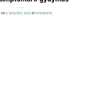
D ON
2 GEGUŽĖS, 2024
BY
SFOMCSYS