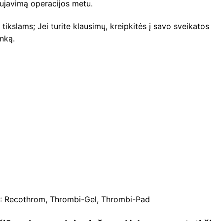
javimą operacijos metu.
tikslams; Jei turite klausimų, kreipkitės į savo sveikatos
inką.
 Recothrom, Thrombi-Gel, Thrombi-Pad