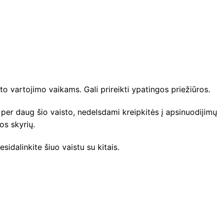
sto vartojimo vaikams. Gali prireikti ypatingos priežiūros.
per daug šio vaisto, nedelsdami kreipkitės į apsinuodijimų
os skyrių.
sidalinkite šiuo vaistu su kitais.