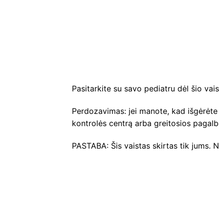
Pasitarkite su savo pediatru dėl šio vai
Perdozavimas: jei manote, kad išgėrėte 
kontrolės centrą arba greitosios pagalb
PASTABA: Šis vaistas skirtas tik jums. Ne