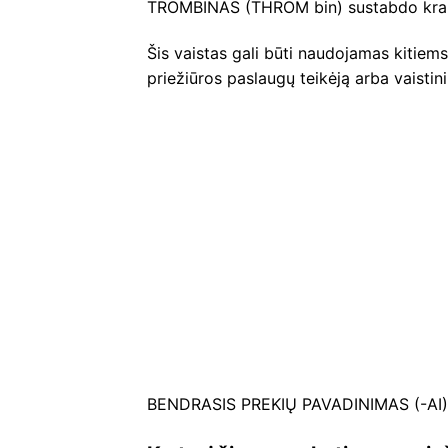
TROMBINAS (THROM bin) sustabdo krau
Šis vaistas gali būti naudojamas kitiems 
priežiūros paslaugų teikėją arba vaistin
BENDRASIS PREKIŲ PAVADINIMAS (-AI):