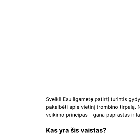
Sveiki! Esu ilgametę patirtį turintis gyd
pakalbėti apie vietinį trombino tirpalą.
veikimo principas – gana paprastas ir l
Kas yra šis vaistas?