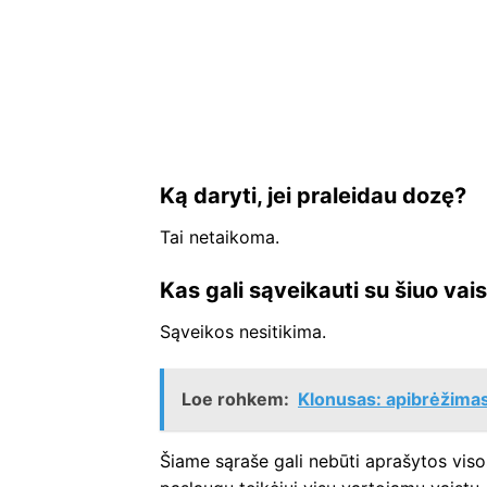
Ką daryti, jei praleidau dozę?
Tai netaikoma.
Kas gali sąveikauti su šiuo vai
Sąveikos nesitikima.
Loe rohkem:
Klonusas: apibrėžimas,
Šiame sąraše gali nebūti aprašytos viso