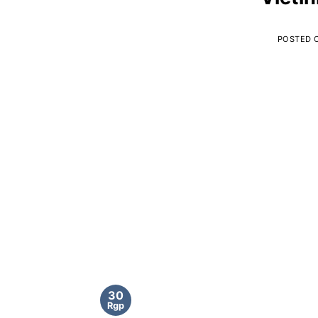
POSTED 
30
Rgp