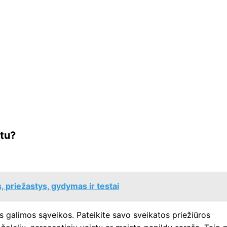
stu?
 priežastys, gydymas ir testai
s galimos sąveikos. Pateikite savo sveikatos priežiūros