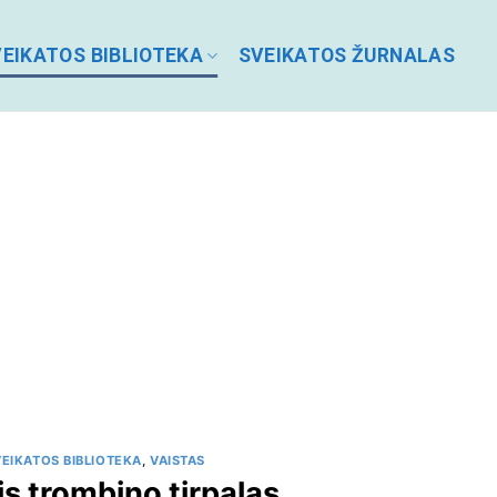
EIKATOS BIBLIOTEKA
SVEIKATOS ŽURNALAS
EIKATOS BIBLIOTEKA
,
VAISTAS
is trombino tirpalas