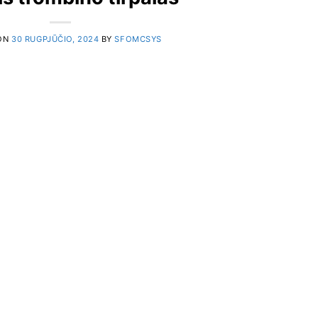
ON
30 RUGPJŪČIO, 2024
BY
SFOMCSYS