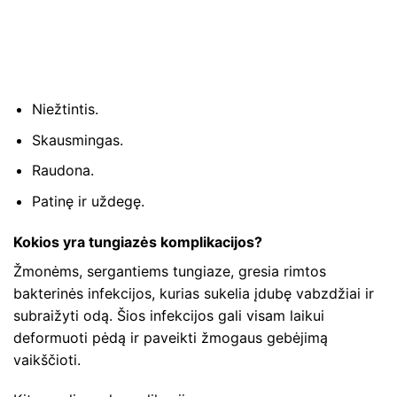
Niežtintis.
Skausmingas.
Raudona.
Patinę ir uždegę.
Kokios yra tungiazės komplikacijos?
Žmonėms, sergantiems tungiaze, gresia rimtos
bakterinės infekcijos, kurias sukelia įdubę vabzdžiai ir
subraižyti odą. Šios infekcijos gali visam laikui
deformuoti pėdą ir paveikti žmogaus gebėjimą
vaikščioti.