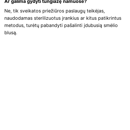
Ar galima gydyti tungiazę namuose?
Ne, tik sveikatos priežiūros paslaugų teikėjas,
naudodamas sterilizuotus įrankius ar kitus patikrintus
metodus, turėtų pabandyti pašalinti įdubusią smėlio
blusą.