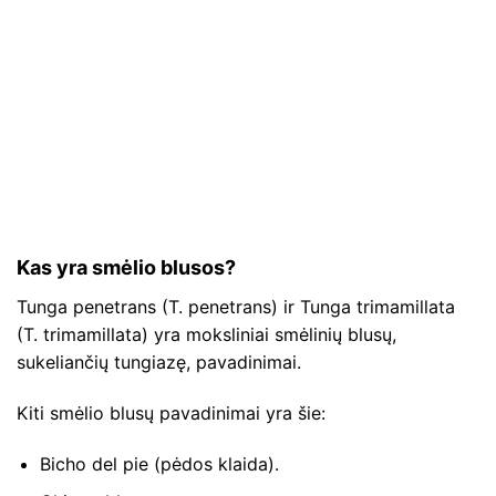
Kas yra smėlio blusos?
Tunga penetrans (T. penetrans) ir Tunga trimamillata
(T. trimamillata) yra moksliniai smėlinių blusų,
sukeliančių tungiazę, pavadinimai.
Kiti smėlio blusų pavadinimai yra šie:
Bicho del pie (pėdos klaida).