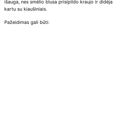
išauga, nes smėlio blusa prisipildo kraujo ir didėja
kartu su kiaušiniais.
Pažeidimas gali būti: