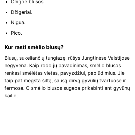
Chigoe blusos.
Džigeriai.
Nigua.
Pico.
Kur rasti smėlio blusų?
Blusų, sukeliančių tungiazę, rūšys Jungtinėse Valstijose
negyvena. Kaip rodo jų pavadinimas, smėlio blusos
renkasi smėlėtas vietas, pavyzdžiui, paplūdimius. Jie
taip pat mėgsta šiltą, sausą dirvą gyvulių tvartuose ir
fermose. O smėlio blusos sugeba prikabinti ant gyvūnų
kailio.