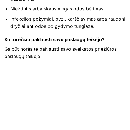
Niežtintis arba skausmingas odos bėrimas.
Infekcijos požymiai, pvz., karščiavimas arba raudoni
dryžiai ant odos po gydymo tungiaze.
Ko turėčiau paklausti savo paslaugų teikėjo?
Galbūt norėsite paklausti savo sveikatos priežiūros
paslaugų teikėjo: