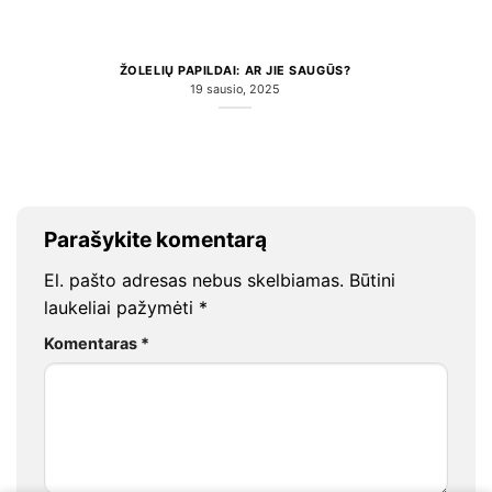
ŽOLELIŲ PAPILDAI: AR JIE SAUGŪS?
19 sausio, 2025
Parašykite komentarą
El. pašto adresas nebus skelbiamas.
Būtini
laukeliai pažymėti
*
Komentaras
*