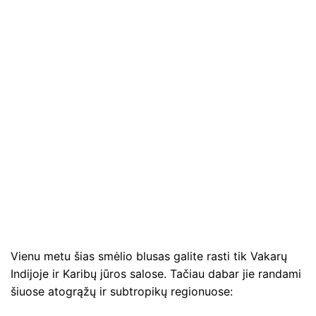
Vienu metu šias smėlio blusas galite rasti tik Vakarų
Indijoje ir Karibų jūros salose. Tačiau dabar jie randami
šiuose atogrąžų ir subtropikų regionuose: