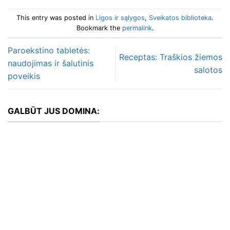
This entry was posted in
Ligos ir sąlygos
,
Sveikatos biblioteka
.
Bookmark the
permalink
.
Paroekstino tabletės:
Receptas: Traškios žiemos
naudojimas ir šalutinis
salotos
poveikis
GALBŪT JUS DOMINA: