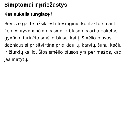
Simptomai ir priežastys
Kas sukelia tungiazę?
Sieroze galite užsikrėsti tiesioginio kontakto su ant
žemės gyvenančiomis smėlio blusomis arba palietus
gyvūno, turinčio smėlio blusų, kailį. Smėlio blusos
dažniausiai prisitvirtina prie kiaulių, karvių, šunų, kačių
ir žiurkių kailio. Šios smėlio blusos yra per mažos, kad
jas matytų.