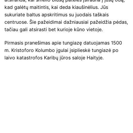
kad galėtų maitintis, kai deda kiaušinėlius. Jūs
sukuriate baltus apskritimus su juodais taškais
centruose. Šie pažeidimai dažniausiai pažeidžia pėdas,
tačiau gali atsirasti bet kurioje kūno vietoje.
Pirmasis pranešimas apie tungiazę datuojamas 1500
m. Kristoforo Kolumbo įgulai įsiplieskė tungiazė po
laivo katastrofos Karibų jūros saloje Haityje.