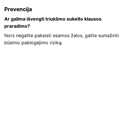
Prevencija
Ar galima išvengti triukšmo sukelto klausos
praradimo?
Nors negalite pakeisti esamos žalos, galite sumažinti
būsimo pablogėjimo riziką.