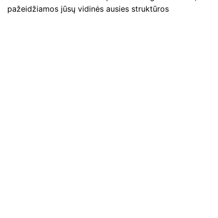
pažeidžiamos jūsų vidinės ausies struktūros