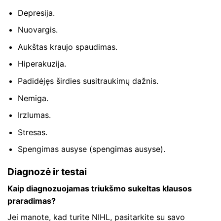
Depresija.
Nuovargis.
Aukštas kraujo spaudimas.
Hiperakuzija.
Padidėjęs širdies susitraukimų dažnis.
Nemiga.
Irzlumas.
Stresas.
Spengimas ausyse (spengimas ausyse).
Diagnozė ir testai
Kaip diagnozuojamas triukšmo sukeltas klausos
praradimas?
Jei manote, kad turite NIHL, pasitarkite su savo