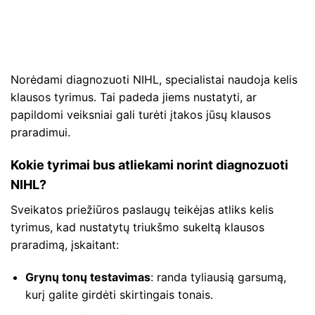
Norėdami diagnozuoti NIHL, specialistai naudoja kelis
klausos tyrimus. Tai padeda jiems nustatyti, ar
papildomi veiksniai gali turėti įtakos jūsų klausos
praradimui.
Kokie tyrimai bus atliekami norint diagnozuoti
NIHL?
Sveikatos priežiūros paslaugų teikėjas atliks kelis
tyrimus, kad nustatytų triukšmo sukeltą klausos
praradimą, įskaitant:
Grynų tonų testavimas
: randa tyliausią garsumą,
kurį galite girdėti skirtingais tonais.