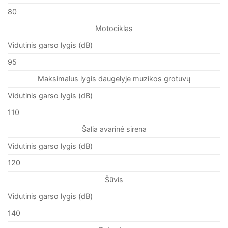
80
Motociklas
Vidutinis garso lygis (dB)
95
Maksimalus lygis daugelyje muzikos grotuvų
Vidutinis garso lygis (dB)
110
Šalia avarinė sirena
Vidutinis garso lygis (dB)
120
Šūvis
Vidutinis garso lygis (dB)
140