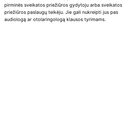
pirminės sveikatos priežiūros gydytoju arba sveikatos
priežiūros paslaugų teikėju. Jie gali nukreipti jus pas
audiologą ar otolaringologą klausos tyrimams.