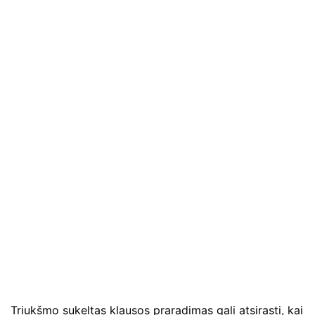
Triukšmo sukeltas klausos praradimas gali atsirasti, kai