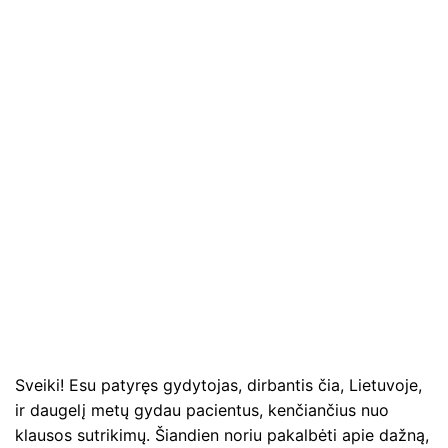
Sveiki! Esu patyręs gydytojas, dirbantis čia, Lietuvoje,
ir daugelį metų gydau pacientus, kenčiančius nuo
klausos sutrikimų. Šiandien noriu pakalbėti apie dažną,