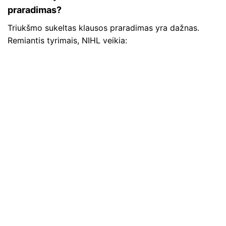
praradimas?
Triukšmo sukeltas klausos praradimas yra dažnas.
Remiantis tyrimais, NIHL veikia: