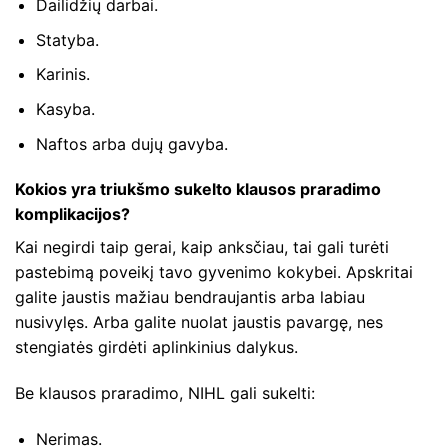
Dailidžių darbai.
Statyba.
Karinis.
Kasyba.
Naftos arba dujų gavyba.
Kokios yra triukšmo sukelto klausos praradimo
komplikacijos?
Kai negirdi taip gerai, kaip anksčiau, tai gali turėti
pastebimą poveikį tavo gyvenimo kokybei. Apskritai
galite jaustis mažiau bendraujantis arba labiau
nusivylęs. Arba galite nuolat jaustis pavargę, nes
stengiatės girdėti aplinkinius dalykus.
Be klausos praradimo, NIHL gali sukelti:
Nerimas.