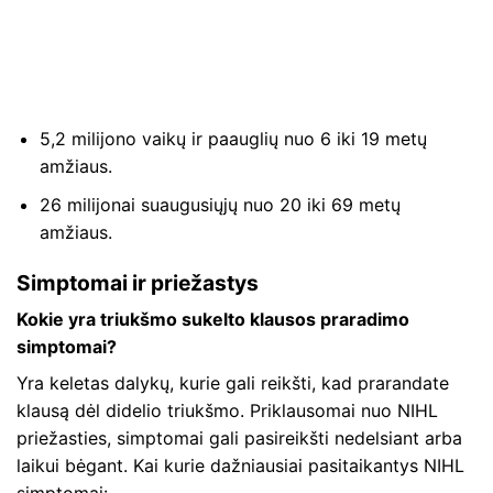
5,2 milijono vaikų ir paauglių nuo 6 iki 19 metų
amžiaus.
26 milijonai suaugusiųjų nuo 20 iki 69 metų
amžiaus.
Simptomai ir priežastys
Kokie yra triukšmo sukelto klausos praradimo
simptomai?
Yra keletas dalykų, kurie gali reikšti, kad prarandate
klausą dėl didelio triukšmo. Priklausomai nuo NIHL
priežasties, simptomai gali pasireikšti nedelsiant arba
laikui bėgant. Kai kurie dažniausiai pasitaikantys NIHL