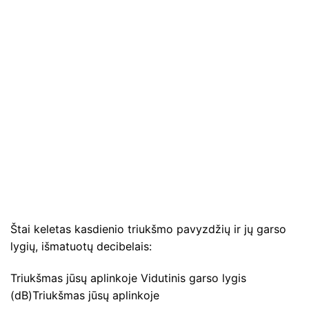
Štai keletas kasdienio triukšmo pavyzdžių ir jų garso
lygių, išmatuotų decibelais:
Triukšmas jūsų aplinkoje Vidutinis garso lygis
(dB)Triukšmas jūsų aplinkoje