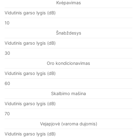
Kvėpavimas
Vidutinis garso lygis (dB)
10
Šnabždesys
Vidutinis garso lygis (dB)
30
Oro kondicionavimas
Vidutinis garso lygis (dB)
60
Skalbimo mašina
Vidutinis garso lygis (dB)
70
Vejapjovė (varoma dujomis)
Vidutinis garso lygis (dB)