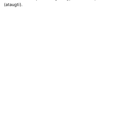
(ataugti).