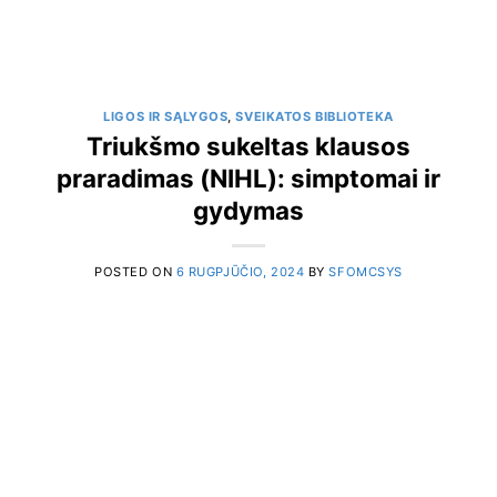
LIGOS IR SĄLYGOS
,
SVEIKATOS BIBLIOTEKA
Triukšmo sukeltas klausos
praradimas (NIHL): simptomai ir
gydymas
POSTED ON
6 RUGPJŪČIO, 2024
BY
SFOMCSYS