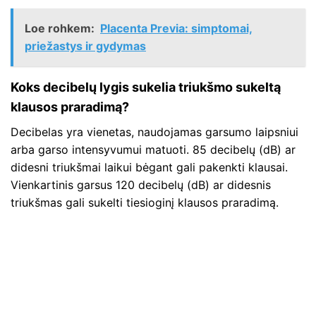
Loe rohkem:
Placenta Previa: simptomai,
priežastys ir gydymas
Koks decibelų lygis sukelia triukšmo sukeltą
klausos praradimą?
Decibelas yra vienetas, naudojamas garsumo laipsniui
arba garso intensyvumui matuoti. 85 decibelų (dB) ar
didesni triukšmai laikui bėgant gali pakenkti klausai.
Vienkartinis garsus 120 decibelų (dB) ar didesnis
triukšmas gali sukelti tiesioginį klausos praradimą.