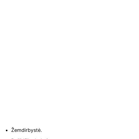
Žemdirbystė.