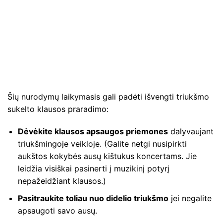
Šių nurodymų laikymasis gali padėti išvengti triukšmo
sukelto klausos praradimo:
Dėvėkite klausos apsaugos priemones
dalyvaujant
triukšmingoje veikloje. (Galite netgi nusipirkti
aukštos kokybės ausų kištukus koncertams. Jie
leidžia visiškai pasinerti į muzikinį potyrį
nepažeidžiant klausos.)
Pasitraukite toliau nuo didelio triukšmo
jei negalite
apsaugoti savo ausų.