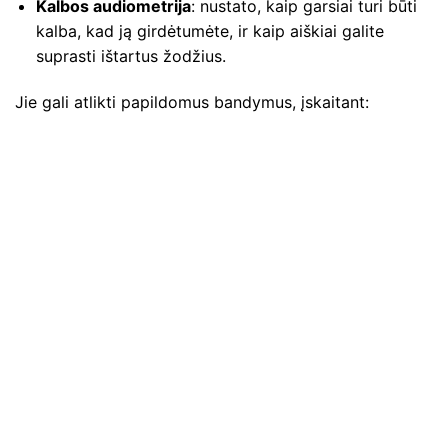
Kalbos audiometrija
: nustato, kaip garsiai turi būti
kalba, kad ją girdėtumėte, ir kaip aiškiai galite
suprasti ištartus žodžius.
Jie gali atlikti papildomus bandymus, įskaitant: