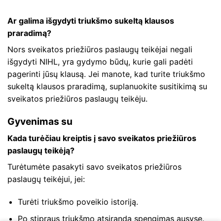
Ar galima išgydyti triukšmo sukeltą klausos
praradimą?
Nors sveikatos priežiūros paslaugų teikėjai negali
išgydyti NIHL, yra gydymo būdų, kurie gali padėti
pagerinti jūsų klausą. Jei manote, kad turite triukšmo
sukeltą klausos praradimą, suplanuokite susitikimą su
sveikatos priežiūros paslaugų teikėju.
Gyvenimas su
Kada turėčiau kreiptis į savo sveikatos priežiūros
paslaugų teikėją?
Turėtumėte pasakyti savo sveikatos priežiūros
paslaugų teikėjui, jei:
Turėti triukšmo poveikio istoriją.
Po stipraus triukšmo atsiranda spengimas ausyse.