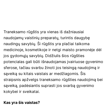
Traneksamo rūgštis yra vienas iš dažniausiai
naudojamų vaistinių preparatų, turintis daugybę
naudingų savybių. Ši rūgštis yra plačiai taikoma
medicinoje, kosmetikoje ir netgi maisto pramonėje dėl
jos gydomųjų savybių. Didžiulis šios rūgšties
potencialas gali būti išnaudojamas įvairiuose gyvenimo
sferose, tačiau svarbu žinoti jos teisingą naudojimą ir
sąveiką su kitais vaistais ar medžiagomis. Šis
straipsnis apžvelgs traneksamo rūgšties naudojimą bei
sąveiką, padėsiantis suprasti jos svarbą gyvenimo
kokybei ir sveikatai.
Kas yra šis vaistas?