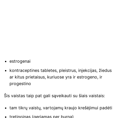
estrogenai
kontraceptines tabletes, pleistrus, injekcijas, žiedus
ar kitus prietaisus, kuriuose yra ir estrogeno, ir
progestino
Šis vaistas taip pat gali sąveikauti su šiais vaistais:
tam tikrų vaistų, vartojamų kraujo krešėjimui padėti
tretinoinas (geriamas per burną)