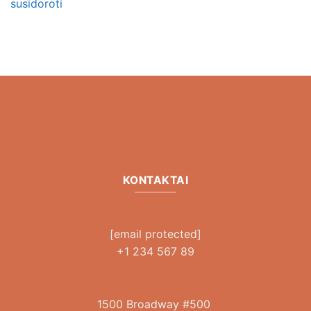
susidoroti
KONTAKTAI
[email protected]
+1 234 567 89
1500 Broadway #500