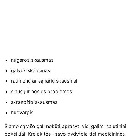
nugaros skausmas
galvos skausmas
raumenų ar sąnarių skausmai
sinusų ir nosies problemos
skrandžio skausmas
nuovargis
Šiame sąraše gali nebūti aprašyti visi galimi šalutiniai
poveikiai. Kreipkitės į savo gydytoją dėl medicininės