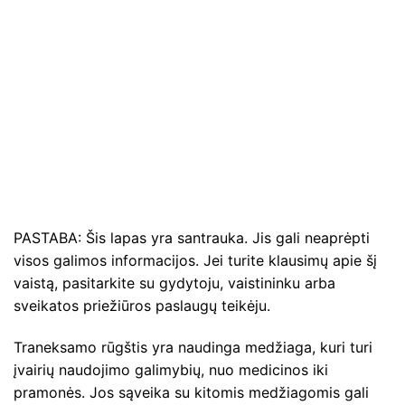
PASTABA: Šis lapas yra santrauka. Jis gali neaprėpti
visos galimos informacijos. Jei turite klausimų apie šį
vaistą, pasitarkite su gydytoju, vaistininku arba
sveikatos priežiūros paslaugų teikėju.
Traneksamo rūgštis yra naudinga medžiaga, kuri turi
įvairių naudojimo galimybių, nuo medicinos iki
pramonės. Jos sąveika su kitomis medžiagomis gali