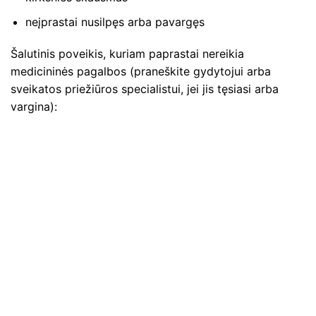
neįprastai nusilpęs arba pavargęs
Šalutinis poveikis, kuriam paprastai nereikia
medicininės pagalbos (praneškite gydytojui arba
sveikatos priežiūros specialistui, jei jis tęsiasi arba
vargina):