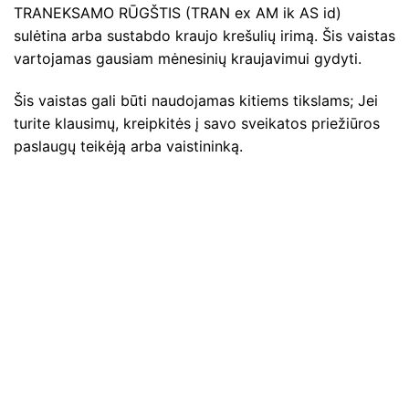
TRANEKSAMO RŪGŠTIS (TRAN ex AM ik AS id)
sulėtina arba sustabdo kraujo krešulių irimą. Šis vaistas
vartojamas gausiam mėnesinių kraujavimui gydyti.
Šis vaistas gali būti naudojamas kitiems tikslams; Jei
turite klausimų, kreipkitės į savo sveikatos priežiūros
paslaugų teikėją arba vaistininką.