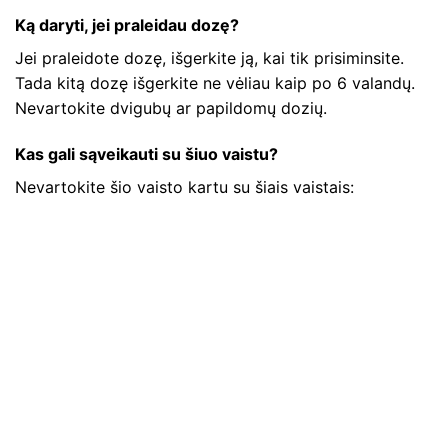
Ką daryti, jei praleidau dozę?
Jei praleidote dozę, išgerkite ją, kai tik prisiminsite.
Tada kitą dozę išgerkite ne vėliau kaip po 6 valandų.
Nevartokite dvigubų ar papildomų dozių.
Kas gali sąveikauti su šiuo vaistu?
Nevartokite šio vaisto kartu su šiais vaistais: