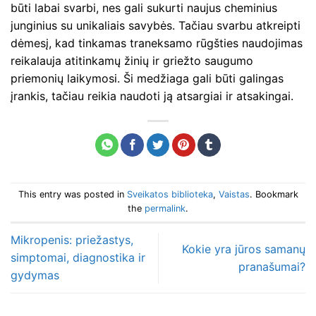
būti labai svarbi, nes gali sukurti naujus cheminius
junginius su unikaliais savybės. Tačiau svarbu atkreipti
dėmesį, kad tinkamas traneksamo rūgšties naudojimas
reikalauja atitinkamų žinių ir griežto saugumo
priemonių laikymosi. Ši medžiaga gali būti galingas
įrankis, tačiau reikia naudoti ją atsargiai ir atsakingai.
This entry was posted in
Sveikatos biblioteka
,
Vaistas
. Bookmark
the
permalink
.
Mikropenis: priežastys,
Kokie yra jūros samanų
simptomai, diagnostika ir
pranašumai?
gydymas