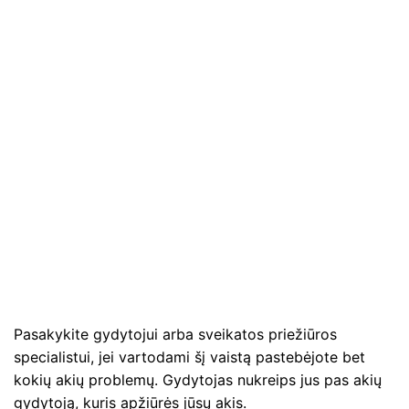
Pasakykite gydytojui arba sveikatos priežiūros
specialistui, jei vartodami šį vaistą pastebėjote bet
kokių akių problemų. Gydytojas nukreips jus pas akių
gydytoją, kuris apžiūrės jūsų akis.