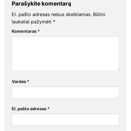
Parašykite komentarą
El. pašto adresas nebus skelbiamas.
Būtini
laukeliai pažymėti
*
Komentaras
*
Vardas
*
El. pašto adresas
*