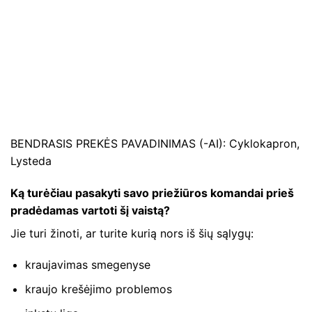
BENDRASIS PREKĖS PAVADINIMAS (-AI): Cyklokapron,
Lysteda
Ką turėčiau pasakyti savo priežiūros komandai prieš
pradėdamas vartoti šį vaistą?
Jie turi žinoti, ar turite kurią nors iš šių sąlygų:
kraujavimas smegenyse
kraujo krešėjimo problemos