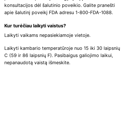
konsultacijos dėl šalutinio poveikio. Galite pranešti
apie šalutinį poveikį FDA adresu 1-800-FDA-1088.
Kur turėčiau laikyti vaistus?
Laikyti vaikams nepasiekiamoje vietoje.
Laikyti kambario temperatūroje nuo 15 iki 30 laipsnių
C (59 ir 86 laipsnių F). Pasibaigus galiojimo laikui,
nepanaudotą vaistą išmeskite.