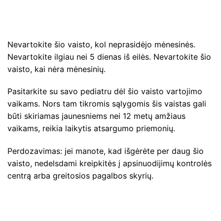
Nevartokite šio vaisto, kol neprasidėjo mėnesinės.
Nevartokite ilgiau nei 5 dienas iš eilės. Nevartokite šio
vaisto, kai nėra mėnesinių.
Pasitarkite su savo pediatru dėl šio vaisto vartojimo
vaikams. Nors tam tikromis sąlygomis šis vaistas gali
būti skiriamas jaunesniems nei 12 metų amžiaus
vaikams, reikia laikytis atsargumo priemonių.
Perdozavimas: jei manote, kad išgėrėte per daug šio
vaisto, nedelsdami kreipkitės į apsinuodijimų kontrolės
centrą arba greitosios pagalbos skyrių.