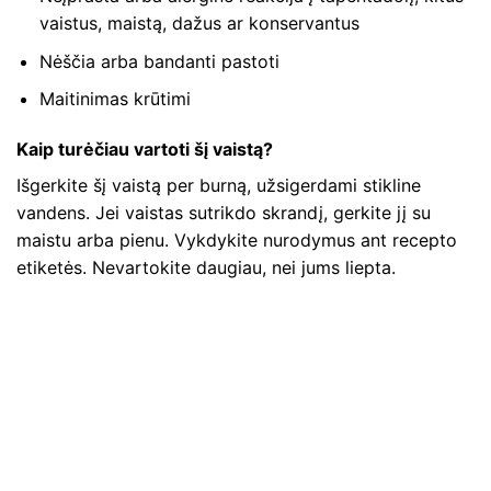
vaistus, maistą, dažus ar konservantus
Nėščia arba bandanti pastoti
Maitinimas krūtimi
Kaip turėčiau vartoti šį vaistą?
Išgerkite šį vaistą per burną, užsigerdami stikline
vandens. Jei vaistas sutrikdo skrandį, gerkite jį su
maistu arba pienu. Vykdykite nurodymus ant recepto
etiketės. Nevartokite daugiau, nei jums liepta.