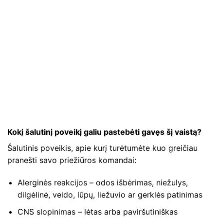
Kokį šalutinį poveikį galiu pastebėti gavęs šį vaistą?
Šalutinis poveikis, apie kurį turėtumėte kuo greičiau
pranešti savo priežiūros komandai:
Alerginės reakcijos – odos išbėrimas, niežulys,
dilgėlinė, veido, lūpų, liežuvio ar gerklės patinimas
CNS slopinimas – lėtas arba paviršutiniškas