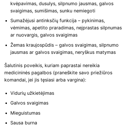
kvėpavimas, dusulys, silpnumo jausmas, galvos
svaigimas, sumišimas, sunku nemiegoti
Sumažėjusi antinksčių funkcija – pykinimas,
vėmimas, apetito praradimas, neįprastas silpnumas
ar nuovargis, galvos svaigimas
Žemas kraujospūdis – galvos svaigimas, silpnumo
jausmas ar galvos svaigimas, neryškus matymas
Šalutinis poveikis, kuriam paprastai nereikia
medicininės pagalbos (praneškite savo priežiūros
komandai, jei jis tęsiasi arba vargina):
Vidurių užkietėjimas
Galvos svaigimas
Mieguistumas
Sausa burna