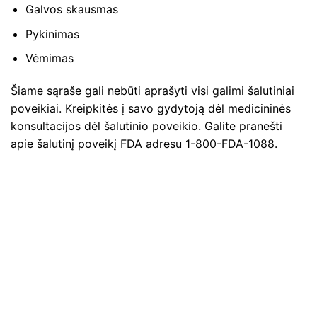
Galvos skausmas
Pykinimas
Vėmimas
Šiame sąraše gali nebūti aprašyti visi galimi šalutiniai
poveikiai. Kreipkitės į savo gydytoją dėl medicininės
konsultacijos dėl šalutinio poveikio. Galite pranešti
apie šalutinį poveikį FDA adresu 1-800-FDA-1088.