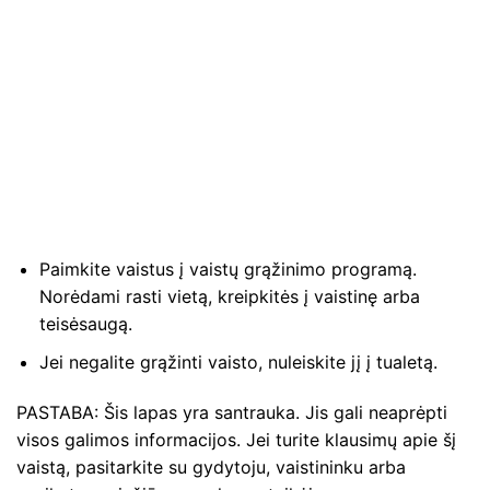
Paimkite vaistus į vaistų grąžinimo programą.
Norėdami rasti vietą, kreipkitės į vaistinę arba
teisėsaugą.
Jei negalite grąžinti vaisto, nuleiskite jį į tualetą.
PASTABA: Šis lapas yra santrauka. Jis gali neaprėpti
visos galimos informacijos. Jei turite klausimų apie šį
vaistą, pasitarkite su gydytoju, vaistininku arba