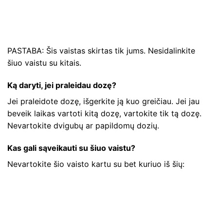
PASTABA: Šis vaistas skirtas tik jums. Nesidalinkite
šiuo vaistu su kitais.
Ką daryti, jei praleidau dozę?
Jei praleidote dozę, išgerkite ją kuo greičiau. Jei jau
beveik laikas vartoti kitą dozę, vartokite tik tą dozę.
Nevartokite dvigubų ar papildomų dozių.
Kas gali sąveikauti su šiuo vaistu?
Nevartokite šio vaisto kartu su bet kuriuo iš šių: