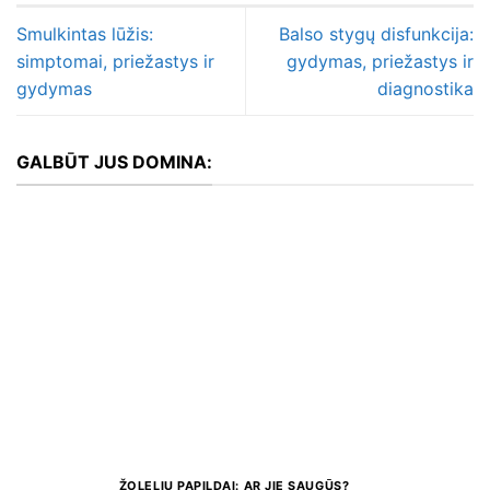
Smulkintas lūžis:
Balso stygų disfunkcija:
simptomai, priežastys ir
gydymas, priežastys ir
gydymas
diagnostika
GALBŪT JUS DOMINA:
ŽOLELIŲ PAPILDAI: AR JIE SAUGŪS?