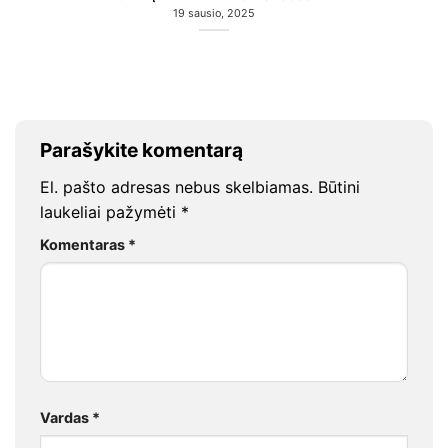
19 sausio, 2025
Parašykite komentarą
El. pašto adresas nebus skelbiamas.
Būtini
laukeliai pažymėti
*
Komentaras
*
Vardas
*