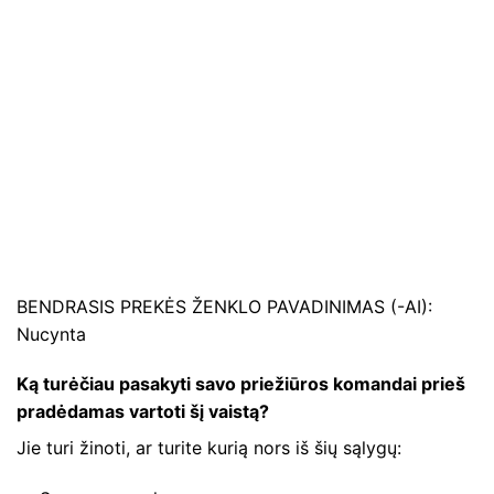
BENDRASIS PREKĖS ŽENKLO PAVADINIMAS (-AI):
Nucynta
Ką turėčiau pasakyti savo priežiūros komandai prieš
pradėdamas vartoti šį vaistą?
Jie turi žinoti, ar turite kurią nors iš šių sąlygų: