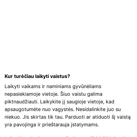
Kur turėčiau laikyti vaistus?
Laikyti vaikams ir naminiams gyvūnėliams
nepasiekiamoje vietoje. Šiuo vaistu galima
piktnaudžiauti. Laikykite jį saugioje vietoje, kad
apsaugotumėte nuo vagystės. Nesidalinkite juo su
niekuo. Jis skirtas tik tau. Parduoti ar atiduoti šį vaistą
yra pavojinga ir prieštarauja įstatymams.