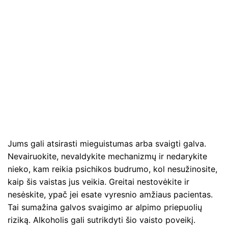
Jums gali atsirasti mieguistumas arba svaigti galva.
Nevairuokite, nevaldykite mechanizmų ir nedarykite
nieko, kam reikia psichikos budrumo, kol nesužinosite,
kaip šis vaistas jus veikia. Greitai nestovėkite ir
nesėskite, ypač jei esate vyresnio amžiaus pacientas.
Tai sumažina galvos svaigimo ar alpimo priepuolių
riziką. Alkoholis gali sutrikdyti šio vaisto poveikį.