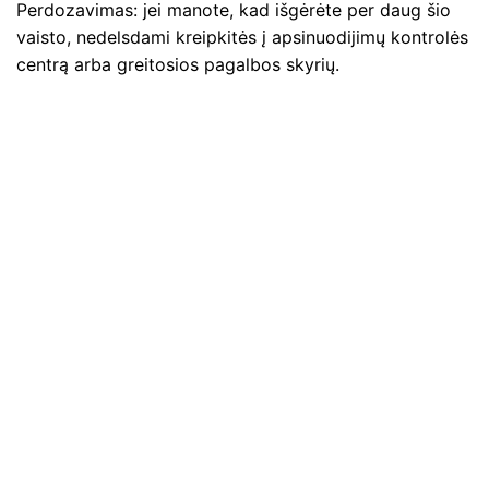
Perdozavimas: jei manote, kad išgėrėte per daug šio
vaisto, nedelsdami kreipkitės į apsinuodijimų kontrolės
centrą arba greitosios pagalbos skyrių.