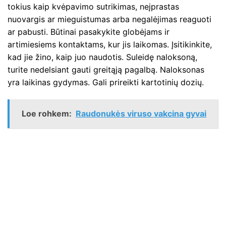
tokius kaip kvėpavimo sutrikimas, neįprastas
nuovargis ar mieguistumas arba negalėjimas reaguoti
ar pabusti. Būtinai pasakykite globėjams ir
artimiesiems kontaktams, kur jis laikomas. Įsitikinkite,
kad jie žino, kaip juo naudotis. Suleidę naloksoną,
turite nedelsiant gauti greitąją pagalbą. Naloksonas
yra laikinas gydymas. Gali prireikti kartotinių dozių.
Loe rohkem:
Raudonukės viruso vakcina gyvai