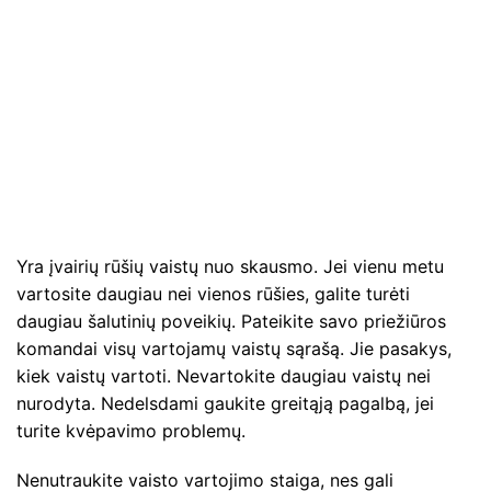
Yra įvairių rūšių vaistų nuo skausmo. Jei vienu metu
vartosite daugiau nei vienos rūšies, galite turėti
daugiau šalutinių poveikių. Pateikite savo priežiūros
komandai visų vartojamų vaistų sąrašą. Jie pasakys,
kiek vaistų vartoti. Nevartokite daugiau vaistų nei
nurodyta. Nedelsdami gaukite greitąją pagalbą, jei
turite kvėpavimo problemų.
Nenutraukite vaisto vartojimo staiga, nes gali