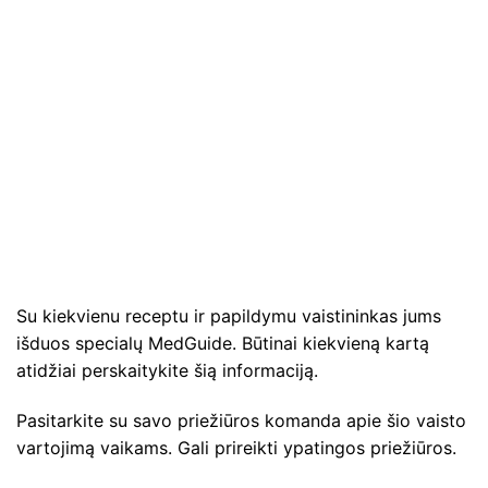
Su kiekvienu receptu ir papildymu vaistininkas jums
išduos specialų MedGuide. Būtinai kiekvieną kartą
atidžiai perskaitykite šią informaciją.
Pasitarkite su savo priežiūros komanda apie šio vaisto
vartojimą vaikams. Gali prireikti ypatingos priežiūros.