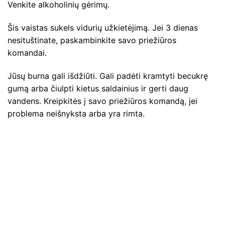
Venkite alkoholinių gėrimų.
Šis vaistas sukels vidurių užkietėjimą. Jei 3 dienas
nesituštinate, paskambinkite savo priežiūros
komandai.
Jūsų burna gali išdžiūti. Gali padėti kramtyti becukrę
gumą arba čiulpti kietus saldainius ir gerti daug
vandens. Kreipkitės į savo priežiūros komandą, jei
problema neišnyksta arba yra rimta.