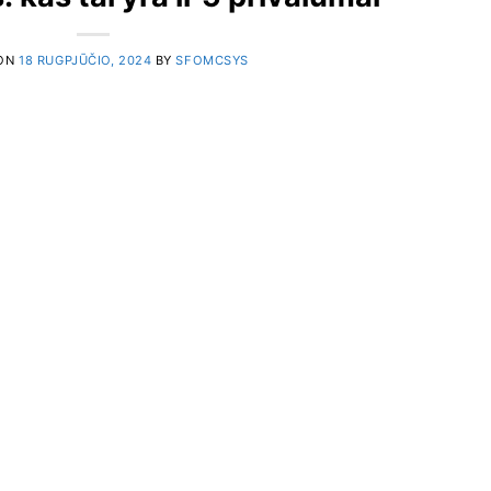
 ON
18 RUGPJŪČIO, 2024
BY
SFOMCSYS