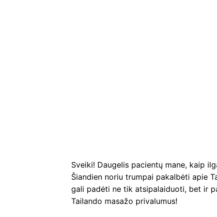
Sveiki! Daugelis pacientų mane, kaip il
Šiandien noriu trumpai pakalbėti apie Tai
gali padėti ne tik atsipalaiduoti, bet ir 
Tailando masažo privalumus!