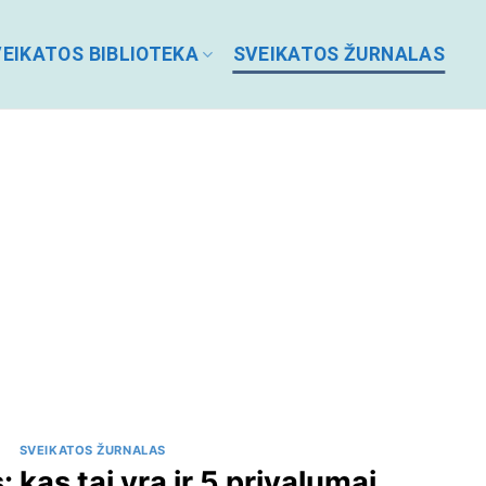
EIKATOS BIBLIOTEKA
SVEIKATOS ŽURNALAS
SVEIKATOS ŽURNALAS
 kas tai yra ir 5 privalumai