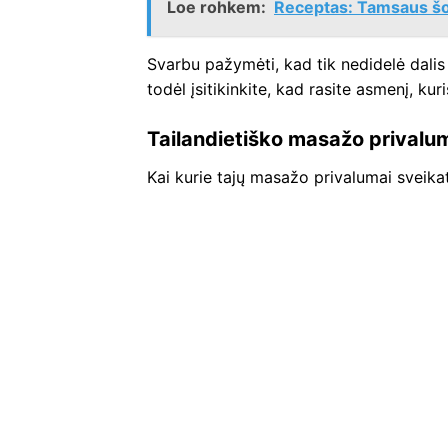
Loe rohkem:
Receptas: Tamsaus šo
Svarbu pažymėti, kad tik nedidelė dalis 
todėl įsitikinkite, kad rasite asmenį, kur
Tailandietiško masažo privalu
Kai kurie tajų masažo privalumai sveikata