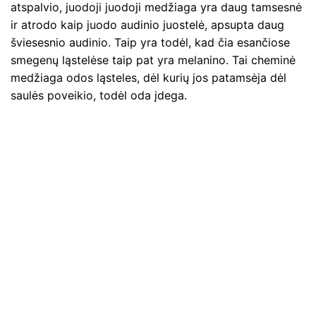
atspalvio, juodoji juodoji medžiaga yra daug tamsesnė
ir atrodo kaip juodo audinio juostelė, apsupta daug
šviesesnio audinio. Taip yra todėl, kad čia esančiose
smegenų ląstelėse taip pat yra melanino. Tai cheminė
medžiaga odos ląsteles, dėl kurių jos patamsėja dėl
saulės poveikio, todėl oda įdega.