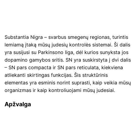
Substantia Nigra – svarbus smegenų regionas, turintis
lemiamą įtaką mūsų judesių kontrolės sistemai. Ši dalis
yra susijusi su Parkinsono liga, dėl kurios sunyksta jos
dopamino gamybos sritis. SN yra suskirstyta į dvi dalis
– SN pars compacta ir SN pars reticulata, kiekviena
atliekanti skirtingas funkcijas. Šis struktūrinis
elementas yra esminis norint suprasti, kaip veikia mūsų
organizmas ir kaip kontroliuojami mūsų judesiai.
Apžvalga