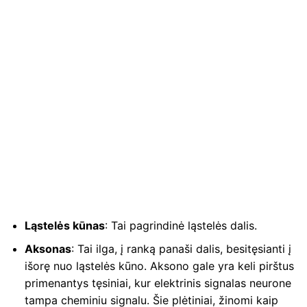
Ląstelės kūnas
: Tai pagrindinė ląstelės dalis.
Aksonas
: Tai ilga, į ranką panaši dalis, besitęsianti į
išorę nuo ląstelės kūno. Aksono gale yra keli pirštus
primenantys tęsiniai, kur elektrinis signalas neurone
tampa cheminiu signalu. Šie plėtiniai, žinomi kaip