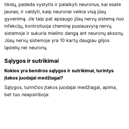
tikslų, padeda vystytis ir palaikyti neuronus, kai esate
jaunas, ir valdyti, kaip neuronai veikia visą jūsų
gyvenimą. Jie taip pat apsaugo jūsų nervų sistemą nuo
infekcijų, kontroliuoja cheminę pusiausvyrą nervų
sistemoje ir sukuria mielino dangą ant neuronų aksonų.
Jūsų nervų sistemoje yra 10 kartų daugiau glijos
ląstelių nei neuronų.
Sąlygos ir sutrikimai
Kokios yra bendros sąlygos ir sutrikimai, turintys
įtakos juodajai medžiagai?
Sąlygos, turinčios įtakos juodajai medžiagai, apima,
bet tuo neapsiriboja: