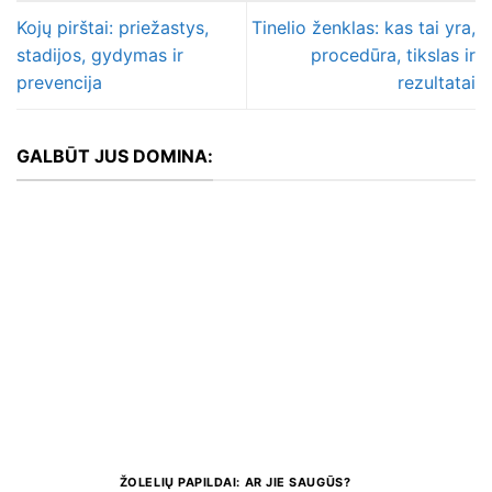
Kojų pirštai: priežastys,
Tinelio ženklas: kas tai yra,
stadijos, gydymas ir
procedūra, tikslas ir
prevencija
rezultatai
GALBŪT JUS DOMINA:
ŽOLELIŲ PAPILDAI: AR JIE SAUGŪS?