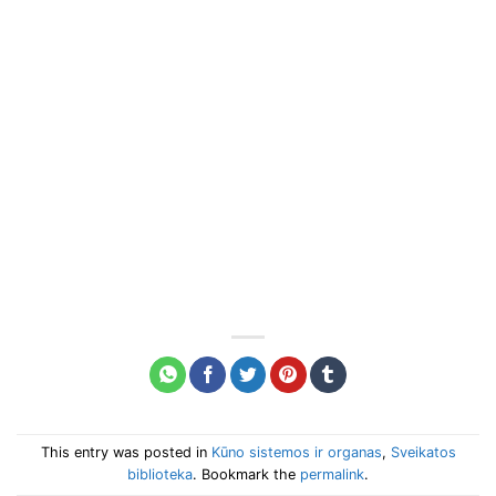
This entry was posted in
Kūno sistemos ir organas
,
Sveikatos
biblioteka
. Bookmark the
permalink
.