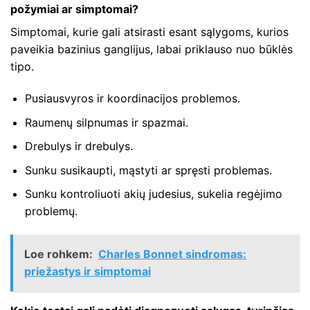
požymiai ar simptomai?
Simptomai, kurie gali atsirasti esant sąlygoms, kurios
paveikia bazinius ganglijus, labai priklauso nuo būklės
tipo.
Pusiausvyros ir koordinacijos problemos.
Raumenų silpnumas ir spazmai.
Drebulys ir drebulys.
Sunku susikaupti, mąstyti ar spręsti problemas.
Sunku kontroliuoti akių judesius, sukelia regėjimo
problemų.
Loe rohkem:
Charles Bonnet sindromas:
priežastys ir simptomai