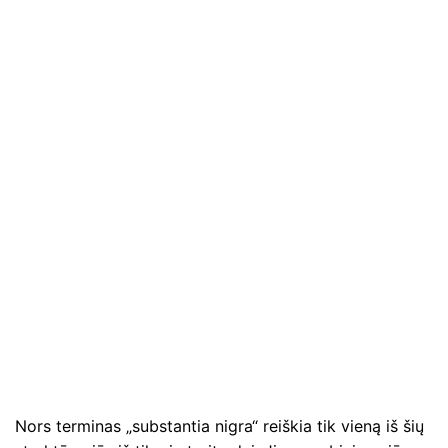
Nors terminas „substantia nigra“ reiškia tik vieną iš šių