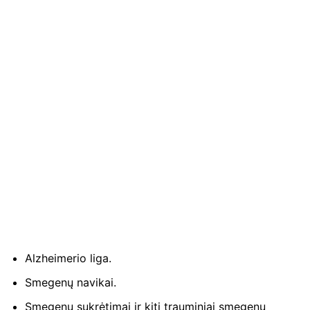
Alzheimerio liga.
Smegenų navikai.
Smegenų sukrėtimai ir kiti trauminiai smegenų