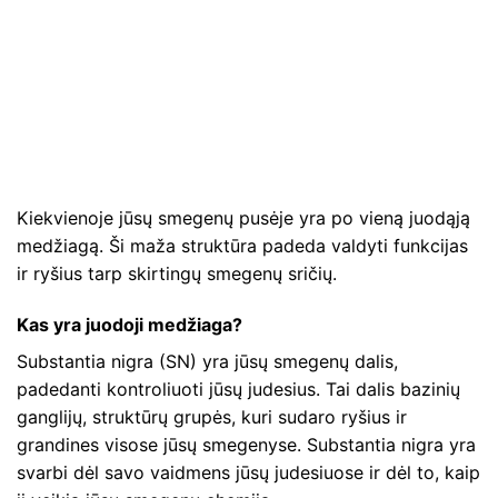
Kiekvienoje jūsų smegenų pusėje yra po vieną juodąją
medžiagą. Ši maža struktūra padeda valdyti funkcijas
ir ryšius tarp skirtingų smegenų sričių.
Kas yra juodoji medžiaga?
Substantia nigra (SN) yra jūsų smegenų dalis,
padedanti kontroliuoti jūsų judesius. Tai dalis bazinių
ganglijų, struktūrų grupės, kuri sudaro ryšius ir
grandines visose jūsų smegenyse. Substantia nigra yra
svarbi dėl savo vaidmens jūsų judesiuose ir dėl to, kaip