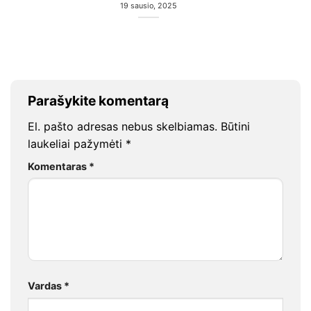
19 sausio, 2025
Parašykite komentarą
El. pašto adresas nebus skelbiamas.
Būtini
laukeliai pažymėti
*
Komentaras
*
Vardas
*