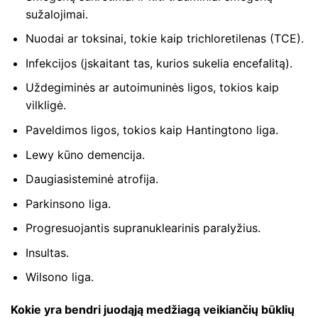
sužalojimai.
Nuodai ar toksinai, tokie kaip trichloretilenas (TCE).
Infekcijos (įskaitant tas, kurios sukelia encefalitą).
Uždegiminės ar autoimuninės ligos, tokios kaip
vilkligė.
Paveldimos ligos, tokios kaip Hantingtono liga.
Lewy kūno demencija.
Daugiasisteminė atrofija.
Parkinsono liga.
Progresuojantis supranuklearinis paralyžius.
Insultas.
Wilsono liga.
Kokie yra bendri juodąją medžiagą veikiančių būklių