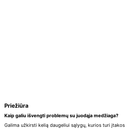
Priežiūra
Kaip galiu išvengti problemų su juodąja medžiaga?
Galima užkirsti kelią daugeliui sąlygų, kurios turi įtakos