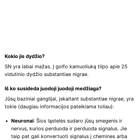
Kokio jis dydžio?
SN yra labai mažas. Į golfo kamuoliuką tilpo apie 25
vidutinio dydžio substantiae nigrae.
Iš ko susideda juodoji juodoji medžiaga?
Jūsų baziniai ganglijai, įskaitant substantiae nigrae, yra
tokie (daugiau informacijos pateikiama toliau):
Neuronai
: Šios ląstelės sudaro jūsų smegenis ir
nervus, kurios perduoda ir perduoda signalus. Jie
taip pat gali konvertuoti signalus į chemines arba