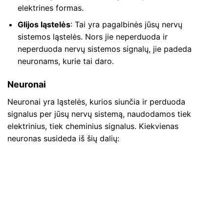
elektrines formas.
Glijos ląstelės
: Tai yra pagalbinės jūsų nervų
sistemos ląstelės. Nors jie neperduoda ir
neperduoda nervų sistemos signalų, jie padeda
neuronams, kurie tai daro.
Neuronai
Neuronai yra ląstelės, kurios siunčia ir perduoda
signalus per jūsų nervų sistemą, naudodamos tiek
elektrinius, tiek cheminius signalus. Kiekvienas
neuronas susideda iš šių dalių: