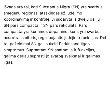
Išvada yra tai, kad Substantia Nigra (SN) yra svarbus
smegenų regionas, atsakingas už judėjimo
koordinavimą ir kontrolę. Ji sudaryta iš dviejų dalijų –
SN pars compacta ir SN pars reticulata. Pars
compacta yra kuriamos dopamino, kuris yra svarbus
neurotransmiteris, reguliuojantis judėjimo funkcijas. Dėl
to, pažeidimai SN gali sukelti Parkinsono ligos
simptomus. Suprantant SN anatomiją ir funkcijas,
galima geriau suprasti jo svarbą sveikatai ir galimas
ligas.