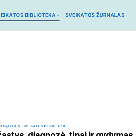
EIKATOS BIBLIOTEKA
SVEIKATOS ŽURNALAS
IR SĄLYGOS
,
SVEIKATOS BIBLIOTEKA
astys, diagnozė, tipai ir gydymas