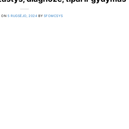
D ON
5 RUGSĖJO, 2024
BY
SFOMCSYS