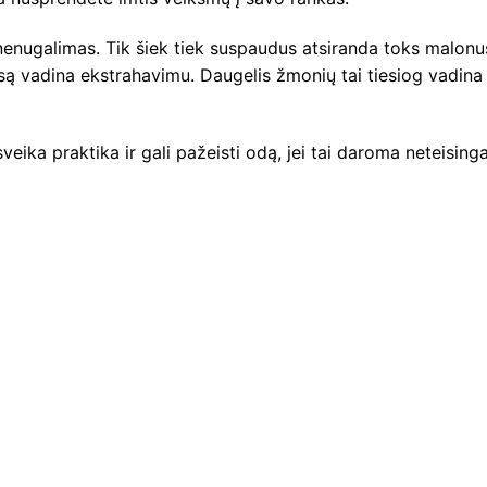
, nenugalimas. Tik šiek tiek suspaudus atsiranda toks malonu
są vadina ekstrahavimu. Daugelis žmonių tai tiesiog vadina
eika praktika ir gali pažeisti odą, jei tai daroma neteisinga