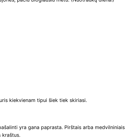
ris kiekvienam tipui šiek tiek skiriasi.
pašalinti yra gana paprasta. Pirštais arba medvilniniais
 kraštus.