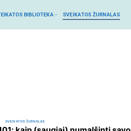
EIKATOS BIBLIOTEKA
SVEIKATOS ŽURNALAS
SVEIKATOS ŽURNALAS
01: kaip (saugiai) numalšinti savo