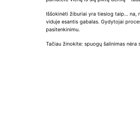
Iššokinėti žiburiai yra tiesiog taip… na
viduje esantis gabalas. Gydytojai proce
pasitenkinimu.
Tačiau žinokite: spuogų šalinimas nėra sv