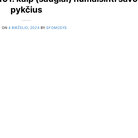
pykčius
D ON
4 BIRŽELIO, 2024
BY
SFOMCSYS