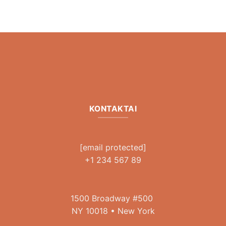
KONTAKTAI
[email protected]
+1 234 567 89
1500 Broadway #500
NY 10018 • New York