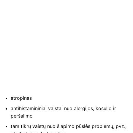
atropinas
antihistamininiai vaistai nuo alergijos, kosulio ir
peršalimo
tam tikrų vaistų nuo šlapimo pūslės problemų, pvz.,