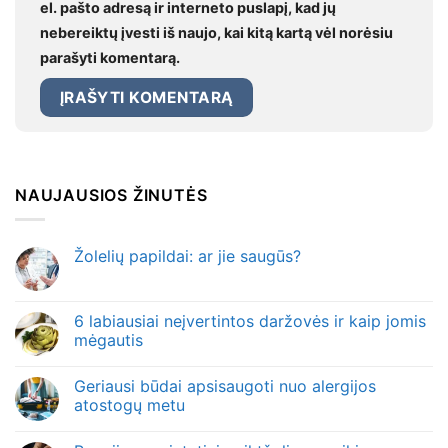
el. pašto adresą ir interneto puslapį, kad jų
nebereiktų įvesti iš naujo, kai kitą kartą vėl norėsiu
parašyti komentarą.
NAUJAUSIOS ŽINUTĖS
Žolelių papildai: ar jie saugūs?
6 labiausiai neįvertintos daržovės ir kaip jomis
mėgautis
Geriausi būdai apsisaugoti nuo alergijos
atostogų metu