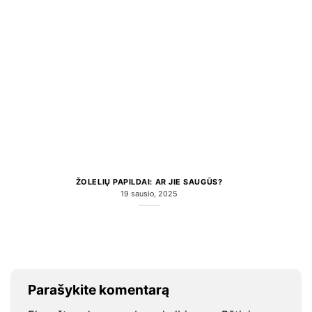
ŽOLELIŲ PAPILDAI: AR JIE SAUGŪS?
19 sausio, 2025
Parašykite komentarą