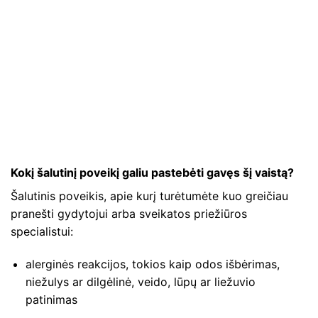
Kokį šalutinį poveikį galiu pastebėti gavęs šį vaistą?
Šalutinis poveikis, apie kurį turėtumėte kuo greičiau
pranešti gydytojui arba sveikatos priežiūros
specialistui:
alerginės reakcijos, tokios kaip odos išbėrimas,
niežulys ar dilgėlinė, veido, lūpų ar liežuvio
patinimas