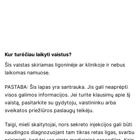
Kur turėčiau laikyti vaistus?
Šis vaistas skiriamas ligoninėje ar klinikoje ir nebus
laikomas namuose.
PASTABA: Šis lapas yra santrauka. Jis gali neaprėpti
visos galimos informacijos. Jei turite klausimų apie šį
vaistą, pasitarkite su gydytoju, vaistininku arba
sveikatos priežiūros paslaugų teikėju.
Taigi, mieli skaitytojai, nors sekreto injekcijos gali būti
naudingos diagnozuojant tam tikras retas ligas, svarbu