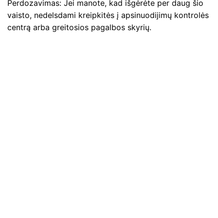
Perdozavimas: Jei manote, kad išgėrėte per daug šio
vaisto, nedelsdami kreipkitės į apsinuodijimų kontrolės
centrą arba greitosios pagalbos skyrių.