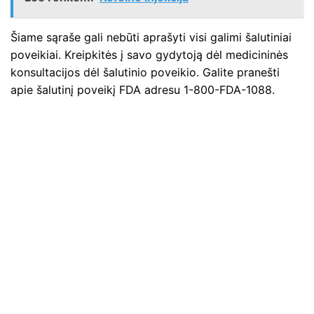
Šiame sąraše gali nebūti aprašyti visi galimi šalutiniai
poveikiai. Kreipkitės į savo gydytoją dėl medicininės
konsultacijos dėl šalutinio poveikio. Galite pranešti
apie šalutinį poveikį FDA adresu 1-800-FDA-1088.