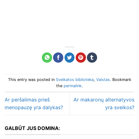
This entry was posted in
Sveikatos biblioteka
,
Vaistas
. Bookmark
the
permalink
.
Ar peršalimas prieš
Ar makaronų alternatyvos
menopauzę yra dalykas?
yra sveikos?
GALBŪT JUS DOMINA: