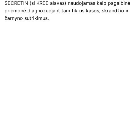
SECRETIN (si KREE alavas) naudojamas kaip pagalbinė
priemonė diagnozuojant tam tikrus kasos, skrandžio ir
žarnyno sutrikimus.