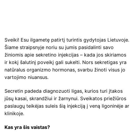
Sveiki! Esu ilgametę patirtį turintis gydytojas Lietuvoje.
Šiame straipsnyje noriu su jumis pasidalinti savo
žiniomis apie sekretino injekcijas – kada jos skiriamos
ir kokį šalutinį poveikį gali sukelti. Nors sekretigas yra
natūralus organizmo hormonas, svarbu žinoti visus jo
vartojimo niuansus.
Secretin padeda diagnozuoti ligas, kurios turi įtakos
jūsų kasai, skrandžiui ir žarnynui. Sveikatos priežiūros
paslaugų teikėjas suleis šią injekciją į veną ligoninėje ar
klinikoje.
Kas yra šis vaistas?