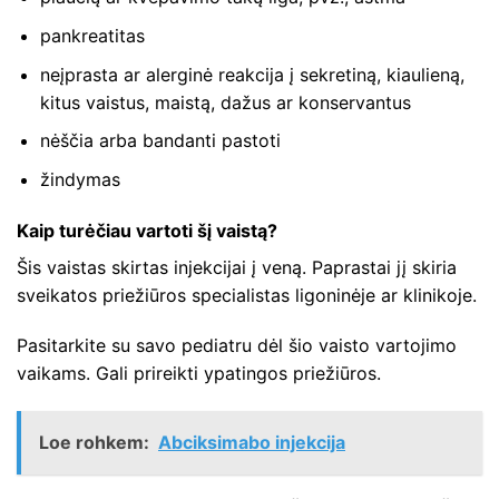
pankreatitas
neįprasta ar alerginė reakcija į sekretiną, kiaulieną,
kitus vaistus, maistą, dažus ar konservantus
nėščia arba bandanti pastoti
žindymas
Kaip turėčiau vartoti šį vaistą?
Šis vaistas skirtas injekcijai į veną. Paprastai jį skiria
sveikatos priežiūros specialistas ligoninėje ar klinikoje.
Pasitarkite su savo pediatru dėl šio vaisto vartojimo
vaikams. Gali prireikti ypatingos priežiūros.
Loe rohkem:
Abciksimabo injekcija