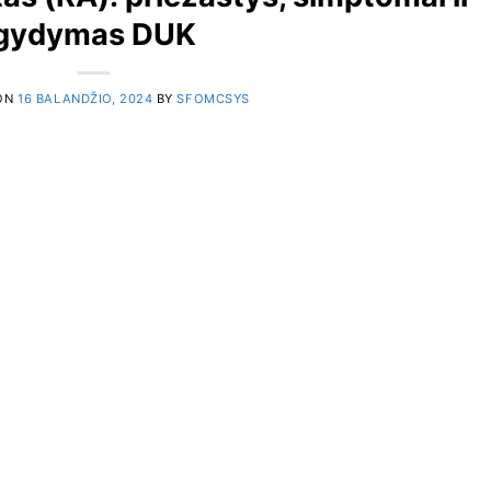
gydymas DUK
ON
16 BALANDŽIO, 2024
BY
SFOMCSYS