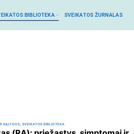
EIKATOS BIBLIOTEKA
SVEIKATOS ŽURNALAS
IR SĄLYGOS
,
SVEIKATOS BIBLIOTEKA
tas (RA): priežastys, simptomai ir