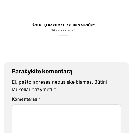
ŽOLELIŲ PAPILDAI: AR JIE SAUGŪS?
19 sausio, 2025
Parašykite komentarą
El. pašto adresas nebus skelbiamas.
Būtini
laukeliai pažymėti
*
Komentaras
*