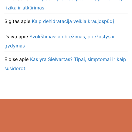
rizika ir atkūrimas
Sigitas
apie
Kaip dehidratacija veikia kraujospūdį
Daiva
apie
Švokštimas: apibrėžimas, priežastys ir
gydymas
Eloise
apie
Kas yra Sielvartas? Tipai, simptomai ir kaip
susidoroti