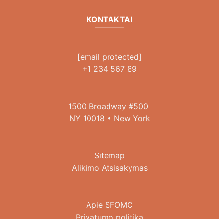
KONTAKTAI
[email protected]
+1 234 567 89
1500 Broadway #500
NY 10018 • New York
Sitemap
Alikimo Atsisakymas
Apie SFOMC
Privatumo politika