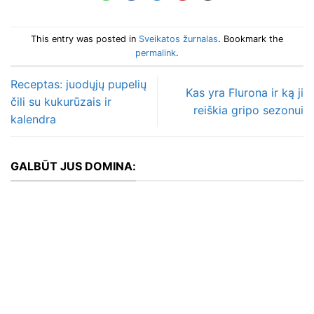
This entry was posted in
Sveikatos žurnalas
. Bookmark the
permalink
.
Receptas: juodųjų pupelių
Kas yra Flurona ir ką ji
čili su kukurūzais ir
reiškia gripo sezonui
kalendra
GALBŪT JUS DOMINA: