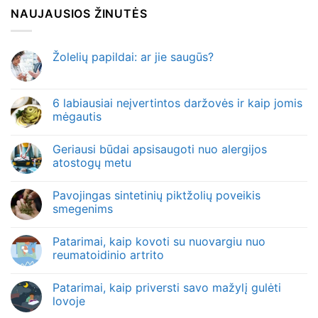
NAUJAUSIOS ŽINUTĖS
Žolelių papildai: ar jie saugūs?
6 labiausiai neįvertintos daržovės ir kaip jomis
mėgautis
Geriausi būdai apsisaugoti nuo alergijos
atostogų metu
Pavojingas sintetinių piktžolių poveikis
smegenims
Patarimai, kaip kovoti su nuovargiu nuo
reumatoidinio artrito
Patarimai, kaip priversti savo mažylį gulėti
lovoje