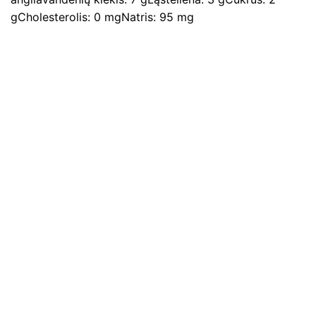
gCholesterolis: 0 mgNatris: 95 mg