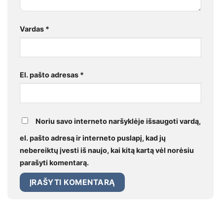
Vardas
*
El. pašto adresas
*
Noriu savo interneto naršyklėje išsaugoti vardą,
el. pašto adresą ir interneto puslapį, kad jų
nebereiktų įvesti iš naujo, kai kitą kartą vėl norėsiu
parašyti komentarą.