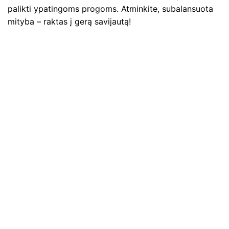
palikti ypatingoms progoms. Atminkite, subalansuota
mityba – raktas į gerą savijautą!