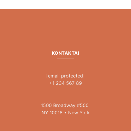
KONTAKTAI
[email protected]
+1 234 567 89
1500 Broadway #500
NY 10018 • New York