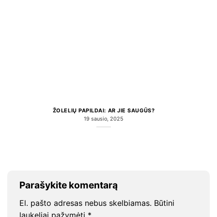
ŽOLELIŲ PAPILDAI: AR JIE SAUGŪS?
19 sausio, 2025
Parašykite komentarą
El. pašto adresas nebus skelbiamas.
Būtini
laukeliai pažymėti
*