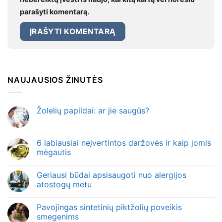
parašyti komentarą.
NAUJAUSIOS ŽINUTĖS
Žolelių papildai: ar jie saugūs?
6 labiausiai neįvertintos daržovės ir kaip jomis
mėgautis
Geriausi būdai apsisaugoti nuo alergijos
atostogų metu
Pavojingas sintetinių piktžolių poveikis
smegenims