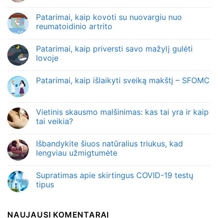
Patarimai, kaip kovoti su nuovargiu nuo
reumatoidinio artrito
Patarimai, kaip priversti savo mažylį gulėti
lovoje
Patarimai, kaip išlaikyti sveiką makštį – SFOMC
Vietinis skausmo malšinimas: kas tai yra ir kaip
tai veikia?
Išbandykite šiuos natūralius triukus, kad
lengviau užmigtumėte
Supratimas apie skirtingus COVID-19 testų
tipus
NAUJAUSI KOMENTARAI