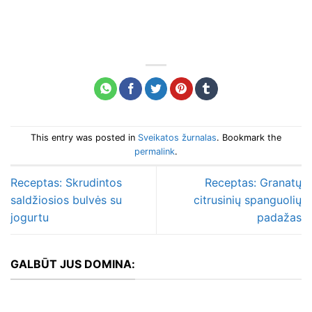
This entry was posted in
Sveikatos žurnalas
. Bookmark the
permalink
.
Receptas: Skrudintos
Receptas: Granatų
saldžiosios bulvės su
citrusinių spanguolių
jogurtu
padažas
GALBŪT JUS DOMINA: