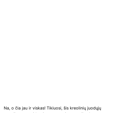
Na, o čia jau ir viskas! Tikiuosi, šis kreolinių juodųjų