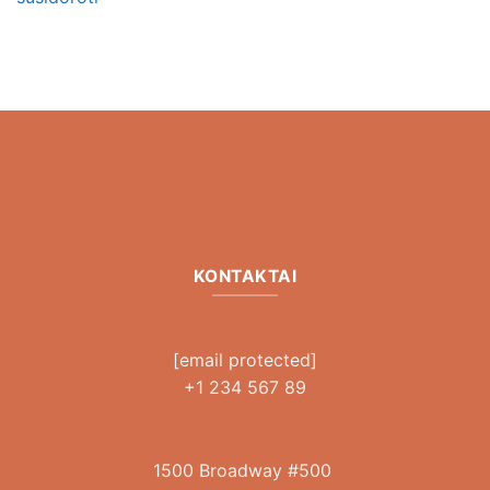
KONTAKTAI
[email protected]
+1 234 567 89
1500 Broadway #500