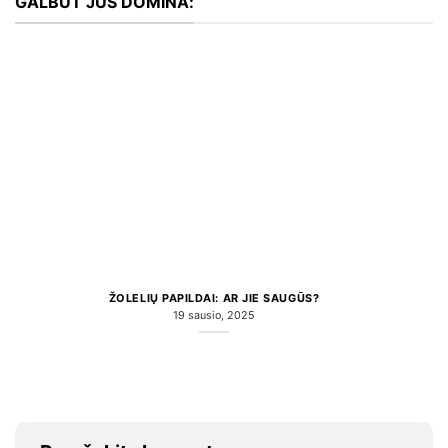
GALBŪT JUS DOMINA:
ŽOLELIŲ PAPILDAI: AR JIE SAUGŪS?
19 sausio, 2025