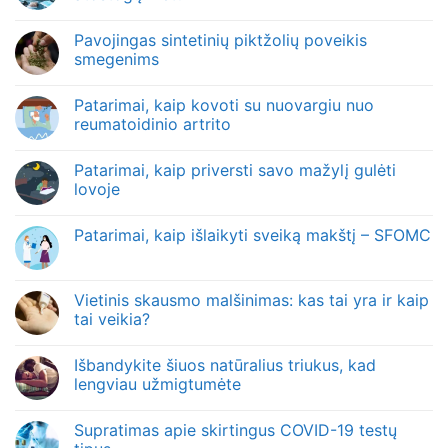
Pavojingas sintetinių piktžolių poveikis
smegenims
Patarimai, kaip kovoti su nuovargiu nuo
reumatoidinio artrito
Patarimai, kaip priversti savo mažylį gulėti
lovoje
Patarimai, kaip išlaikyti sveiką makštį – SFOMC
Vietinis skausmo malšinimas: kas tai yra ir kaip
tai veikia?
Išbandykite šiuos natūralius triukus, kad
lengviau užmigtumėte
Supratimas apie skirtingus COVID-19 testų