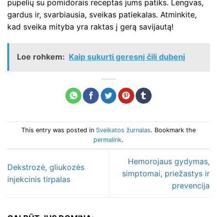
pupelių su pomidorais receptas jums patiks. Lengvas,
gardus ir, svarbiausia, sveikas patiekalas. Atminkite,
kad sveika mityba yra raktas į gerą savijautą!
Loe rohkem:
Kaip sukurti geresnį čili dubenį
This entry was posted in
Sveikatos žurnalas
. Bookmark the
permalink
.
Hemorojaus gydymas,
Dekstrozė, gliukozės
simptomai, priežastys ir
injekcinis tirpalas
prevencija