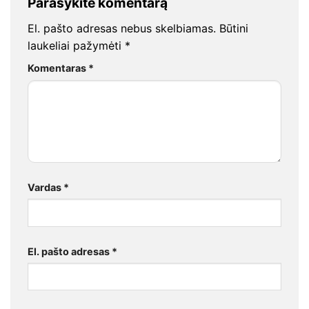
Parašykite komentarą
El. pašto adresas nebus skelbiamas.
Būtini
laukeliai pažymėti
*
Komentaras
*
Vardas
*
El. pašto adresas
*