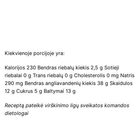
Kiekvienoje porcijoje yra:
Kalorijos 230 Bendras riebalų kiekis 2,5 g Sotieji
riebalai 0 g Trans riebalų 0 g Cholesterolis 0 mg Natris
290 mg Bendras angliavandenių kiekis 38 g Skaidulos
12 g Cukrus 5 g Baltymai 13 g
Receptą pateikė virškinimo ligų sveikatos komandos
dietologai