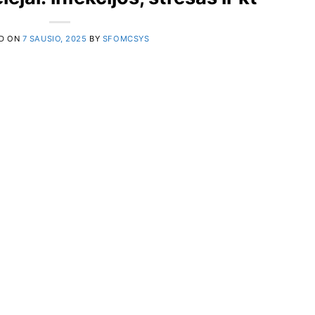
D ON
7 SAUSIO, 2025
BY
SFOMCSYS