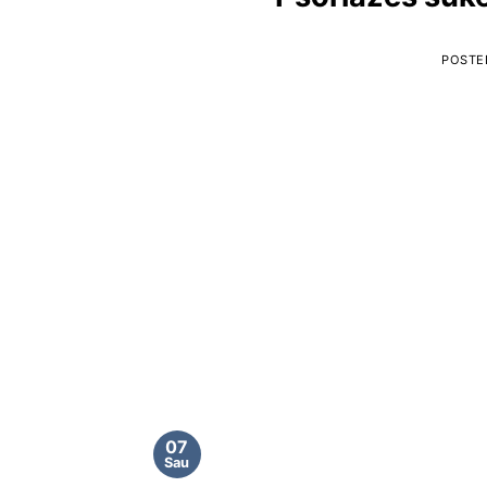
POSTE
07
Sau