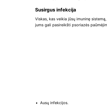
Susirgus infekcija
Viskas, kas veikia jūsų imuninę sistemą, 
jums gali pasireikšti psoriazės paūmėjima
Ausų infekcijos.