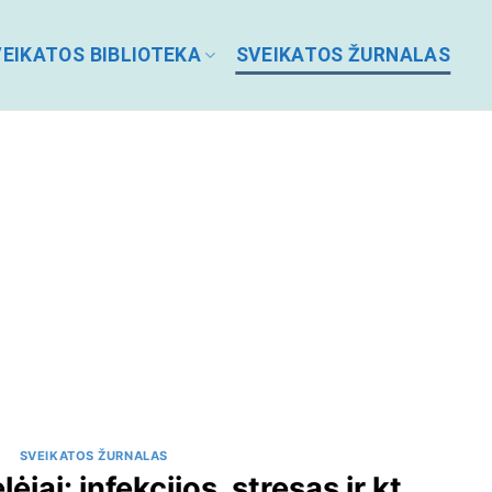
EIKATOS BIBLIOTEKA
SVEIKATOS ŽURNALAS
SVEIKATOS ŽURNALAS
jai: infekcijos, stresas ir kt