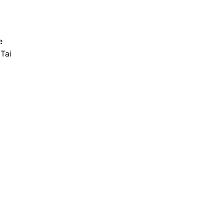
e
 Tai