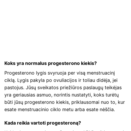
Koks yra normalus progesterono kiekis?
Progesterono lygis svyruoja per visą menstruacinį
ciklą. Lygis pakyla po ovuliacijos ir toliau didėja, jei
pastojus. Jūsų sveikatos priežiūros paslaugų teikėjas
yra geriausias asmuo, norintis nustatyti, koks turėtų
būti jūsų progesterono kiekis, priklausomai nuo to, kur
esate menstruacinio ciklo metu arba esate nėščia.
Kada reikia vartoti progesteroną?