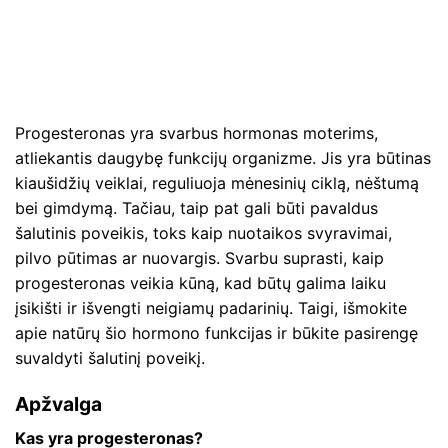
Progesteronas yra svarbus hormonas moterims,
atliekantis daugybę funkcijų organizme. Jis yra būtinas
kiaušidžių veiklai, reguliuoja mėnesinių ciklą, nėštumą
bei gimdymą. Tačiau, taip pat gali būti pavaldus
šalutinis poveikis, toks kaip nuotaikos svyravimai,
pilvo pūtimas ar nuovargis. Svarbu suprasti, kaip
progesteronas veikia kūną, kad būtų galima laiku
įsikišti ir išvengti neigiamų padarinių. Taigi, išmokite
apie natūrų šio hormono funkcijas ir būkite pasirengę
suvaldyti šalutinį poveikį.
Apžvalga
Kas yra progesteronas?