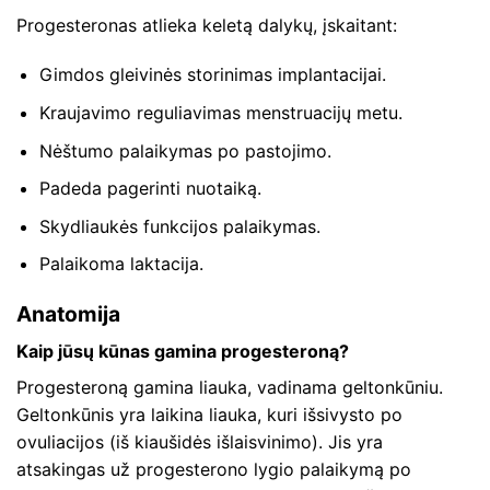
Progesteronas atlieka keletą dalykų, įskaitant:
Gimdos gleivinės storinimas implantacijai.
Kraujavimo reguliavimas menstruacijų metu.
Nėštumo palaikymas po pastojimo.
Padeda pagerinti nuotaiką.
Skydliaukės funkcijos palaikymas.
Palaikoma laktacija.
Anatomija
Kaip jūsų kūnas gamina progesteroną?
Progesteroną gamina liauka, vadinama geltonkūniu.
Geltonkūnis yra laikina liauka, kuri išsivysto po
ovuliacijos (iš kiaušidės išlaisvinimo). Jis yra
atsakingas už progesterono lygio palaikymą po