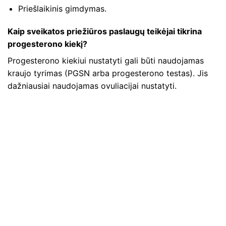
Priešlaikinis gimdymas.
Kaip sveikatos priežiūros paslaugų teikėjai tikrina
progesterono kiekį?
Progesterono kiekiui nustatyti gali būti naudojamas
kraujo tyrimas (PGSN arba progesterono testas). Jis
dažniausiai naudojamas ovuliacijai nustatyti.