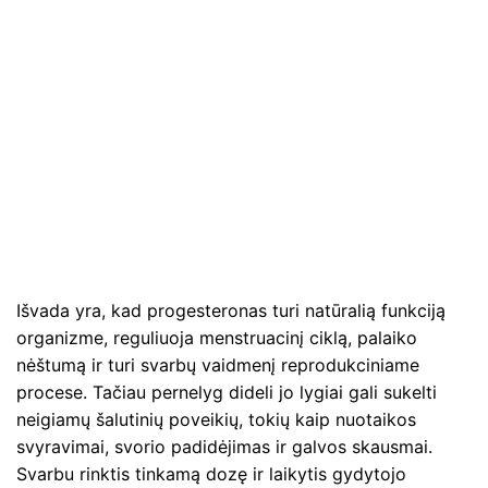
Išvada yra, kad progesteronas turi natūralią funkciją
organizme, reguliuoja menstruacinį ciklą, palaiko
nėštumą ir turi svarbų vaidmenį reprodukciniame
procese. Tačiau pernelyg dideli jo lygiai gali sukelti
neigiamų šalutinių poveikių, tokių kaip nuotaikos
svyravimai, svorio padidėjimas ir galvos skausmai.
Svarbu rinktis tinkamą dozę ir laikytis gydytojo