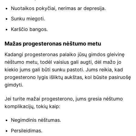
Nuotaikos pokyčiai, nerimas ar depresija.
Sunku miegoti.
Karščio bangos.
Mažas progesteronas nėštumo metu
Kadangi progesteronas palaiko jūsų gimdos gleivinę
nėštumo metu, todėl vaisius gali augti, dėl mažo jo
kiekio jums gali būti sunku pastoti. Jums reikia, kad
progesterono lygis išliktų aukštas, kol būsite pasiruošę
gimdyti.
Jei turite mažai progesterono, jums gresia nėštumo
komplikacijų, tokių kaip:
Negimdinis nėštumas.
Persileidimas.