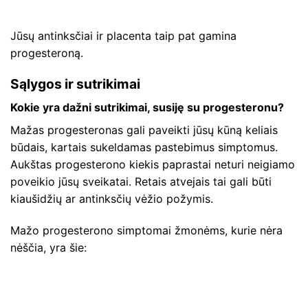
Jūsų antinksčiai ir placenta taip pat gamina
progesteroną.
Sąlygos ir sutrikimai
Kokie yra dažni sutrikimai, susiję su progesteronu?
Mažas progesteronas gali paveikti jūsų kūną keliais
būdais, kartais sukeldamas pastebimus simptomus.
Aukštas progesterono kiekis paprastai neturi neigiamo
poveikio jūsų sveikatai. Retais atvejais tai gali būti
kiaušidžių ar antinksčių vėžio požymis.
Mažo progesterono simptomai žmonėms, kurie nėra
nėščia, yra šie: