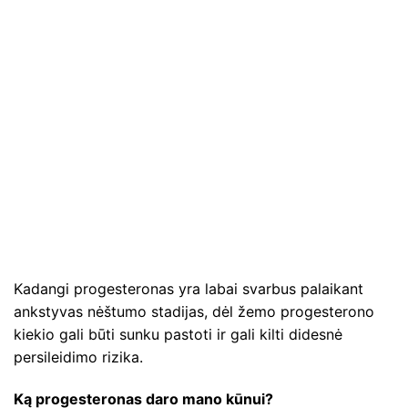
Kadangi progesteronas yra labai svarbus palaikant
ankstyvas nėštumo stadijas, dėl žemo progesterono
kiekio gali būti sunku pastoti ir gali kilti didesnė
persileidimo rizika.
Ką progesteronas daro mano kūnui?