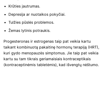
Krūties jautrumas.
Depresija ar nuotaikos pokyčiai.
Tulžies pūslės problemos.
Žemas lytinis potraukis.
Progesteronas ir estrogenas taip pat veikia kartu
taikant kombinuotą pakaitinę hormonų terapiją (HRT),
kuri gydo menopauzės simptomus. Jie taip pat veikia
kartu su tam tikrais geriamaisiais kontraceptikais
(kontraceptinėmis tabletėmis), kad išvengtų nėštumo.