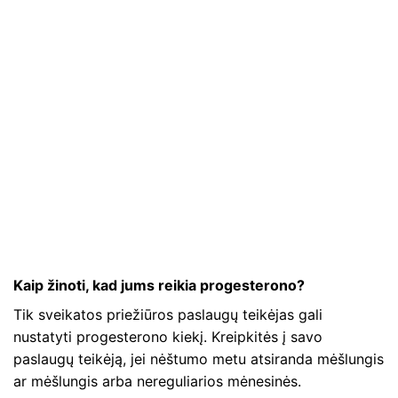
Kaip žinoti, kad jums reikia progesterono?
Tik sveikatos priežiūros paslaugų teikėjas gali
nustatyti progesterono kiekį. Kreipkitės į savo
paslaugų teikėją, jei nėštumo metu atsiranda mėšlungis
ar mėšlungis arba nereguliarios mėnesinės.