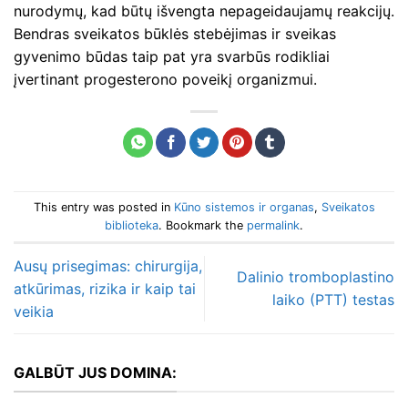
nurodymų, kad būtų išvengta nepageidaujamų reakcijų.
Bendras sveikatos būklės stebėjimas ir sveikas
gyvenimo būdas taip pat yra svarbūs rodikliai
įvertinant progesterono poveikį organizmui.
This entry was posted in
Kūno sistemos ir organas
,
Sveikatos
biblioteka
. Bookmark the
permalink
.
Ausų prisegimas: chirurgija,
Dalinio tromboplastino
atkūrimas, rizika ir kaip tai
laiko (PTT) testas
veikia
GALBŪT JUS DOMINA: