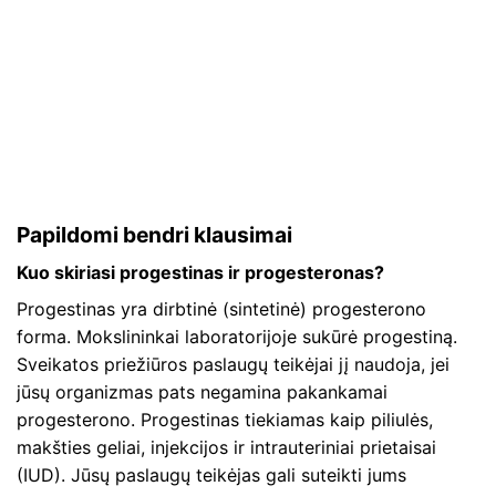
Papildomi bendri klausimai
Kuo skiriasi progestinas ir progesteronas?
Progestinas yra dirbtinė (sintetinė) progesterono
forma. Mokslininkai laboratorijoje sukūrė progestiną.
Sveikatos priežiūros paslaugų teikėjai jį naudoja, jei
jūsų organizmas pats negamina pakankamai
progesterono. Progestinas tiekiamas kaip piliulės,
makšties geliai, injekcijos ir intrauteriniai prietaisai
(IUD). Jūsų paslaugų teikėjas gali suteikti jums