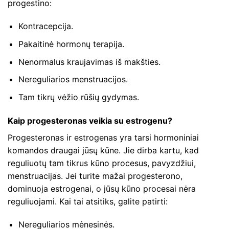
progestino:
Kontracepcija.
Pakaitinė hormonų terapija.
Nenormalus kraujavimas iš makšties.
Nereguliarios menstruacijos.
Tam tikrų vėžio rūšių gydymas.
Kaip progesteronas veikia su estrogenu?
Progesteronas ir estrogenas yra tarsi hormoniniai
komandos draugai jūsų kūne. Jie dirba kartu, kad
reguliuotų tam tikrus kūno procesus, pavyzdžiui,
menstruacijas. Jei turite mažai progesterono,
dominuoja estrogenai, o jūsų kūno procesai nėra
reguliuojami. Kai tai atsitiks, galite patirti:
Nereguliarios mėnesinės.