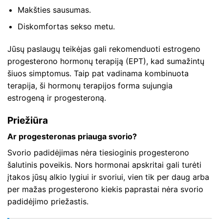
Makšties sausumas.
Diskomfortas sekso metu.
Jūsų paslaugų teikėjas gali rekomenduoti estrogeno
progesterono hormonų terapiją (EPT), kad sumažintų
šiuos simptomus. Taip pat vadinama kombinuota
terapija, ši hormonų terapijos forma sujungia
estrogeną ir progesteroną.
Priežiūra
Ar progesteronas priauga svorio?
Svorio padidėjimas nėra tiesioginis progesterono
šalutinis poveikis. Nors hormonai apskritai gali turėti
įtakos jūsų alkio lygiui ir svoriui, vien tik per daug arba
per mažas progesterono kiekis paprastai nėra svorio
padidėjimo priežastis.