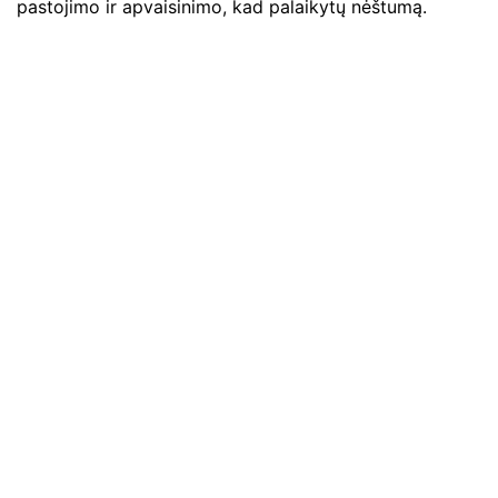
pastojimo ir apvaisinimo, kad palaikytų nėštumą.