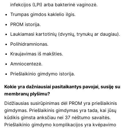
infekcijos (LPI) arba bakterinė vaginozė.
Trumpas gimdos kaklelio ilgis.
PROM istorija.
Laukiamasi kartotinių (dvynių, trynukų ar daugiau).
Polihidramnionas.
Kraujavimas iš makšties.
Amniocentezė.
Priešlaikinio gimdymo istorija.
Kokie yra dažniausiai pasitaikantys pavojai, susiję su
membranų plyšimu?
Didžiausias susirūpinimas dėl PROM yra priešlaikinis
gimdymas. Priešlaikinis gimdymas yra tada, kai jūsų
kūdikis gimsta anksčiau nei 37 nėštumo savaitės.
Priešlaikinio gimdymo komplikacijos yra kvėpavimo