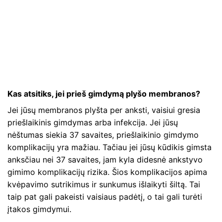
Kas atsitiks, jei prieš gimdymą plyšo membranos?
Jei jūsų membranos plyšta per anksti, vaisiui gresia
priešlaikinis gimdymas arba infekcija. Jei jūsų
nėštumas siekia 37 savaites, priešlaikinio gimdymo
komplikacijų yra mažiau. Tačiau jei jūsų kūdikis gimsta
anksčiau nei 37 savaites, jam kyla didesnė ankstyvo
gimimo komplikacijų rizika. Šios komplikacijos apima
kvėpavimo sutrikimus ir sunkumus išlaikyti šiltą. Tai
taip pat gali pakeisti vaisiaus padėtį, o tai gali turėti
įtakos gimdymui.