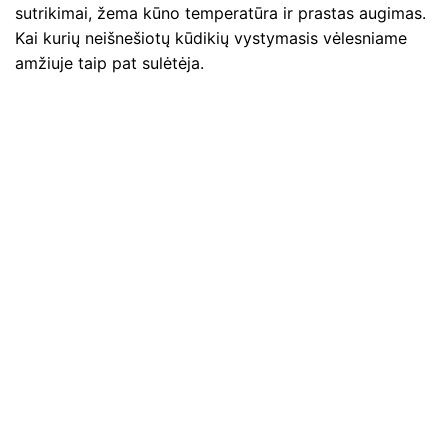
sutrikimai, žema kūno temperatūra ir prastas augimas.
Kai kurių neišnešiotų kūdikių vystymasis vėlesniame
amžiuje taip pat sulėtėja.