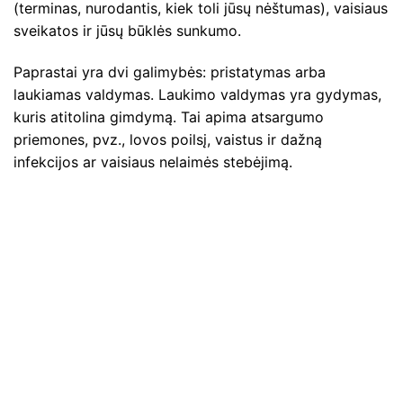
(terminas, nurodantis, kiek toli jūsų nėštumas), vaisiaus
sveikatos ir jūsų būklės sunkumo.
Paprastai yra dvi galimybės: pristatymas arba
laukiamas valdymas. Laukimo valdymas yra gydymas,
kuris atitolina gimdymą. Tai apima atsargumo
priemones, pvz., lovos poilsį, vaistus ir dažną
infekcijos ar vaisiaus nelaimės stebėjimą.