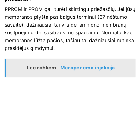
PPROM ir PROM gali turėti skirtingų priežasčių. Jei jūsų
membranos plyšta pasibaigus terminui (37 nėštumo
savaitė), dažniausiai tai yra dėl amniono membranų
susilpnėjimo dėl susitraukimų spaudimo. Normalu, kad
membranos lūžta pačios, tačiau tai dažniausiai nutinka
prasidėjus gimdymui.
Loe rohkem:
Meropenemo injekcija