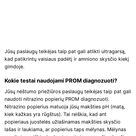
Jūsų paslaugų teikėjas taip pat gali atlikti ultragarsą,
kad patikrintų vaisiaus padėtį ir amniono skysčio kiekį
gimdoje.
Kokie testai naudojami PROM diagnozuoti?
Jūsų nėštumo priežiūros paslaugų teikėjas taip pat gali
naudoti nitrazino popierių PROM diagnozuoti.
Nitrazino popierius matuoja jūsų makšties pH (matą,
kiek kažkas yra rūgštus). Tai reiškia, kad ant
popieriaus juostelės užlašinamas makšties skysčio
lašas ir laukiama, ar popierius taps mėlynas. Mėlynas