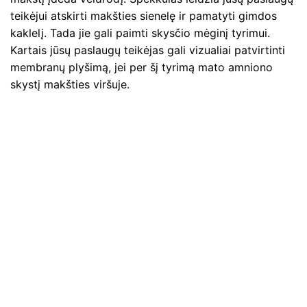
teikėjui atskirti makšties sienelę ir pamatyti gimdos
kaklelį. Tada jie gali paimti skysčio mėginį tyrimui.
Kartais jūsų paslaugų teikėjas gali vizualiai patvirtinti
membranų plyšimą, jei per šį tyrimą mato amniono
skystį makšties viršuje.