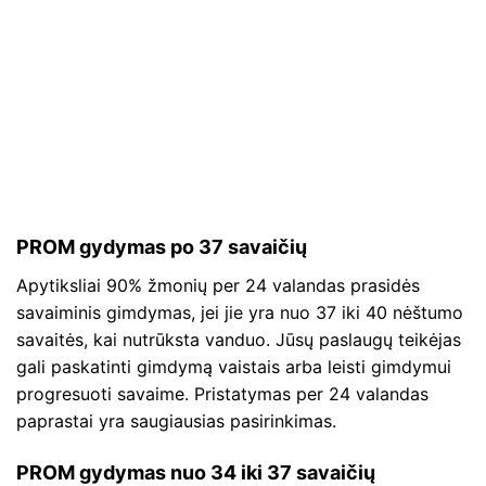
PROM gydymas po 37 savaičių
Apytiksliai 90% žmonių per 24 valandas prasidės
savaiminis gimdymas, jei jie yra nuo 37 iki 40 nėštumo
savaitės, kai nutrūksta vanduo. Jūsų paslaugų teikėjas
gali paskatinti gimdymą vaistais arba leisti gimdymui
progresuoti savaime. Pristatymas per 24 valandas
paprastai yra saugiausias pasirinkimas.
PROM gydymas nuo 34 iki 37 savaičių