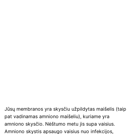
Jūsų membranos yra skysčiu užpildytas maišelis (taip
pat vadinamas amniono maišeliu), kuriame yra
amniono skysčio. Nėštumo metu jis supa vaisius.
Amniono skystis apsaugo vaisius nuo infekcijos,