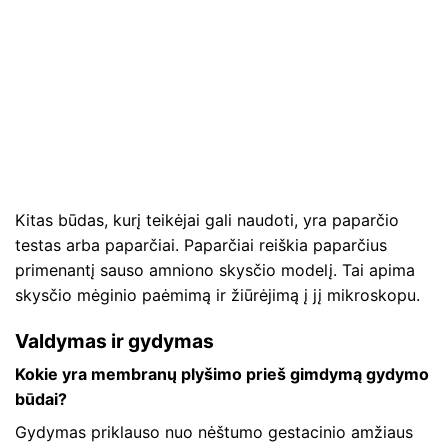
Kitas būdas, kurį teikėjai gali naudoti, yra paparčio
testas arba paparčiai. Paparčiai reiškia paparčius
primenantį sauso amniono skysčio modelį. Tai apima
skysčio mėginio paėmimą ir žiūrėjimą į jį mikroskopu.
Valdymas ir gydymas
Kokie yra membranų plyšimo prieš gimdymą gydymo
būdai?
Gydymas priklauso nuo nėštumo gestacinio amžiaus