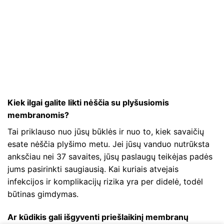
Kiek ilgai galite likti nėščia su plyšusiomis
membranomis?
Tai priklauso nuo jūsų būklės ir nuo to, kiek savaičių
esate nėščia plyšimo metu. Jei jūsų vanduo nutrūksta
anksčiau nei 37 savaites, jūsų paslaugų teikėjas padės
jums pasirinkti saugiausią. Kai kuriais atvejais
infekcijos ir komplikacijų rizika yra per didelė, todėl
būtinas gimdymas.
Ar kūdikis gali išgyventi priešlaikinį membranų