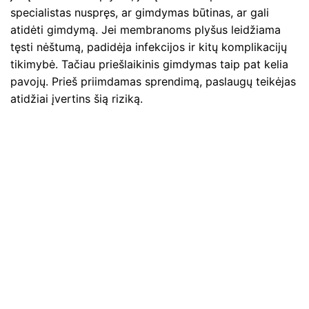
specialistas nuspręs, ar gimdymas būtinas, ar gali
atidėti gimdymą. Jei membranoms plyšus leidžiama
tęsti nėštumą, padidėja infekcijos ir kitų komplikacijų
tikimybė. Tačiau priešlaikinis gimdymas taip pat kelia
pavojų. Prieš priimdamas sprendimą, paslaugų teikėjas
atidžiai įvertins šią riziką.