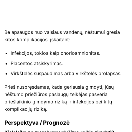
Be apsaugos nuo vaisiaus vandenų, nėštumui gresia
kitos komplikacijos, įskaitant:
Infekcijos, tokios kaip chorioamnionitas.
Placentos atsiskyrimas.
Virkštelės suspaudimas arba virkštelės prolapsas.
Prieš nuspręsdamas, kada geriausia gimdyti, jūsų
nėštumo priežiūros paslaugų teikėjas pasveria
priešlaikinio gimdymo riziką ir infekcijos bei kitų
komplikacijų riziką.
Perspektyva / Prognozė