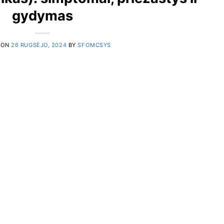
gydymas
 ON
26 RUGSĖJO, 2024
BY
SFOMCSYS