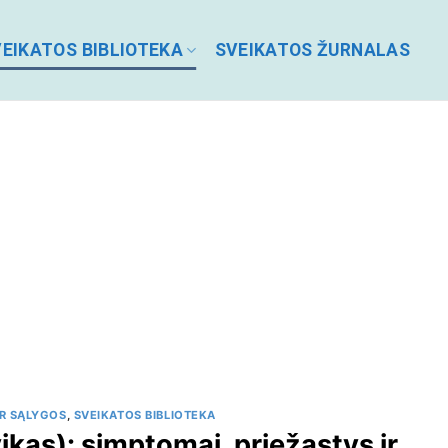
EIKATOS BIBLIOTEKA
SVEIKATOS ŽURNALAS
IR SĄLYGOS
,
SVEIKATOS BIBLIOTEKA
kas): simptomai, priežastys ir