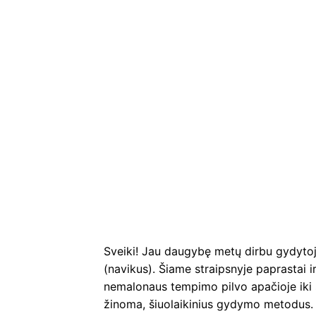
Sveiki! Jau daugybę metų dirbu gydytoju
(navikus). Šiame straipsnyje paprastai 
nemalonaus tempimo pilvo apačioje iki 
žinoma, šiuolaikinius gydymo metodus. Sk