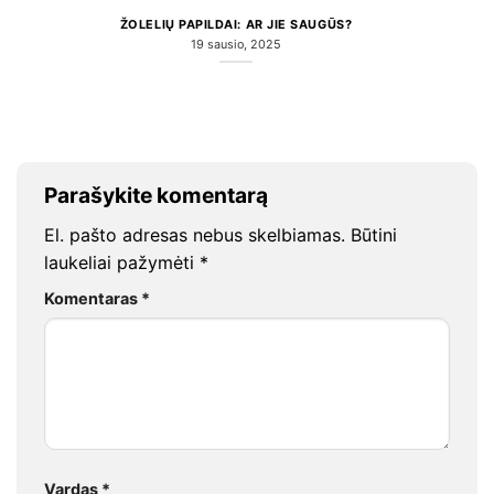
ŽOLELIŲ PAPILDAI: AR JIE SAUGŪS?
19 sausio, 2025
Parašykite komentarą
El. pašto adresas nebus skelbiamas.
Būtini
laukeliai pažymėti
*
Komentaras
*
Vardas
*