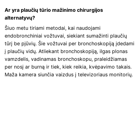
Ar yra plaučių tūrio mažinimo chirurgijos
alternatyvų?
Šiuo metu tiriami metodai, kai naudojami
endobronchiniai vožtuvai, siekiant sumažinti plaučių
tūrį be pjūvių. Šie vožtuvai per bronchoskopiją įdedami
į plaučių vidų. Atliekant bronchoskopiją, ilgas plonas
vamzdelis, vadinamas bronchoskopu, praleidžiamas
per nosį ar burną ir tiek, kiek reikia, kvėpavimo takais.
Maža kamera siunčia vaizdus į televizoriaus monitorių.