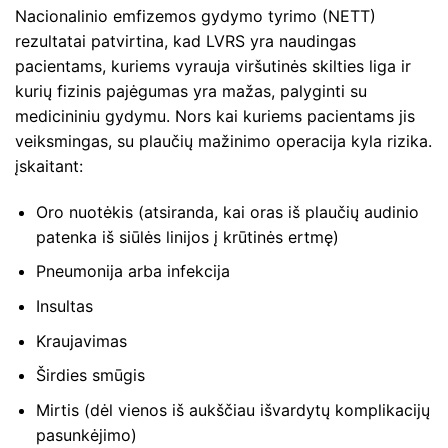
Nacionalinio emfizemos gydymo tyrimo (NETT)
rezultatai patvirtina, kad LVRS yra naudingas
pacientams, kuriems vyrauja viršutinės skilties liga ir
kurių fizinis pajėgumas yra mažas, palyginti su
medicininiu gydymu. Nors kai kuriems pacientams jis
veiksmingas, su plaučių mažinimo operacija kyla rizika.
įskaitant:
Oro nuotėkis (atsiranda, kai oras iš plaučių audinio
patenka iš siūlės linijos į krūtinės ertmę)
Pneumonija arba infekcija
Insultas
Kraujavimas
Širdies smūgis
Mirtis (dėl vienos iš aukščiau išvardytų komplikacijų
pasunkėjimo)