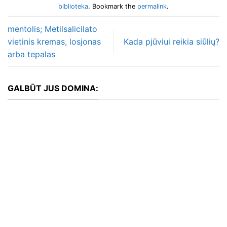
biblioteka
. Bookmark the
permalink
.
mentolis; Metilsalicilato
vietinis kremas, losjonas
Kada pjūviui reikia siūlių?
arba tepalas
GALBŪT JUS DOMINA: