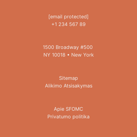
[email protected]
+1 234 567 89
1500 Broadway #500
NY 10018 • New York
Sitemap
Alikimo Atsisakymas
Apie SFOMC
Privatumo politika