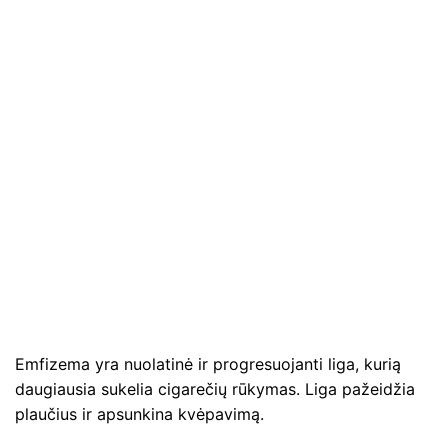
Emfizema yra nuolatinė ir progresuojanti liga, kurią
daugiausia sukelia cigarečių rūkymas. Liga pažeidžia
plaučius ir apsunkina kvėpavimą.