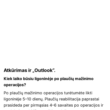
Atkūrimas ir „Outlook“.
Kiek laiko būsiu ligoninėje po plaučių mažinimo
operacijos?
Po plaučių mažinimo operacijos turėtumėte likti
ligoninėje 5–10 dienų. Plaučių reabilitacija paprastai
prasideda per pirmąsias 4–6 savaites po operacijos ir