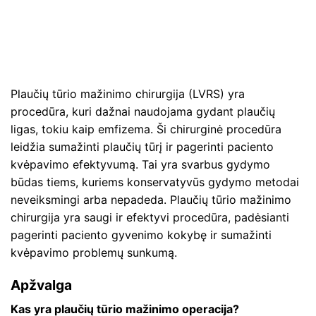
Plaučių tūrio mažinimo chirurgija (LVRS) yra
procedūra, kuri dažnai naudojama gydant plaučių
ligas, tokiu kaip emfizema. Ši chirurginė procedūra
leidžia sumažinti plaučių tūrį ir pagerinti paciento
kvėpavimo efektyvumą. Tai yra svarbus gydymo
būdas tiems, kuriems konservatyvūs gydymo metodai
neveiksmingi arba nepadeda. Plaučių tūrio mažinimo
chirurgija yra saugi ir efektyvi procedūra, padėsianti
pagerinti paciento gyvenimo kokybę ir sumažinti
kvėpavimo problemų sunkumą.
Apžvalga
Kas yra plaučių tūrio mažinimo operacija?