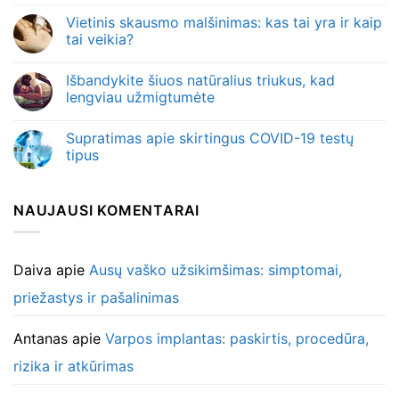
Vietinis skausmo malšinimas: kas tai yra ir kaip
tai veikia?
Išbandykite šiuos natūralius triukus, kad
lengviau užmigtumėte
Supratimas apie skirtingus COVID-19 testų
tipus
NAUJAUSI KOMENTARAI
Daiva
apie
Ausų vaško užsikimšimas: simptomai,
priežastys ir pašalinimas
Antanas
apie
Varpos implantas: paskirtis, procedūra,
rizika ir atkūrimas