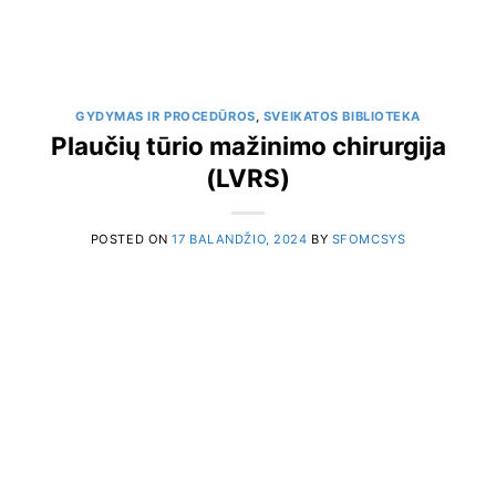
GYDYMAS IR PROCEDŪROS
,
SVEIKATOS BIBLIOTEKA
Plaučių tūrio mažinimo chirurgija
(LVRS)
POSTED ON
17 BALANDŽIO, 2024
BY
SFOMCSYS