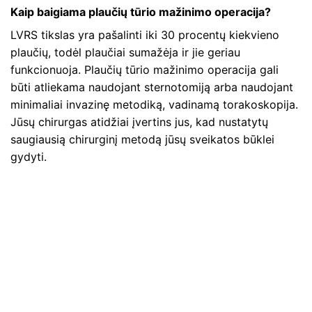
Kaip baigiama plaučių tūrio mažinimo operacija?
LVRS tikslas yra pašalinti iki 30 procentų kiekvieno
plaučių, todėl plaučiai sumažėja ir jie geriau
funkcionuoja. Plaučių tūrio mažinimo operacija gali
būti atliekama naudojant sternotomiją arba naudojant
minimaliai invazinę metodiką, vadinamą torakoskopija.
Jūsų chirurgas atidžiai įvertins jus, kad nustatytų
saugiausią chirurginį metodą jūsų sveikatos būklei
gydyti.