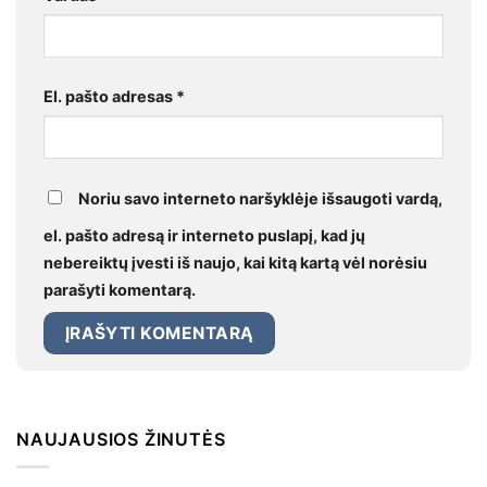
El. pašto adresas
*
Noriu savo interneto naršyklėje išsaugoti vardą,
el. pašto adresą ir interneto puslapį, kad jų
nebereiktų įvesti iš naujo, kai kitą kartą vėl norėsiu
parašyti komentarą.
NAUJAUSIOS ŽINUTĖS