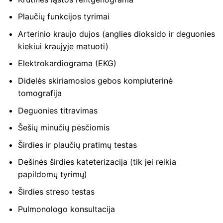
Plaučių funkcijos tyrimai
Arterinio kraujo dujos (anglies dioksido ir deguonies
kiekiui kraujyje matuoti)
Elektrokardiograma (EKG)
Didelės skiriamosios gebos kompiuterinė
tomografija
Deguonies titravimas
Šešių minučių pėsčiomis
Širdies ir plaučių pratimų testas
Dešinės širdies kateterizacija (tik jei reikia
papildomų tyrimų)
Širdies streso testas
Pulmonologo konsultacija