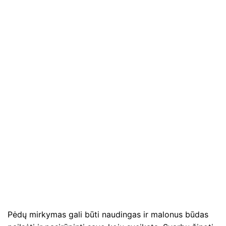
Pėdų mirkymas gali būti naudingas ir malonus būdas