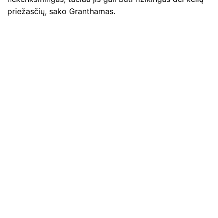
priežasčių, sako Granthamas.