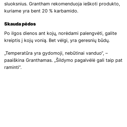
sluoksnius. Grantham rekomenduoja ieškoti produkto,
kuriame yra bent 20 % karbamido.
Skauda pėdos
Po ilgos dienos ant kojų, norėdami palengvėti, galite
kreiptis į kojų vonią. Bet vėlgi, yra geresnių būdų.
„Temperatūra yra gydomoji, nebūtinai vanduo“, –
paaiškina Granthamas. „Šildymo pagalvėlė gali taip pat
raminti“.