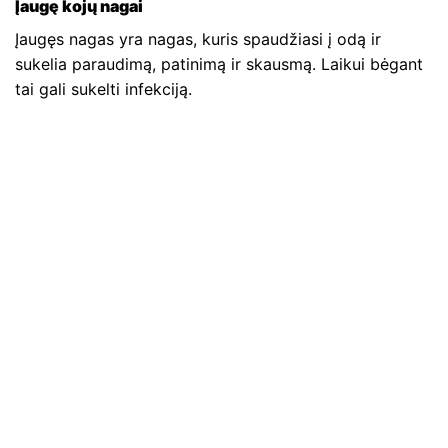
Įaugę kojų nagai
Įaugęs nagas yra nagas, kuris spaudžiasi į odą ir
sukelia paraudimą, patinimą ir skausmą. Laikui bėgant
tai gali sukelti infekciją.