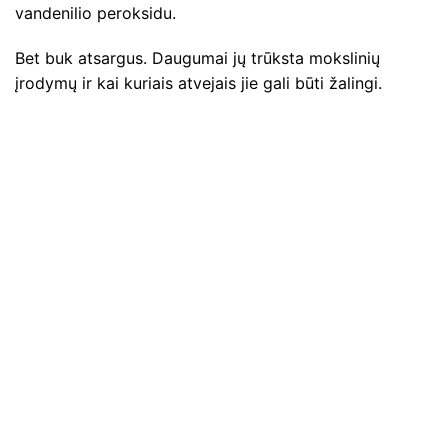
vandenilio peroksidu.
Bet buk atsargus. Daugumai jų trūksta mokslinių
įrodymų ir kai kuriais atvejais jie gali būti žalingi.