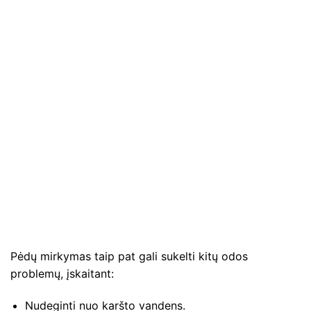
Pėdų mirkymas taip pat gali sukelti kitų odos
problemų, įskaitant:
Nudeginti nuo karšto vandens.