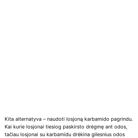
Kita alternatyva – naudoti losjoną karbamido pagrindu.
Kai kurie losjonai tiesiog paskirsto drėgmę ant odos,
tačiau losjonai su karbamidu drėkina gilesnius odos