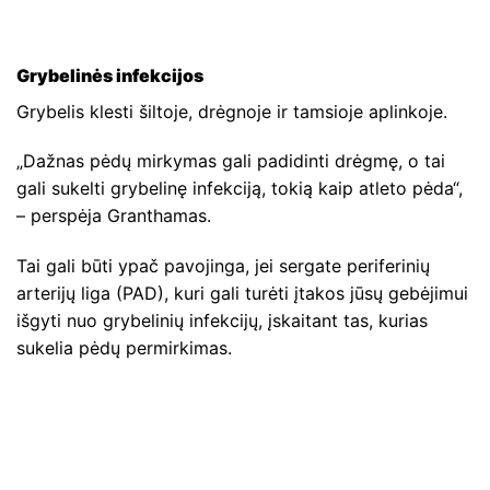
Grybelinės infekcijos
Grybelis klesti šiltoje, drėgnoje ir tamsioje aplinkoje.
„Dažnas pėdų mirkymas gali padidinti drėgmę, o tai
gali sukelti grybelinę infekciją, tokią kaip atleto pėda“,
– perspėja Granthamas.
Tai gali būti ypač pavojinga, jei sergate periferinių
arterijų liga (PAD), kuri gali turėti įtakos jūsų gebėjimui
išgyti nuo grybelinių infekcijų, įskaitant tas, kurias
sukelia pėdų permirkimas.