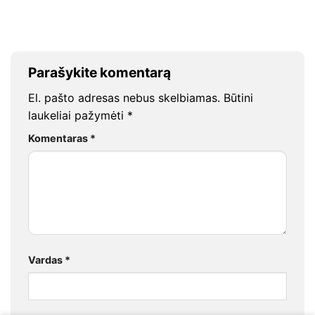
Parašykite komentarą
El. pašto adresas nebus skelbiamas.
Būtini
laukeliai pažymėti
*
Komentaras
*
Vardas
*