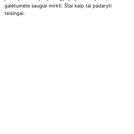
galėtumėte saugiai mirkti. Štai kaip tai padaryti
teisingai: