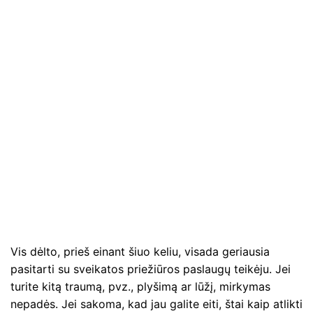
Vis dėlto, prieš einant šiuo keliu, visada geriausia
pasitarti su sveikatos priežiūros paslaugų teikėju. Jei
turite kitą traumą, pvz., plyšimą ar lūžį, mirkymas
nepadės. Jei sakoma, kad jau galite eiti, štai kaip atlikti