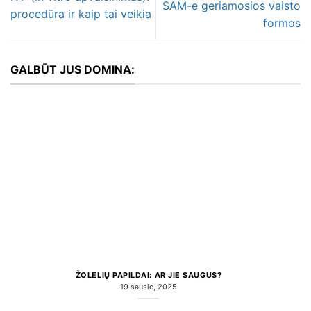
SAM-e geriamosios vaisto
procedūra ir kaip tai veikia
formos
GALBŪT JUS DOMINA:
ŽOLELIŲ PAPILDAI: AR JIE SAUGŪS?
19 sausio, 2025