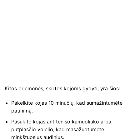
Kitos priemonės, skirtos kojoms gydyti, yra šios:
Pakelkite kojas 10 minučių, kad sumažintumėte
patinimą.
Pasukite kojas ant teniso kamuoliuko arba
putplasčio volelio, kad masažuotumėte
minkštuosius audinius.