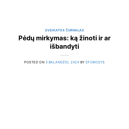
SVEIKATOS ŽURNALAS
Pėdų mirkymas: ką žinoti ir ar
išbandyti
POSTED ON
3 BALANDŽIO, 2024
BY
SFOMCSYS