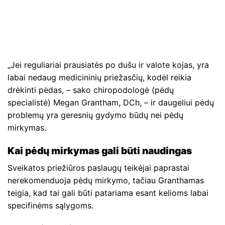
„Jei reguliariai prausiatės po dušu ir valote kojas, yra
labai nedaug medicininių priežasčių, kodėl reikia
drėkinti pėdas, – sako chiropodologė (pėdų
specialistė) Megan Grantham, DCh, – ir daugeliui pėdų
problemų yra geresnių gydymo būdų nei pėdų
mirkymas.
Kai pėdų mirkymas gali būti naudingas
Sveikatos priežiūros paslaugų teikėjai paprastai
nerekomenduoja pėdų mirkymo, tačiau Granthamas
teigia, kad tai gali būti patariama esant kelioms labai
specifinėms sąlygoms.