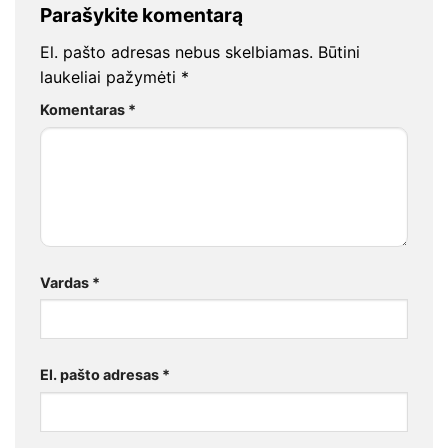
Parašykite komentarą
El. pašto adresas nebus skelbiamas.
Būtini
laukeliai pažymėti
*
Komentaras
*
Vardas
*
El. pašto adresas
*