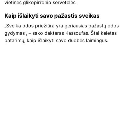
vietinės glikopirronio servetėlės.
Kaip išlaikyti savo pažastis sveikas
„Sveika odos priežiūra yra geriausias pažastų odos
gydymas“, – sako daktaras Kassoufas. Štai keletas
patarimų, kaip išlaikyti savo duobes laimingus.