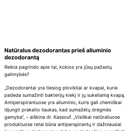
Natūralus dezodorantas prieš aliuminio
dezodorantą
Reikia pagrindo apie tai, kokios yra jūsų pažastų
galimybės?
„Dezodorantai yra tiesiog plovikliai ar kvapai, kurie
padeda sumažinti bakterijų kiekį ir jų sukeliamą kvapą.
Antiperspirantuose yra aliuminio, kuris gali chemiškai
išjungti prakaito liaukas, kad sumažėtų drėgmės
gamyba“, – aiškina dr. Kassouf. „Visiškai natūraliuose
produktuose retai būna antiperspirantų ir dažniausiai