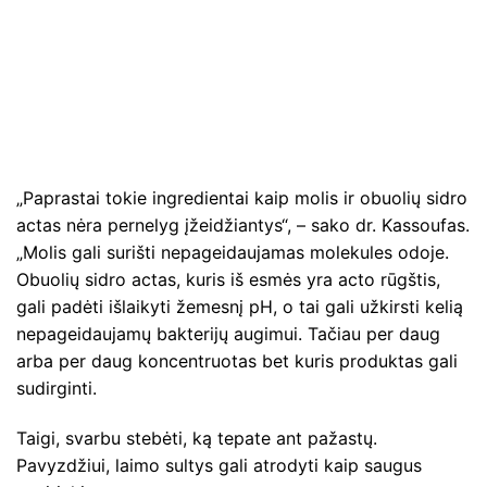
„Paprastai tokie ingredientai kaip molis ir obuolių sidro
actas nėra pernelyg įžeidžiantys“, – sako dr. Kassoufas.
„Molis gali surišti nepageidaujamas molekules odoje.
Obuolių sidro actas, kuris iš esmės yra acto rūgštis,
gali padėti išlaikyti žemesnį pH, o tai gali užkirsti kelią
nepageidaujamų bakterijų augimui. Tačiau per daug
arba per daug koncentruotas bet kuris produktas gali
sudirginti.
Taigi, svarbu stebėti, ką tepate ant pažastų.
Pavyzdžiui, laimo sultys gali atrodyti kaip saugus