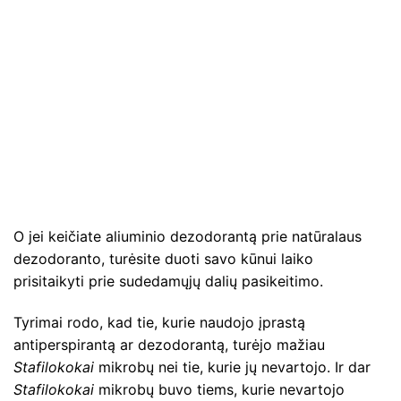
O jei keičiate aliuminio dezodorantą prie natūralaus
dezodoranto, turėsite duoti savo kūnui laiko
prisitaikyti prie sudedamųjų dalių pasikeitimo.
Tyrimai rodo, kad tie, kurie naudojo įprastą
antiperspirantą ar dezodorantą, turėjo mažiau
Stafilokokai
mikrobų nei tie, kurie jų nevartojo. Ir dar
Stafilokokai
mikrobų buvo tiems, kurie nevartojo