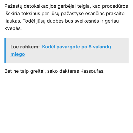
Pažastų detoksikacijos gerbėjai teigia, kad procedūros
išskiria toksinus per jūsų pažastyse esančias prakaito
liaukas. Todėl jūsų duobės bus sveikesnės ir geriau
kvepės.
Loe rohkem:
Kodėl pavargote po 8 valandų
miego
Bet ne taip greitai, sako daktaras Kassoufas.