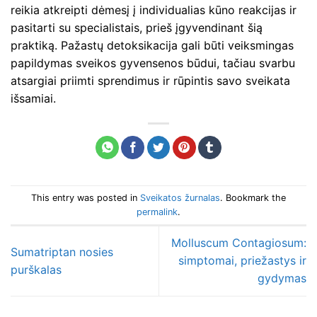
reikia atkreipti dėmesį į individualias kūno reakcijas ir
pasitarti su specialistais, prieš įgyvendinant šią
praktiką. Pažastų detoksikacija gali būti veiksmingas
papildymas sveikos gyvensenos būdui, tačiau svarbu
atsargiai priimti sprendimus ir rūpintis savo sveikata
išsamiai.
This entry was posted in
Sveikatos žurnalas
. Bookmark the
permalink
.
Molluscum Contagiosum:
Sumatriptan nosies
simptomai, priežastys ir
purškalas
gydymas