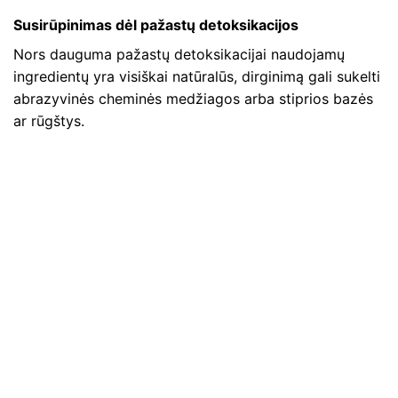
Susirūpinimas dėl pažastų detoksikacijos
Nors dauguma pažastų detoksikacijai naudojamų
ingredientų yra visiškai natūralūs, dirginimą gali sukelti
abrazyvinės cheminės medžiagos arba stiprios bazės
ar rūgštys.