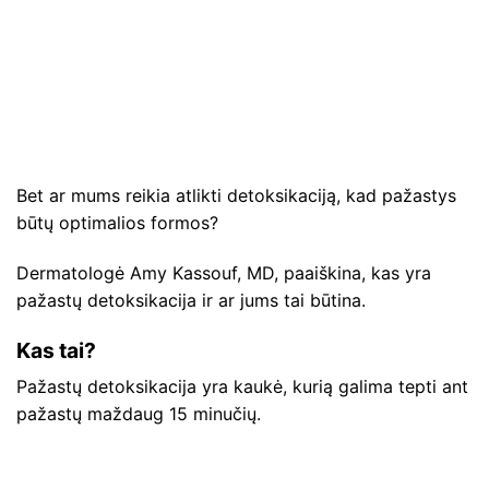
Bet ar mums reikia atlikti detoksikaciją, kad pažastys
būtų optimalios formos?
Dermatologė Amy Kassouf, MD, paaiškina, kas yra
pažastų detoksikacija ir ar jums tai būtina.
Kas tai?
Pažastų detoksikacija yra kaukė, kurią galima tepti ant
pažastų maždaug 15 minučių.