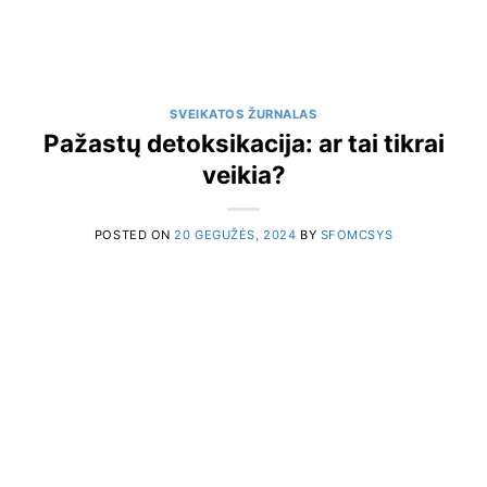
SVEIKATOS ŽURNALAS
Pažastų detoksikacija: ar tai tikrai
veikia?
POSTED ON
20 GEGUŽĖS, 2024
BY
SFOMCSYS