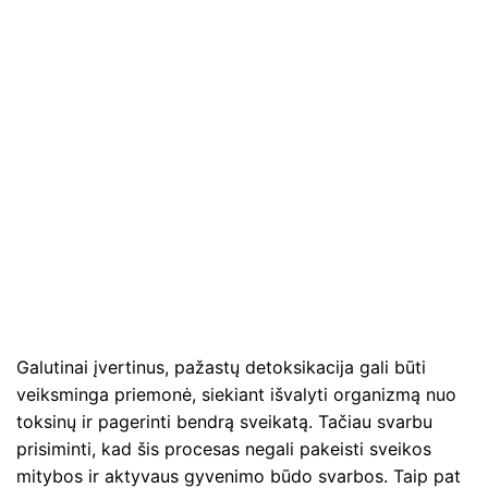
Galutinai įvertinus, pažastų detoksikacija gali būti
veiksminga priemonė, siekiant išvalyti organizmą nuo
toksinų ir pagerinti bendrą sveikatą. Tačiau svarbu
prisiminti, kad šis procesas negali pakeisti sveikos
mitybos ir aktyvaus gyvenimo būdo svarbos. Taip pat