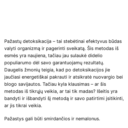
Pažastų detoksikacija – tai stebėtinai efektyvus būdas
valyti organizmą ir pagerinti sveikatą. Šis metodas iš
esmės yra naujiena, tačiau jau sulaukė didelio
populiarumo dėl savo garantuojamų rezultatų.
Daugelis žmonių teigia, kad po detoksikacijos jie
jaučiasi energetiškai pakrauti ir atsikratė nuovargio bei
blogo savijautos. Tačiau kyla klausimas – ar šis
metodas iš tikrųjų veikia, ar tai tik madas? Išeitis yra
bandyti ir išbandyti šį metodą ir savo patirtimi įsitikinti,
ar jis tikrai veikia.
Pažastys gali būti smirdančios ir nemalonus.