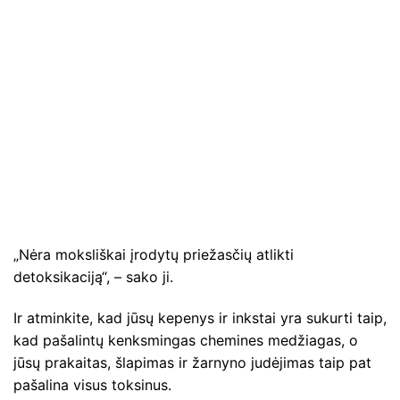
„Nėra moksliškai įrodytų priežasčių atlikti
detoksikaciją“, – sako ji.
Ir atminkite, kad jūsų kepenys ir inkstai yra sukurti taip,
kad pašalintų kenksmingas chemines medžiagas, o
jūsų prakaitas, šlapimas ir žarnyno judėjimas taip pat
pašalina visus toksinus.