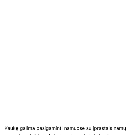
Kaukę galima pasigaminti namuose su įprastais namų