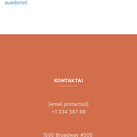
susidoroti
KONTAKTAI
[email protected]
+1 234 567 89
1500 Broadway #500