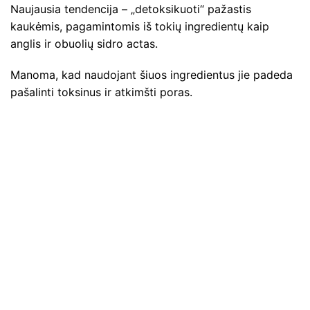
Naujausia tendencija – „detoksikuoti“ pažastis
kaukėmis, pagamintomis iš tokių ingredientų kaip
anglis ir obuolių sidro actas.
Manoma, kad naudojant šiuos ingredientus jie padeda
pašalinti toksinus ir atkimšti poras.