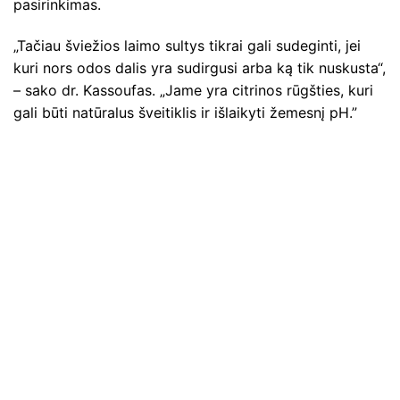
pasirinkimas.
„Tačiau šviežios laimo sultys tikrai gali sudeginti, jei
kuri nors odos dalis yra sudirgusi arba ką tik nuskusta“,
– sako dr. Kassoufas. „Jame yra citrinos rūgšties, kuri
gali būti natūralus šveitiklis ir išlaikyti žemesnį pH.”