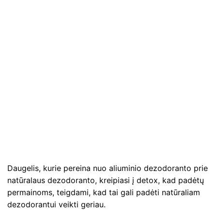
Daugelis, kurie pereina nuo aliuminio dezodoranto prie
natūralaus dezodoranto, kreipiasi į detox, kad padėtų
permainoms, teigdami, kad tai gali padėti natūraliam
dezodorantui veikti geriau.