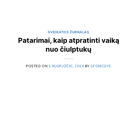
SVEIKATOS ŽURNALAS
Patarimai, kaip atpratinti vaiką
nuo čiulptukų
POSTED ON
5 RUGPJŪČIO, 2024
BY
SFOMCSYS