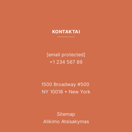
KONTAKTAI
[email protected]
+1 234 567 89
1500 Broadway #500
NY 10018 • New York
Sitemap
Alikimo Atsisakymas