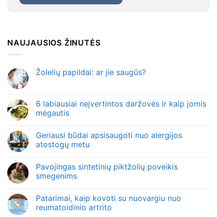
NAUJAUSIOS ŽINUTĖS
Žolelių papildai: ar jie saugūs?
6 labiausiai neįvertintos daržovės ir kaip jomis
mėgautis
Geriausi būdai apsisaugoti nuo alergijos
atostogų metu
Pavojingas sintetinių piktžolių poveikis
smegenims
Patarimai, kaip kovoti su nuovargiu nuo
reumatoidinio artrito