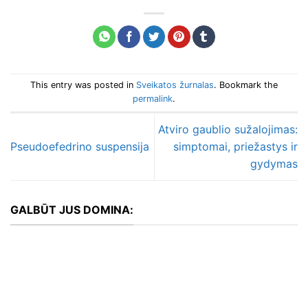
This entry was posted in
Sveikatos žurnalas
. Bookmark the
permalink
.
Atviro gaublio sužalojimas:
Pseudoefedrino suspensija
simptomai, priežastys ir
gydymas
GALBŪT JUS DOMINA: