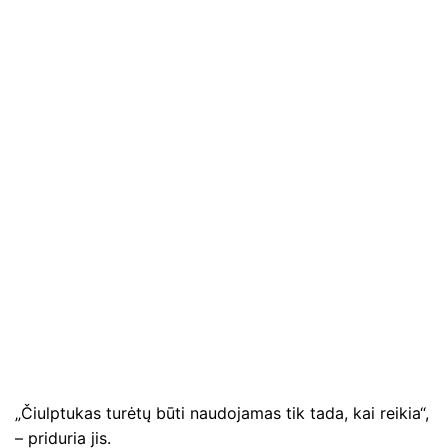
„Čiulptukas turėtų būti naudojamas tik tada, kai reikia“,
– priduria jis.