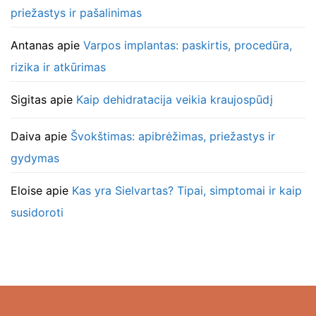
priežastys ir pašalinimas
Antanas
apie
Varpos implantas: paskirtis, procedūra,
rizika ir atkūrimas
Sigitas
apie
Kaip dehidratacija veikia kraujospūdį
Daiva
apie
Švokštimas: apibrėžimas, priežastys ir
gydymas
Eloise
apie
Kas yra Sielvartas? Tipai, simptomai ir kaip
susidoroti