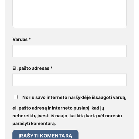
Vardas
*
El. pašto adresas
*
Noriu savo interneto naršyklėje išsaugoti vardą,
el. pašto adresą ir interneto puslapį, kad jų
nebereiktų įvesti iš naujo, kai kitą kartą vėl norėsiu
parašyti komentarą.