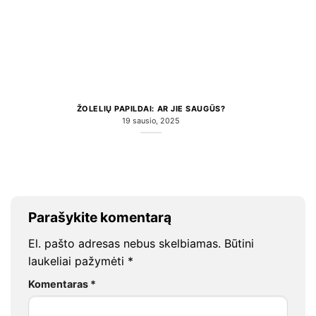
ŽOLELIŲ PAPILDAI: AR JIE SAUGŪS?
19 sausio, 2025
Parašykite komentarą
El. pašto adresas nebus skelbiamas.
Būtini
laukeliai pažymėti
*
Komentaras
*