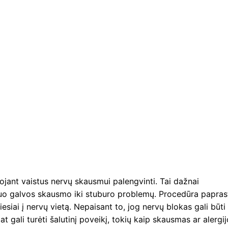
jant vaistus nervų skausmui palengvinti. Tai dažnai
uo galvos skausmo iki stuburo problemų. Procedūra papras
iesiai į nervų vietą. Nepaisant to, jog nervų blokas gali būti
 gali turėti šalutinį poveikį, tokių kaip skausmas ar alergi