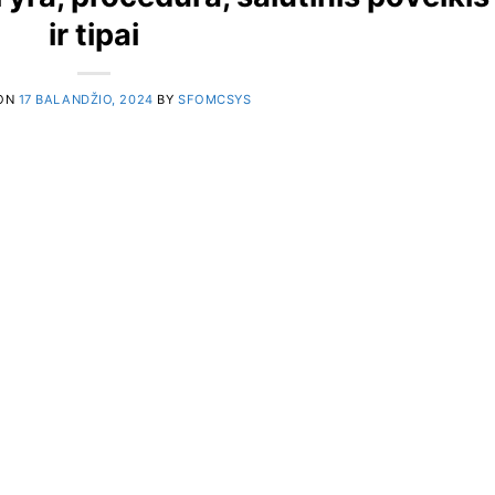
ir tipai
 ON
17 BALANDŽIO, 2024
BY
SFOMCSYS