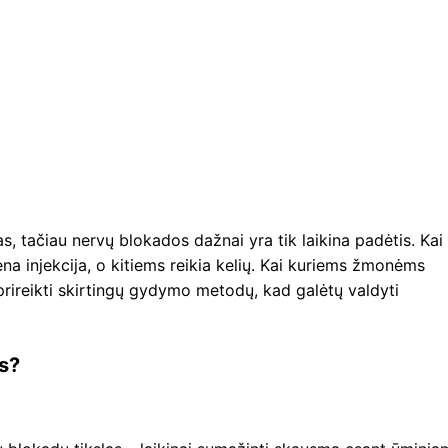
as, tačiau nervų blokados dažnai yra tik laikina padėtis. Kai
a injekcija, o kitiems reikia kelių. Kai kuriems žmonėms
 prireikti skirtingų gydymo metodų, kad galėtų valdyti
s?