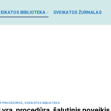
EIKATOS BIBLIOTEKA
SVEIKATOS ŽURNALAS
R PROCEDŪROS
,
SVEIKATOS BIBLIOTEKA
 yra, procedūra, šalutinis poveikis