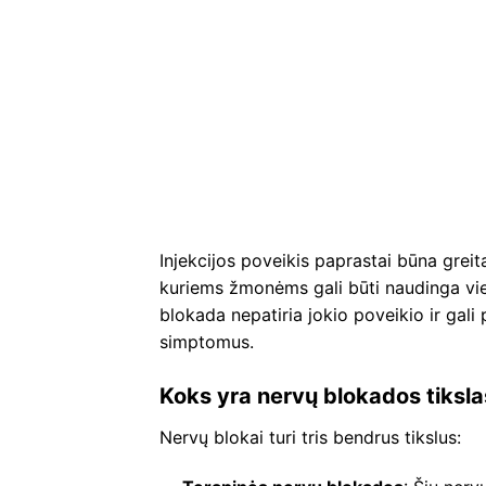
Injekcijos poveikis paprastai būna greit
kuriems žmonėms gali būti naudinga vien
blokada nepatiria jokio poveikio ir gali
simptomus.
Koks yra nervų blokados tiksla
Nervų blokai turi tris bendrus tikslus: