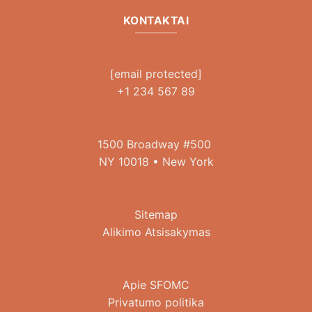
KONTAKTAI
[email protected]
+1 234 567 89
1500 Broadway #500
NY 10018 • New York
Sitemap
Alikimo Atsisakymas
Apie SFOMC
Privatumo politika