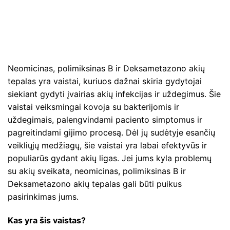
Neomicinas, polimiksinas B ir Deksametazono akių
tepalas yra vaistai, kuriuos dažnai skiria gydytojai
siekiant gydyti įvairias akių infekcijas ir uždegimus. Šie
vaistai veiksmingai kovoja su bakterijomis ir
uždegimais, palengvindami paciento simptomus ir
pagreitindami gijimo procesą. Dėl jų sudėtyje esančių
veikliųjų medžiagų, šie vaistai yra labai efektyvūs ir
populiarūs gydant akių ligas. Jei jums kyla problemų
su akių sveikata, neomicinas, polimiksinas B ir
Deksametazono akių tepalas gali būti puikus
pasirinkimas jums.
Kas yra šis vaistas?