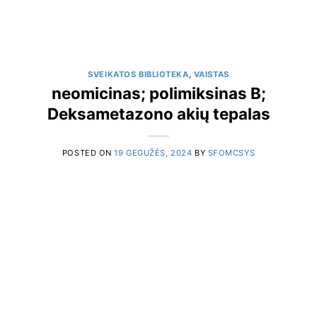
SVEIKATOS BIBLIOTEKA
,
VAISTAS
neomicinas; polimiksinas B;
Deksametazono akių tepalas
POSTED ON
19 GEGUŽĖS, 2024
BY
SFOMCSYS