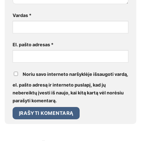
Vardas
*
El. pašto adresas
*
Noriu savo interneto naršyklėje išsaugoti vardą,
el. pašto adresą ir interneto puslapį, kad jų
nebereiktų įvesti iš naujo, kai kitą kartą vėl norėsiu
parašyti komentarą.