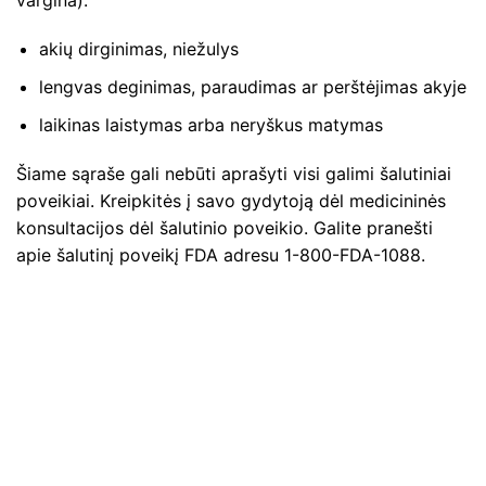
akių dirginimas, niežulys
lengvas deginimas, paraudimas ar perštėjimas akyje
laikinas laistymas arba neryškus matymas
Šiame sąraše gali nebūti aprašyti visi galimi šalutiniai
poveikiai. Kreipkitės į savo gydytoją dėl medicininės
konsultacijos dėl šalutinio poveikio. Galite pranešti
apie šalutinį poveikį FDA adresu 1-800-FDA-1088.