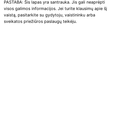
PASTABA: Šis lapas yra santrauka. Jis gali neaprėpti
visos galimos informacijos. Jei turite klausimų apie šį
vaistą, pasitarkite su gydytoju, vaistininku arba
sveikatos priežiūros paslaugų teikėju.