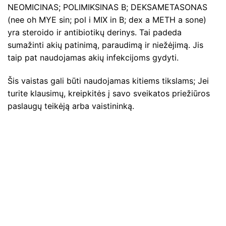
NEOMICINAS; POLIMIKSINAS B; DEKSAMETASONAS
(nee oh MYE sin; pol i MIX in B; dex a METH a sone)
yra steroido ir antibiotikų derinys. Tai padeda
sumažinti akių patinimą, paraudimą ir niežėjimą. Jis
taip pat naudojamas akių infekcijoms gydyti.
Šis vaistas gali būti naudojamas kitiems tikslams; Jei
turite klausimų, kreipkitės į savo sveikatos priežiūros
paslaugų teikėją arba vaistininką.