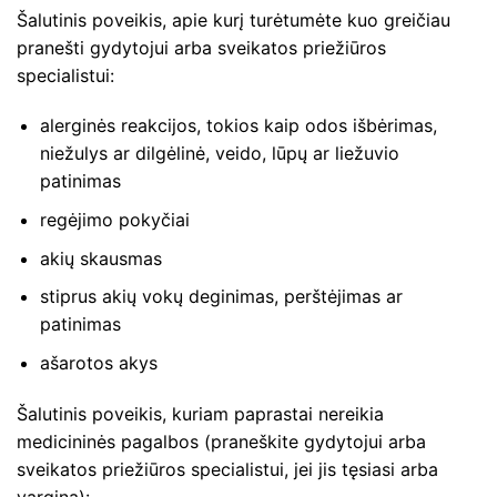
Šalutinis poveikis, apie kurį turėtumėte kuo greičiau
pranešti gydytojui arba sveikatos priežiūros
specialistui:
alerginės reakcijos, tokios kaip odos išbėrimas,
niežulys ar dilgėlinė, veido, lūpų ar liežuvio
patinimas
regėjimo pokyčiai
akių skausmas
stiprus akių vokų deginimas, perštėjimas ar
patinimas
ašarotos akys
Šalutinis poveikis, kuriam paprastai nereikia
medicininės pagalbos (praneškite gydytojui arba
sveikatos priežiūros specialistui, jei jis tęsiasi arba
vargina):