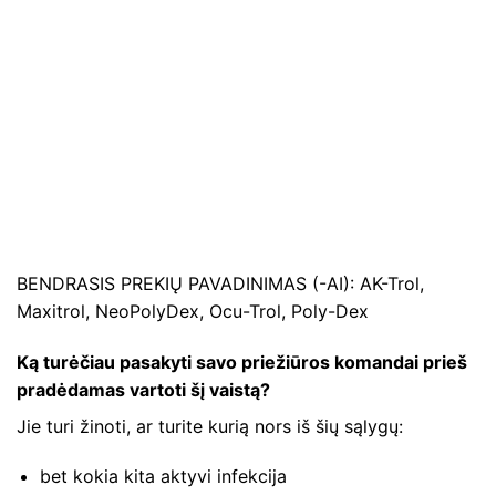
BENDRASIS PREKIŲ PAVADINIMAS (-AI): AK-Trol,
Maxitrol, NeoPolyDex, Ocu-Trol, Poly-Dex
Ką turėčiau pasakyti savo priežiūros komandai prieš
pradėdamas vartoti šį vaistą?
Jie turi žinoti, ar turite kurią nors iš šių sąlygų:
bet kokia kita aktyvi infekcija