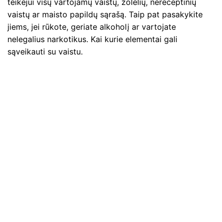
teikėjui visų vartojamų vaistų, žolelių, nereceptinių
vaistų ar maisto papildų sąrašą. Taip pat pasakykite
jiems, jei rūkote, geriate alkoholį ar vartojate
nelegalius narkotikus. Kai kurie elementai gali
sąveikauti su vaistu.