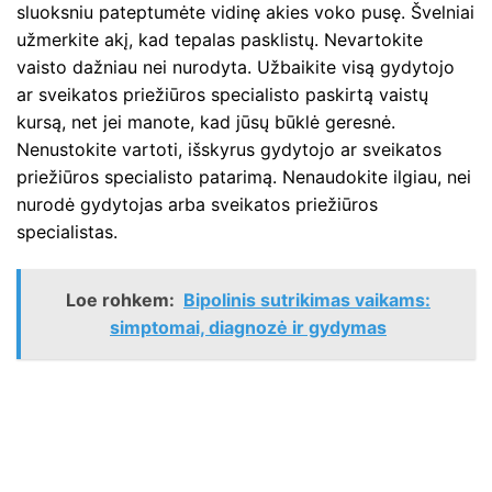
sluoksniu pateptumėte vidinę akies voko pusę. Švelniai
užmerkite akį, kad tepalas pasklistų. Nevartokite
vaisto dažniau nei nurodyta. Užbaikite visą gydytojo
ar sveikatos priežiūros specialisto paskirtą vaistų
kursą, net jei manote, kad jūsų būklė geresnė.
Nenustokite vartoti, išskyrus gydytojo ar sveikatos
priežiūros specialisto patarimą. Nenaudokite ilgiau, nei
nurodė gydytojas arba sveikatos priežiūros
specialistas.
Loe rohkem:
Bipolinis sutrikimas vaikams:
simptomai, diagnozė ir gydymas