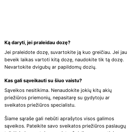
Ką daryti, jei praleidau dozę?
Jei praleidote dozę, suvartokite ją kuo greičiau. Jei jau
beveik laikas vartoti kitą dozę, naudokite tik tą dozę.
Nevartokite dvigubų ar papildomų dozių.
Kas gali sąveikauti su šiuo vaistu?
Sąveikos nesitikima. Nenaudokite jokių kitų akių
priežiūros priemonių, nepasitarę su gydytoju ar
sveikatos priežiūros specialistu.
Šiame sąraše gali nebūti aprašytos visos galimos
sąveikos. Pateikite savo sveikatos priežiūros paslaugų