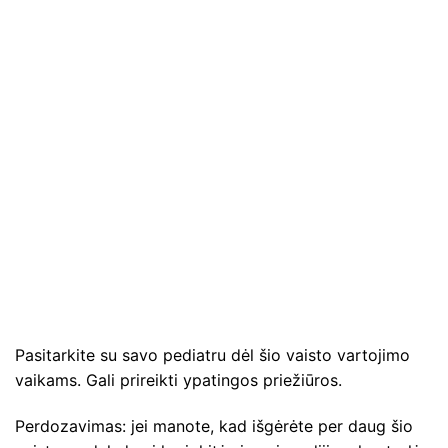
Pasitarkite su savo pediatru dėl šio vaisto vartojimo
vaikams. Gali prireikti ypatingos priežiūros.
Perdozavimas: jei manote, kad išgėrėte per daug šio