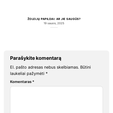
ŽOLELIŲ PAPILDAI: AR JIE SAUGŪS?
19 sausio, 2025
Parašykite komentarą
El. pašto adresas nebus skelbiamas.
Būtini
laukeliai pažymėti
*
Komentaras
*