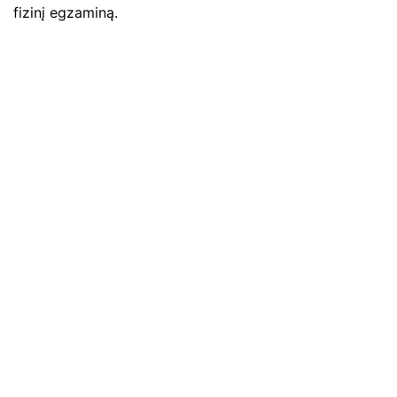
fizinį egzaminą.