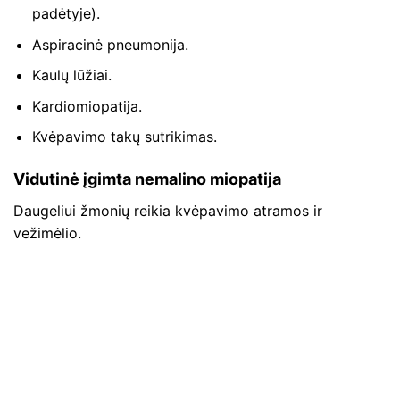
padėtyje).
Aspiracinė pneumonija.
Kaulų lūžiai.
Kardiomiopatija.
Kvėpavimo takų sutrikimas.
Vidutinė įgimta nemalino miopatija
Daugeliui žmonių reikia kvėpavimo atramos ir
vežimėlio.