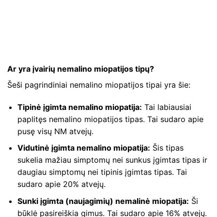
Ar yra įvairių nemalino miopatijos tipų?
Šeši pagrindiniai nemalino miopatijos tipai yra šie:
Tipinė įgimta nemalino miopatija:
Tai labiausiai
paplitęs nemalino miopatijos tipas. Tai sudaro apie
pusę visų NM atvejų.
Vidutinė įgimta nemalino miopatija:
Šis tipas
sukelia mažiau simptomų nei sunkus įgimtas tipas ir
daugiau simptomų nei tipinis įgimtas tipas. Tai
sudaro apie 20% atvejų.
Sunki įgimta (naujagimių) nemalinė miopatija:
Ši
būklė pasireiškia gimus. Tai sudaro apie 16% atvejų.