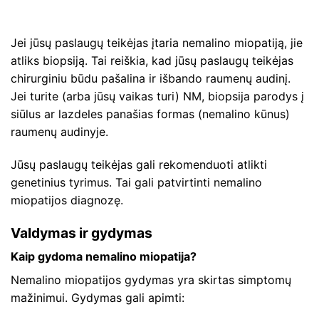
Jei jūsų paslaugų teikėjas įtaria nemalino miopatiją, jie
atliks biopsiją. Tai reiškia, kad jūsų paslaugų teikėjas
chirurginiu būdu pašalina ir išbando raumenų audinį.
Jei turite (arba jūsų vaikas turi) NM, biopsija parodys į
siūlus ar lazdeles panašias formas (nemalino kūnus)
raumenų audinyje.
Jūsų paslaugų teikėjas gali rekomenduoti atlikti
genetinius tyrimus. Tai gali patvirtinti nemalino
miopatijos diagnozę.
Valdymas ir gydymas
Kaip gydoma nemalino miopatija?
Nemalino miopatijos gydymas yra skirtas simptomų
mažinimui. Gydymas gali apimti: