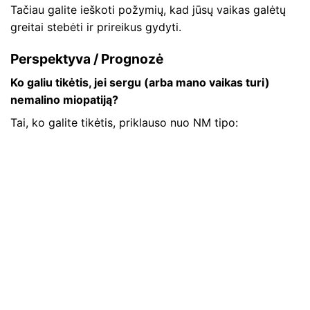
Tačiau galite ieškoti požymių, kad jūsų vaikas galėtų
greitai stebėti ir prireikus gydyti.
Perspektyva / Prognozė
Ko galiu tikėtis, jei sergu (arba mano vaikas turi)
nemalino miopatiją?
Tai, ko galite tikėtis, priklauso nuo NM tipo: