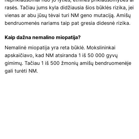
rasės. Tačiau jums kyla didžiausia šios būklės rizika, jei
vienas ar abu jūsų tėvai turi NM geno mutaciją. Amišų
bendruomenės nariams taip pat gresia didesnė rizika.
Kaip dažna nemalino miopatija?
Nemalinė miopatija yra reta būklė. Mokslininkai
apskaičiavo, kad NM atsiranda 1 iš 50 000 gyvų
gimimų. Tačiau 1 iš 500 žmonių amišų bendruomenėje
gali turėti NM.