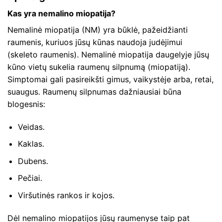
Kas yra nemalino miopatija?
Nemalinė miopatija (NM) yra būklė, pažeidžianti
raumenis, kuriuos jūsų kūnas naudoja judėjimui
(skeleto raumenis). Nemalinė miopatija daugelyje jūsų
kūno vietų sukelia raumenų silpnumą (miopatiją).
Simptomai gali pasireikšti gimus, vaikystėje arba, retai,
suaugus. Raumenų silpnumas dažniausiai būna
blogesnis:
Veidas.
Kaklas.
Dubens.
Pečiai.
Viršutinės rankos ir kojos.
Dėl nemalino miopatijos jūsų raumenyse taip pat