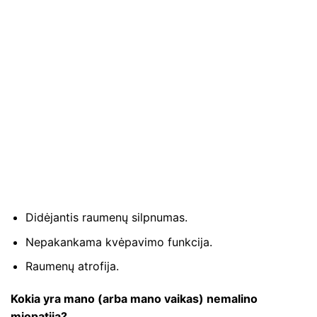
Didėjantis raumenų silpnumas.
Nepakankama kvėpavimo funkcija.
Raumenų atrofija.
Kokia yra mano (arba mano vaikas) nemalino
miopatija?