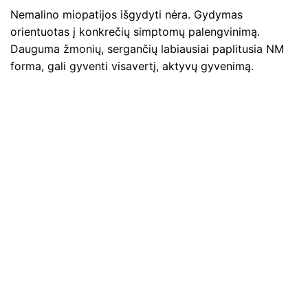
Nemalino miopatijos išgydyti nėra. Gydymas
orientuotas į konkrečių simptomų palengvinimą.
Dauguma žmonių, sergančių labiausiai paplitusia NM
forma, gali gyventi visavertį, aktyvų gyvenimą.