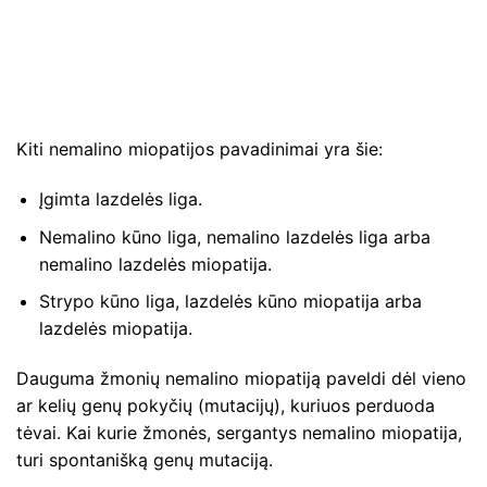
Kiti nemalino miopatijos pavadinimai yra šie:
Įgimta lazdelės liga.
Nemalino kūno liga, nemalino lazdelės liga arba
nemalino lazdelės miopatija.
Strypo kūno liga, lazdelės kūno miopatija arba
lazdelės miopatija.
Dauguma žmonių nemalino miopatiją paveldi dėl vieno
ar kelių genų pokyčių (mutacijų), kuriuos perduoda
tėvai. Kai kurie žmonės, sergantys nemalino miopatija,
turi spontanišką genų mutaciją.