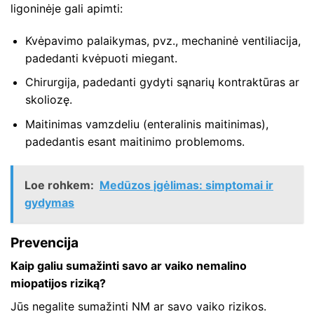
ligoninėje gali apimti:
Kvėpavimo palaikymas, pvz., mechaninė ventiliacija,
padedanti kvėpuoti miegant.
Chirurgija, padedanti gydyti sąnarių kontraktūras ar
skoliozę.
Maitinimas vamzdeliu (enteralinis maitinimas),
padedantis esant maitinimo problemoms.
Loe rohkem:
Medūzos įgėlimas: simptomai ir
gydymas
Prevencija
Kaip galiu sumažinti savo ar vaiko nemalino
miopatijos riziką?
Jūs negalite sumažinti NM ar savo vaiko rizikos.