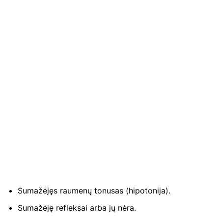
Sumažėjęs raumenų tonusas (hipotonija).
Sumažėję refleksai arba jų nėra.