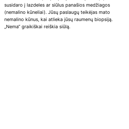
susidaro į lazdeles ar siūlus panašios medžiagos
(nemalino kūneliai). Jūsų paslaugų teikėjas mato
nemalino kūnus, kai atlieka jūsų raumenų biopsiją.
„Nema“ graikiškai reiškia siūlą.