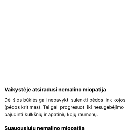
Vaikystėje atsiradusi nemalino miopatija
Dėl šios būklės gali nepavykti sulenkti pėdos link kojos
(pėdos kritimas). Tai gali progresuoti iki nesugebėjimo
pajudinti kulkšnių ir apatinių kojų raumenų.
Suaugusiųjų nemalino miopatija