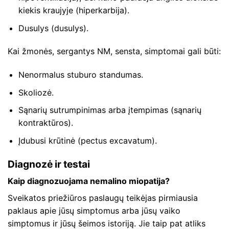
kiekis kraujyje (hiperkarbija).
Dusulys (dusulys).
Kai žmonės, sergantys NM, sensta, simptomai gali būti:
Nenormalus stuburo standumas.
Skoliozė.
Sąnarių sutrumpinimas arba įtempimas (sąnarių
kontraktūros).
Įdubusi krūtinė (pectus excavatum).
Diagnozė ir testai
Kaip diagnozuojama nemalino miopatija?
Sveikatos priežiūros paslaugų teikėjas pirmiausia
paklaus apie jūsų simptomus arba jūsų vaiko
simptomus ir jūsų šeimos istoriją. Jie taip pat atliks