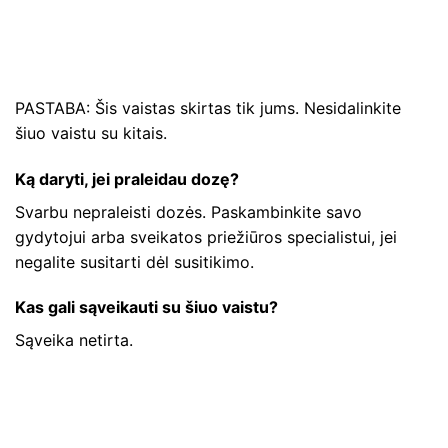
PASTABA: Šis vaistas skirtas tik jums. Nesidalinkite
šiuo vaistu su kitais.
Ką daryti, jei praleidau dozę?
Svarbu nepraleisti dozės. Paskambinkite savo
gydytojui arba sveikatos priežiūros specialistui, jei
negalite susitarti dėl susitikimo.
Kas gali sąveikauti su šiuo vaistu?
Sąveika netirta.