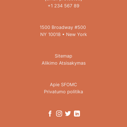
+1 234 567 89
1500 Broadway #500
NY 10018 • New York
Sitemap
Alikimo Atsisakymas
Apie SFOMC
Privatumo politika