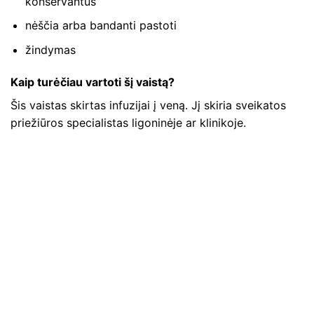
konservantus
nėščia arba bandanti pastoti
žindymas
Kaip turėčiau vartoti šį vaistą?
Šis vaistas skirtas infuzijai į veną. Jį skiria sveikatos
priežiūros specialistas ligoninėje ar klinikoje.