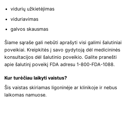
vidurių užkietėjimas
viduriavimas
galvos skausmas
Šiame sąraše gali nebūti aprašyti visi galimi šalutiniai
poveikiai. Kreipkitės į savo gydytoją dėl medicininės
konsultacijos dėl šalutinio poveikio. Galite pranešti
apie šalutinį poveikį FDA adresu 1-800-FDA-1088.
Kur turėčiau laikyti vaistus?
Šis vaistas skiriamas ligoninėje ar klinikoje ir nebus
laikomas namuose.