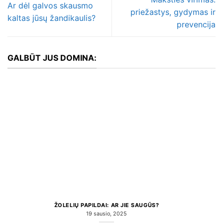
Ar dėl galvos skausmo
priežastys, gydymas ir
kaltas jūsų žandikaulis?
prevencija
GALBŪT JUS DOMINA:
ŽOLELIŲ PAPILDAI: AR JIE SAUGŪS?
19 sausio, 2025