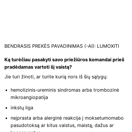
BENDRASIS PREKĖS PAVADINIMAS (-AI): LUMOXITI
Ką turėčiau pasakyti savo priežiūros komandai prieš
pradėdamas vartoti šį vaistą?
Jie turi žinoti, ar turite kurią nors iš šių sąlygų:
hemolizinis-ureminis sindromas arba trombozinė
mikroangiopatija
inkstų liga
neįprasta arba alerginė reakcija į moksetumomabo
pasudotoksą ar kitus vaistus, maistą, dažus ar