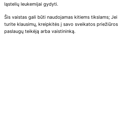
ląstelių leukemijai gydyti.
Šis vaistas gali būti naudojamas kitiems tikslams; Jei
turite klausimų, kreipkitės į savo sveikatos priežiūros
paslaugų teikėją arba vaistininką.