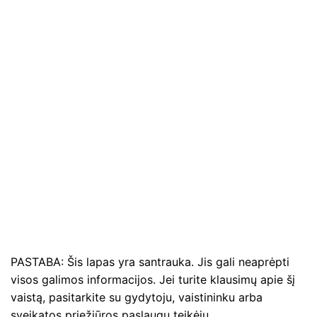
PASTABA: Šis lapas yra santrauka. Jis gali neaprėpti
visos galimos informacijos. Jei turite klausimų apie šį
vaistą, pasitarkite su gydytoju, vaistininku arba
sveikatos priežiūros paslaugų teikėju.