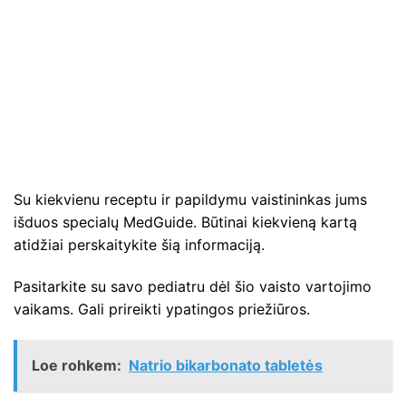
Su kiekvienu receptu ir papildymu vaistininkas jums
išduos specialų MedGuide. Būtinai kiekvieną kartą
atidžiai perskaitykite šią informaciją.
Pasitarkite su savo pediatru dėl šio vaisto vartojimo
vaikams. Gali prireikti ypatingos priežiūros.
Loe rohkem:
Natrio bikarbonato tabletės