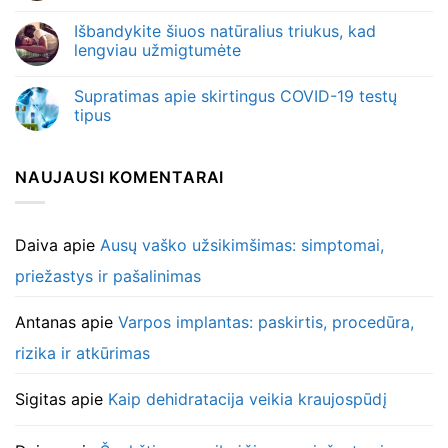
Išbandykite šiuos natūralius triukus, kad
lengviau užmigtumėte
Supratimas apie skirtingus COVID-19 testų
tipus
NAUJAUSI KOMENTARAI
Daiva
apie
Ausų vaško užsikimšimas: simptomai,
priežastys ir pašalinimas
Antanas
apie
Varpos implantas: paskirtis, procedūra,
rizika ir atkūrimas
Sigitas
apie
Kaip dehidratacija veikia kraujospūdį