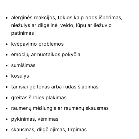
alerginės reakcijos, tokios kaip odos išbėrimas,
niežulys ar dilgėlinė, veido, lūpų ar liežuvio
patinimas
kvėpavimo problemos
emocijų ar nuotaikos pokyčiai
sumišimas
kosulys
tamsiai geltonas arba rudas šlapimas
greitas širdies plakimas
raumenų mėšlungis ar raumenų skausmas
pykinimas, vėmimas
skausmas, dilgčiojimas, tirpimas