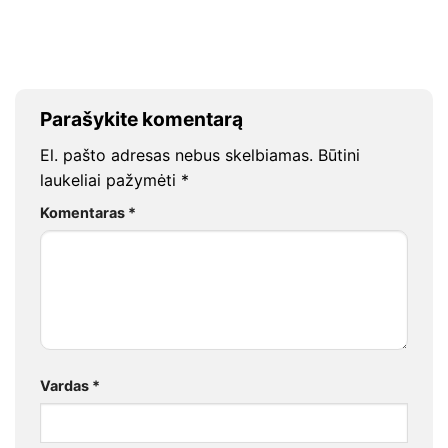
Parašykite komentarą
El. pašto adresas nebus skelbiamas.
Būtini
laukeliai pažymėti
*
Komentaras
*
Vardas
*