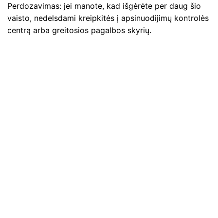
Perdozavimas: jei manote, kad išgėrėte per daug šio
vaisto, nedelsdami kreipkitės į apsinuodijimų kontrolės
centrą arba greitosios pagalbos skyrių.