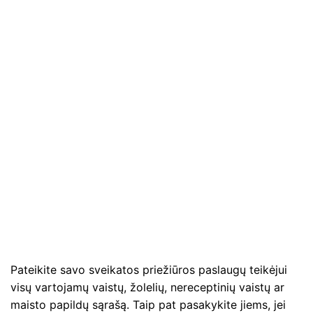
Pateikite savo sveikatos priežiūros paslaugų teikėjui
visų vartojamų vaistų, žolelių, nereceptinių vaistų ar
maisto papildų sąrašą. Taip pat pasakykite jiems, jei