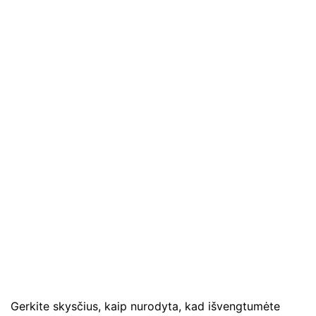
Gerkite skysčius, kaip nurodyta, kad išvengtumėte