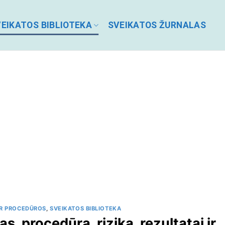
EIKATOS BIBLIOTEKA
SVEIKATOS ŽURNALAS
R PROCEDŪROS
,
SVEIKATOS BIBLIOTEKA
s, procedūra, rizika, rezultatai ir