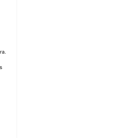
ra.
s