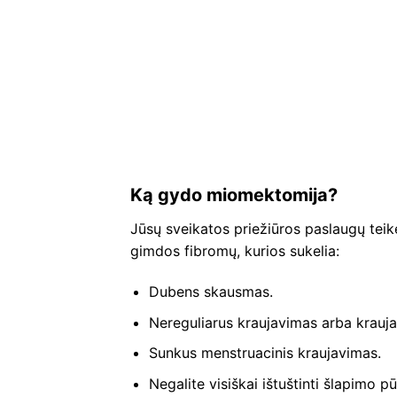
Ką gydo miomektomija?
Jūsų sveikatos priežiūros paslaugų teik
gimdos fibromų, kurios sukelia:
Dubens skausmas.
Nereguliarus kraujavimas arba krauj
Sunkus menstruacinis kraujavimas.
Negalite visiškai ištuštinti šlapimo pū