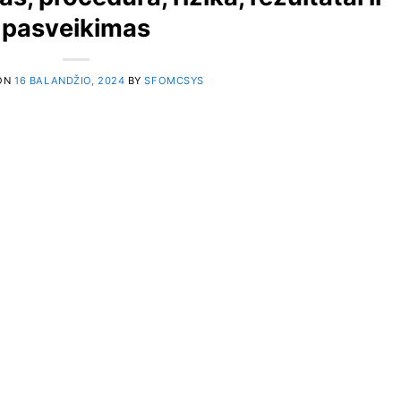
pasveikimas
ON
16 BALANDŽIO, 2024
BY
SFOMCSYS