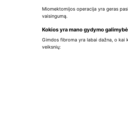
Miomektomijos operacija yra geras pasiri
vaisingumą.
Kokios yra mano gydymo galimybės, 
Gimdos fibroma yra labai dažna, o kai k
veiksnių: