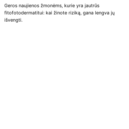
Geros naujienos žmonėms, kurie yra jautrūs
fitofotodermatitui: kai žinote riziką, gana lengva jų
išvengti.