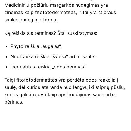
Medicininiu požiūriu margaritos nudegimas yra
žinomas kaip fitofotodermatitas, ir tai yra stipraus
saulės nudegimo forma.
Ką reiškia šis terminas? Štai suskirstymas:
Phyto reiškia „augalas“.
Nuotrauka reiškia „šviesa“ arba „saulė“.
Dermatitas reiškia „odos bėrimas“.
Taigi fitofotodermatitas yra perdėta odos reakcija į
saulę, dėl kurios atsiranda nuo lengvų iki stiprių pūslių,
kurios gali atrodyti kaip apsinuodijimas saule arba
bėrimas.