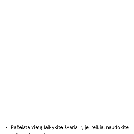
Pažeistą vietą laikykite švarią ir, jei reikia, naudokite