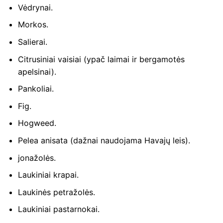
Vėdrynai.
Morkos.
Salierai.
Citrusiniai vaisiai (ypač laimai ir bergamotės
apelsinai).
Pankoliai.
Fig.
Hogweed.
Pelea anisata (dažnai naudojama Havajų leis).
jonažolės.
Laukiniai krapai.
Laukinės petražolės.
Laukiniai pastarnokai.