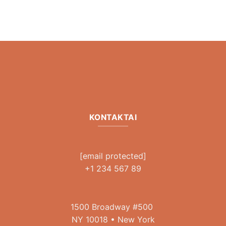
KONTAKTAI
[email protected]
+1 234 567 89
1500 Broadway #500
NY 10018 • New York