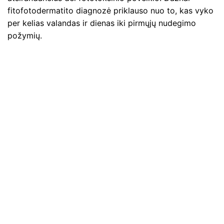
fitofotodermatito diagnozė priklauso nuo to, kas vyko
per kelias valandas ir dienas iki pirmųjų nudegimo
požymių.