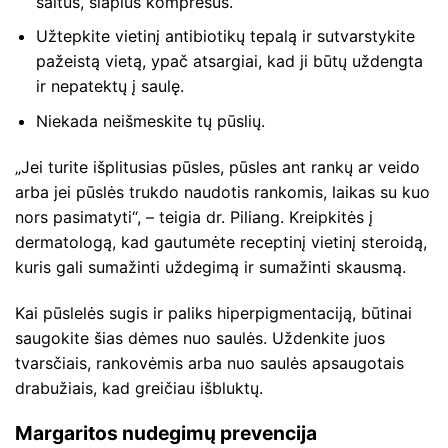
šaltus, šlapius kompresus.
Užtepkite vietinį antibiotikų tepalą ir sutvarstykite
pažeistą vietą, ypač atsargiai, kad ji būtų uždengta
ir nepatektų į saulę.
Niekada neišmeskite tų pūslių.
„Jei turite išplitusias pūsles, pūsles ant rankų ar veido
arba jei pūslės trukdo naudotis rankomis, laikas su kuo
nors pasimatyti“, – teigia dr. Piliang. Kreipkitės į
dermatologą, kad gautumėte receptinį vietinį steroidą,
kuris gali sumažinti uždegimą ir sumažinti skausmą.
Kai pūslelės sugis ir paliks hiperpigmentaciją, būtinai
saugokite šias dėmes nuo saulės. Uždenkite juos
tvarsčiais, rankovėmis arba nuo saulės apsaugotais
drabužiais, kad greičiau išbluktų.
Margaritos nudegimų prevencija