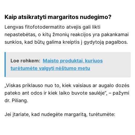
Kaip atsikratyti margaritos nudegimo?
Lengvas fitofotodermatito atvejis gali likti
nepastebėtas, o kitų žmonių reakcijos yra pakankamai
sunkios, kad būtų galima kreiptis į gydytoją pagalbos.
Loe rohkem:
Maisto produktai, kuriuos
turėtumėte valgyti nėštumo metu
„Viskas priklauso nuo to, kiek vaisiaus ar augalo dozės
pateko ant odos ir kiek laiko buvote saulėje“, – pažymi
dr. Piliang.
Jei įtariate, kad nudegėte margaritą, turėtumėte: