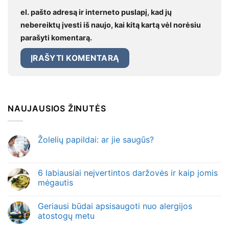
el. pašto adresą ir interneto puslapį, kad jų
nebereiktų įvesti iš naujo, kai kitą kartą vėl norėsiu
parašyti komentarą.
NAUJAUSIOS ŽINUTĖS
Žolelių papildai: ar jie saugūs?
6 labiausiai neįvertintos daržovės ir kaip jomis
mėgautis
Geriausi būdai apsisaugoti nuo alergijos
atostogų metu