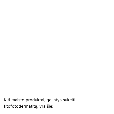
Kiti maisto produktai, galintys sukelti
fitofotodermatitą, yra šie: