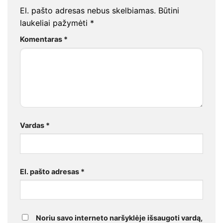
El. pašto adresas nebus skelbiamas.
Būtini
laukeliai pažymėti
*
Komentaras
*
Vardas
*
El. pašto adresas
*
Noriu savo interneto naršyklėje išsaugoti vardą,