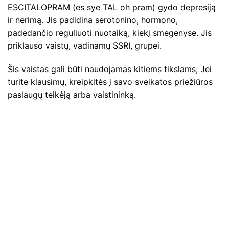
ESCITALOPRAM (es sye TAL oh pram) gydo depresiją
ir nerimą. Jis padidina serotonino, hormono,
padedančio reguliuoti nuotaiką, kiekį smegenyse. Jis
priklauso vaistų, vadinamų SSRI, grupei.
Šis vaistas gali būti naudojamas kitiems tikslams; Jei
turite klausimų, kreipkitės į savo sveikatos priežiūros
paslaugų teikėją arba vaistininką.