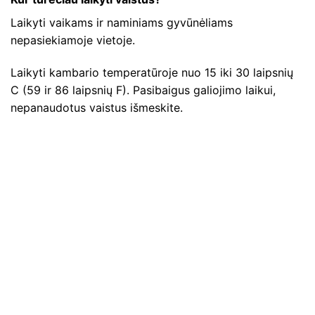
Laikyti vaikams ir naminiams gyvūnėliams
nepasiekiamoje vietoje.
Laikyti kambario temperatūroje nuo 15 iki 30 laipsnių
C (59 ir 86 laipsnių F). Pasibaigus galiojimo laikui,
nepanaudotus vaistus išmeskite.