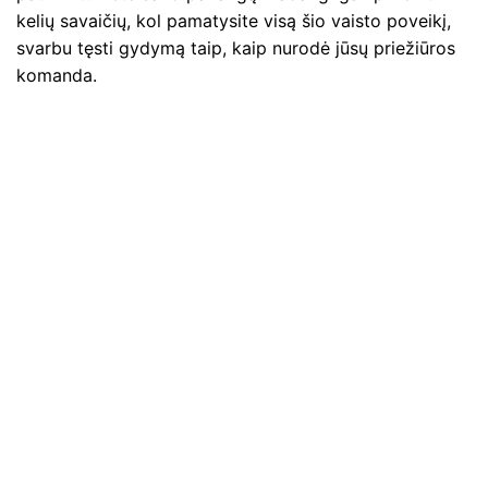
kelių savaičių, kol pamatysite visą šio vaisto poveikį,
svarbu tęsti gydymą taip, kaip nurodė jūsų priežiūros
komanda.