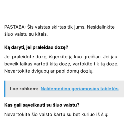
PASTABA: Šis vaistas skirtas tik jums. Nesidalinkite
šiuo vaistu su kitais.
Ką daryti, jei praleidau dozę?
Jei praleidote dozę, išgerkite ją kuo greičiau. Jei jau
beveik laikas vartoti kitą dozę, vartokite tik tą dozę.
Nevartokite dvigubų ar papildomų dozių.
Loe rohkem:
Naldemedino geriamosios tabletės
Kas gali sąveikauti su šiuo vaistu?
Nevartokite šio vaisto kartu su bet kuriuo iš šių: