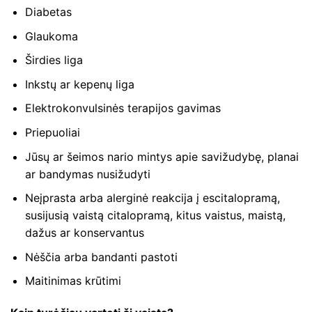
Diabetas
Glaukoma
Širdies liga
Inkstų ar kepenų liga
Elektrokonvulsinės terapijos gavimas
Priepuoliai
Jūsų ar šeimos nario mintys apie savižudybę, planai
ar bandymas nusižudyti
Neįprasta arba alerginė reakcija į escitalopramą,
susijusią vaistą citalopramą, kitus vaistus, maistą,
dažus ar konservantus
Nėščia arba bandanti pastoti
Maitinimas krūtimi