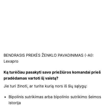
BENDRASIS PREKĖS ŽENKLO PAVADINIMAS (-AI):
Lexapro
Ką turėčiau pasakyti savo priežiūros komandai prieš
pradėdamas vartoti šį vaistą?
Jie turi žinoti, ar turite kurią nors iš šių sąlygų:
Bipolinis sutrikimas arba bipolinio sutrikimo šeimos
istorija