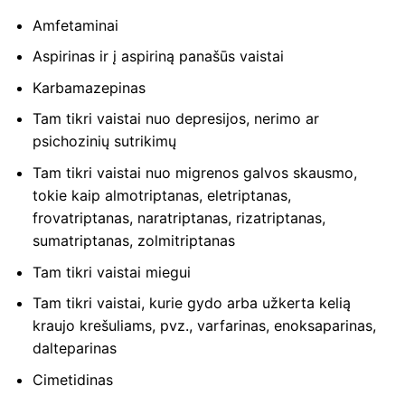
Amfetaminai
Aspirinas ir į aspiriną ​​panašūs vaistai
Karbamazepinas
Tam tikri vaistai nuo depresijos, nerimo ar
psichozinių sutrikimų
Tam tikri vaistai nuo migrenos galvos skausmo,
tokie kaip almotriptanas, eletriptanas,
frovatriptanas, naratriptanas, rizatriptanas,
sumatriptanas, zolmitriptanas
Tam tikri vaistai miegui
Tam tikri vaistai, kurie gydo arba užkerta kelią
kraujo krešuliams, pvz., varfarinas, enoksaparinas,
dalteparinas
Cimetidinas