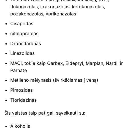
flukonazolas, itrakonazolas, ketokonazolas,
pozakonazolas, vorikonazolas
Cisapridas
citalopramas
Dronedaronas
Linezolidas
MAOI, tokie kaip Carbex, Eldepryl, Marplan, Nardil ir
Parnate
Metileno mėlynasis (švirkščiamas į veną)
Pimozidas
Tioridazinas
Šis vaistas taip pat gali sąveikauti su:
Alkoholis