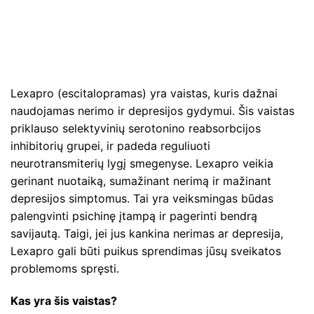
Lexapro (escitalopramas) yra vaistas, kuris dažnai
naudojamas nerimo ir depresijos gydymui. Šis vaistas
priklauso selektyvinių serotonino reabsorbcijos
inhibitorių grupei, ir padeda reguliuoti
neurotransmiterių lygį smegenyse. Lexapro veikia
gerinant nuotaiką, sumažinant nerimą ir mažinant
depresijos simptomus. Tai yra veiksmingas būdas
palengvinti psichinę įtampą ir pagerinti bendrą
savijautą. Taigi, jei jus kankina nerimas ar depresija,
Lexapro gali būti puikus sprendimas jūsų sveikatos
problemoms spręsti.
Kas yra šis vaistas?