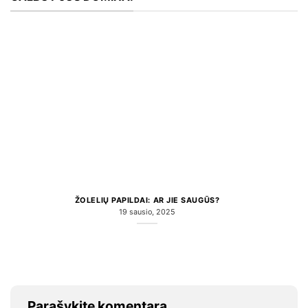
ŽOLELIŲ PAPILDAI: AR JIE SAUGŪS?
19 sausio, 2025
Parašykite komentarą