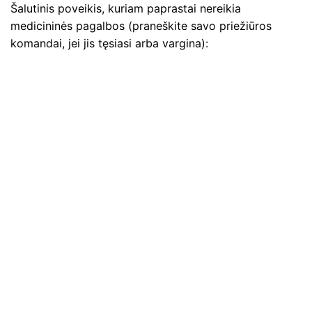
Šalutinis poveikis, kuriam paprastai nereikia
medicininės pagalbos (praneškite savo priežiūros
komandai, jei jis tęsiasi arba vargina):