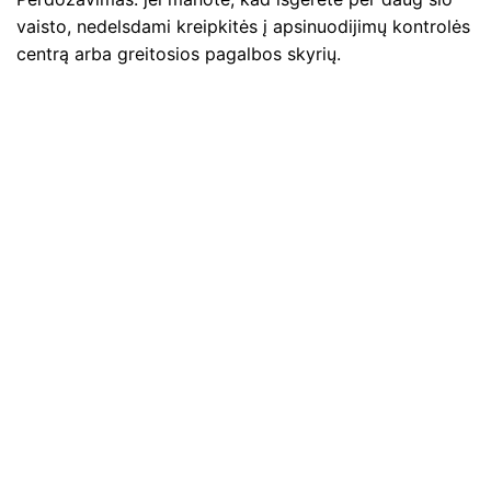
vaisto, nedelsdami kreipkitės į apsinuodijimų kontrolės
centrą arba greitosios pagalbos skyrių.