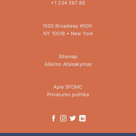
+1 234 567 89
1500 Broadway #500
NY 10018 • New York
Sitemap
Alikimo Atsisakymas
Apie SFOMC
Privatumo politika