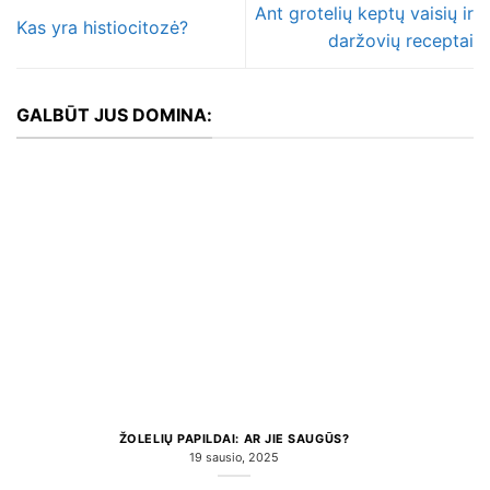
Ant grotelių keptų vaisių ir
Kas yra histiocitozė?
daržovių receptai
GALBŪT JUS DOMINA:
ŽOLELIŲ PAPILDAI: AR JIE SAUGŪS?
19 sausio, 2025