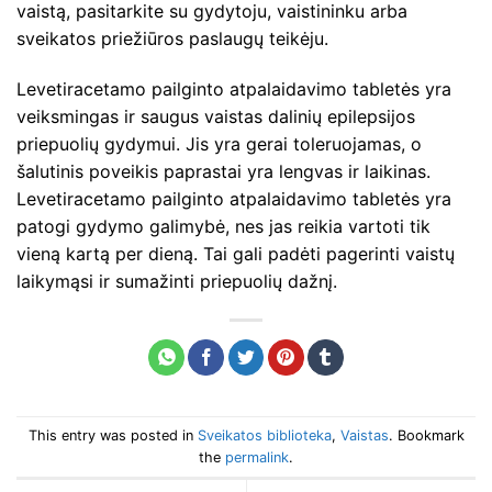
vaistą, pasitarkite su gydytoju, vaistininku arba
sveikatos priežiūros paslaugų teikėju.
Levetiracetamo pailginto atpalaidavimo tabletės yra
veiksmingas ir saugus vaistas dalinių epilepsijos
priepuolių gydymui. Jis yra gerai toleruojamas, o
šalutinis poveikis paprastai yra lengvas ir laikinas.
Levetiracetamo pailginto atpalaidavimo tabletės yra
patogi gydymo galimybė, nes jas reikia vartoti tik
vieną kartą per dieną. Tai gali padėti pagerinti vaistų
laikymąsi ir sumažinti priepuolių dažnį.
This entry was posted in
Sveikatos biblioteka
,
Vaistas
. Bookmark
the
permalink
.