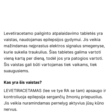
Levetiracetamo pailginto atpalaidavimo tabletės yra
vaistas, naudojamas epilepsijos gydymui. Jis veikia
mažindamas neįprastus elektros signalus smegenyse,
kurie sukelia traukulius. Šias tabletes galima vartoti
vieną kartą per dieną, todėl jos yra patogios vartoti.
Šis vaistas gali būti vartojamas tiek vaikams, tiek
suaugusiems.
Kas yra šis vaistas?
LEVETIRACETAMAS (lee ve tye RA se tam) apsaugo ir
kontroliuoja epilepsija sergančių žmonių priepuolius.
Jis veikia nuramindamas pernelyg aktyvius jūsų kūno
nervus.