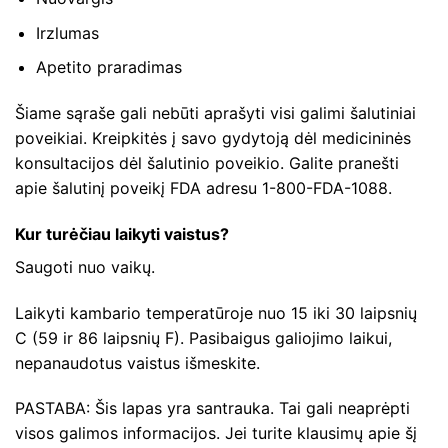
Irzlumas
Apetito praradimas
Šiame sąraše gali nebūti aprašyti visi galimi šalutiniai
poveikiai. Kreipkitės į savo gydytoją dėl medicininės
konsultacijos dėl šalutinio poveikio. Galite pranešti
apie šalutinį poveikį FDA adresu 1-800-FDA-1088.
Kur turėčiau laikyti vaistus?
Saugoti nuo vaikų.
Laikyti kambario temperatūroje nuo 15 iki 30 laipsnių
C (59 ir 86 laipsnių F). Pasibaigus galiojimo laikui,
nepanaudotus vaistus išmeskite.
PASTABA: Šis lapas yra santrauka. Tai gali neaprėpti
visos galimos informacijos. Jei turite klausimų apie šį