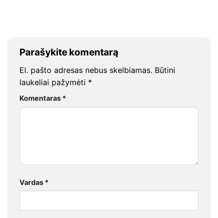
Parašykite komentarą
El. pašto adresas nebus skelbiamas.
Būtini
laukeliai pažymėti
*
Komentaras
*
Vardas
*