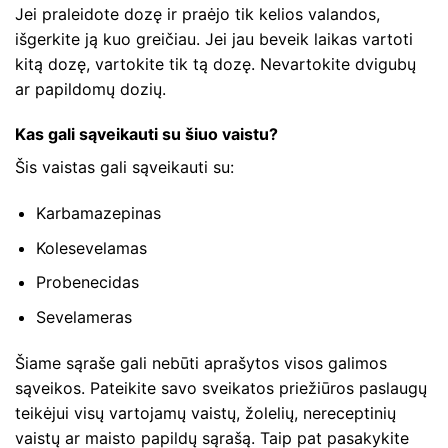
Jei praleidote dozę ir praėjo tik kelios valandos,
išgerkite ją kuo greičiau. Jei jau beveik laikas vartoti
kitą dozę, vartokite tik tą dozę. Nevartokite dvigubų
ar papildomų dozių.
Kas gali sąveikauti su šiuo vaistu?
Šis vaistas gali sąveikauti su:
Karbamazepinas
Kolesevelamas
Probenecidas
Sevelameras
Šiame sąraše gali nebūti aprašytos visos galimos
sąveikos. Pateikite savo sveikatos priežiūros paslaugų
teikėjui visų vartojamų vaistų, žolelių, nereceptinių
vaistų ar maisto papildų sąrašą. Taip pat pasakykite