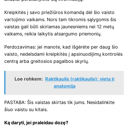
Kreipkitės į savo priežiūros komandą dėl šio vaisto
vartojimo vaikams. Nors tam tikromis sąlygomis šis
vaistas gali būti skiriamas jaunesniems nei 12 metų
vaikams, reikia laikytis atsargumo priemonių.
Perdozavimas: jei manote, kad išgėrėte per daug šio
vaisto, nedelsdami kreipkitės į apsinuodijimų kontrolės
centrą arba greitosios pagalbos skyrių.
Loe rohkem:
Raktikaulis (raktikaulis): vieta ir
anatomija
PASTABA: Šis vaistas skirtas tik jums. Nesidalinkite
šiuo vaistu su kitais.
Ką daryti, jei praleidau dozę?