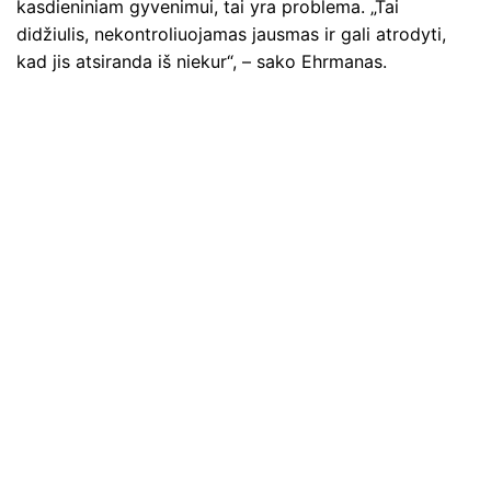
kasdieniniam gyvenimui, tai yra problema. „Tai
didžiulis, nekontroliuojamas jausmas ir gali atrodyti,
kad jis atsiranda iš niekur“, – sako Ehrmanas.