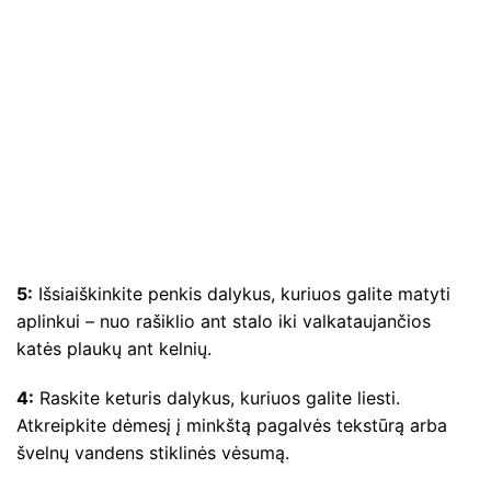
5:
Išsiaiškinkite penkis dalykus, kuriuos galite matyti
aplinkui – nuo ​​rašiklio ant stalo iki valkataujančios
katės plaukų ant kelnių.
4:
Raskite keturis dalykus, kuriuos galite liesti.
Atkreipkite dėmesį į minkštą pagalvės tekstūrą arba
švelnų vandens stiklinės vėsumą.