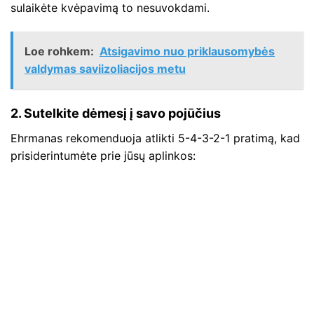
sulaikėte kvėpavimą to nesuvokdami.
Loe rohkem:
Atsigavimo nuo priklausomybės
valdymas saviizoliacijos metu
2. Sutelkite dėmesį į savo pojūčius
Ehrmanas rekomenduoja atlikti 5-4-3-2-1 pratimą, kad
prisiderintumėte prie jūsų aplinkos: