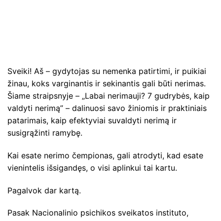
Sveiki! Aš – gydytojas su nemenka patirtimi, ir puikiai
žinau, koks varginantis ir sekinantis gali būti nerimas.
Šiame straipsnyje – „Labai nerimauji? 7 gudrybės, kaip
valdyti nerimą” – dalinuosi savo žiniomis ir praktiniais
patarimais, kaip efektyviai suvaldyti nerimą ir
susigrąžinti ramybę.
Kai esate nerimo čempionas, gali atrodyti, kad esate
vienintelis išsigandęs, o visi aplinkui tai kartu.
Pagalvok dar kartą.
Pasak Nacionalinio psichikos sveikatos instituto,