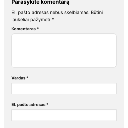
Parašykite komentarą
El. pašto adresas nebus skelbiamas.
Būtini
laukeliai pažymėti
*
Komentaras
*
Vardas
*
El. pašto adresas
*