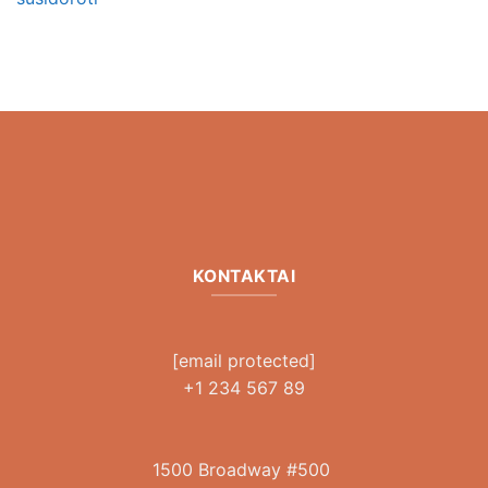
KONTAKTAI
[email protected]
+1 234 567 89
1500 Broadway #500