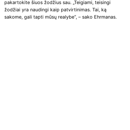
pakartokite šiuos žodžius sau. „Teigiami, teisingi
žodžiai yra naudingi kaip patvirtinimas. Tai, ką
sakome, gali tapti mūsų realybe“, – sako Ehrmanas.