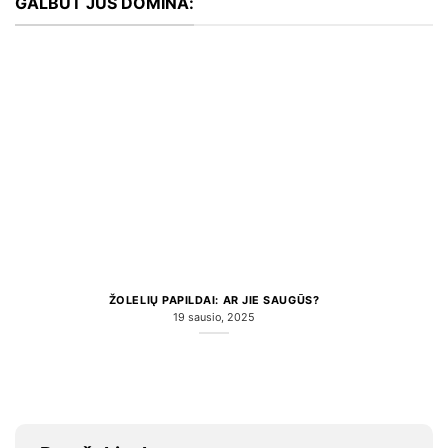
GALBŪT JUS DOMINA:
ŽOLELIŲ PAPILDAI: AR JIE SAUGŪS?
19 sausio, 2025