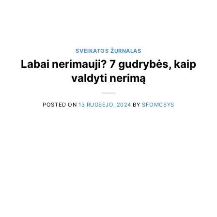
SVEIKATOS ŽURNALAS
Labai nerimauji? 7 gudrybės, kaip
valdyti nerimą
POSTED ON
13 RUGSĖJO, 2024
BY
SFOMCSYS