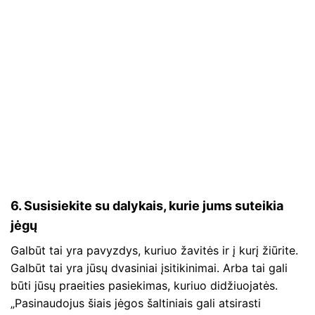
6. Susisiekite su dalykais, kurie jums suteikia
jėgų
Galbūt tai yra pavyzdys, kuriuo žavitės ir į kurį žiūrite.
Galbūt tai yra jūsų dvasiniai įsitikinimai. Arba tai gali
būti jūsų praeities pasiekimas, kuriuo didžiuojatės.
„Pasinaudojus šiais jėgos šaltiniais gali atsirasti