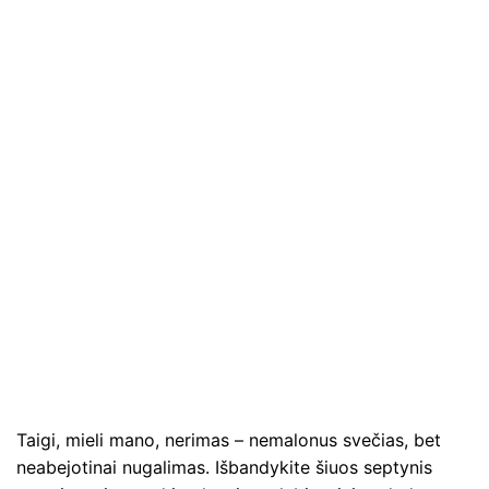
Taigi, mieli mano, nerimas – nemalonus svečias, bet
neabejotinai nugalimas. Išbandykite šiuos septynis