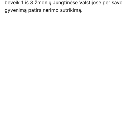
beveik 1 iš 3 žmonių Jungtinėse Valstijose per savo
gyvenimą patirs nerimo sutrikimą.