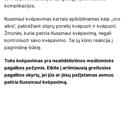
komplikacijos.
Kussmaul kvėpavimas kartais apibūdinamas kaip „oro
alkis“, pabrėžiant stiprų poreikį kvėpuoti ir kvėpuoti.
Žmonės, kurie patiria Kussmaul kvėpavimą, negali
kontroliuoti savo kvėpavimo. Tai jų kūno reakcija į
pagrindinę būklę.
Toks kvėpavimas yra neatidėliotinos medicininės
pagalbos požymis. Eikite į artimiausią greitosios
pagalbos skyrių, jei jūs ar jūsų pažįstamas asmuo
patiria Kussmaul kvėpavimą.