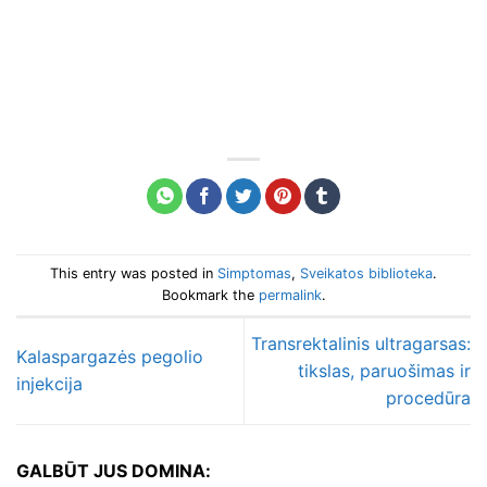
This entry was posted in
Simptomas
,
Sveikatos biblioteka
.
Bookmark the
permalink
.
Transrektalinis ultragarsas:
Kalaspargazės pegolio
tikslas, paruošimas ir
injekcija
procedūra
GALBŪT JUS DOMINA: