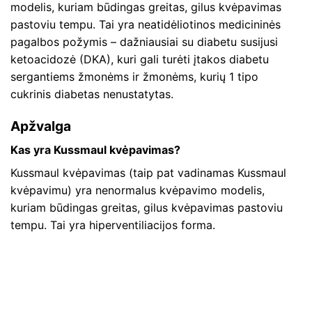
modelis, kuriam būdingas greitas, gilus kvėpavimas
pastoviu tempu. Tai yra neatidėliotinos medicininės
pagalbos požymis – dažniausiai su diabetu susijusi
ketoacidozė (DKA), kuri gali turėti įtakos diabetu
sergantiems žmonėms ir žmonėms, kurių 1 tipo
cukrinis diabetas nenustatytas.
Apžvalga
Kas yra Kussmaul kvėpavimas?
Kussmaul kvėpavimas (taip pat vadinamas Kussmaul
kvėpavimu) yra nenormalus kvėpavimo modelis,
kuriam būdingas greitas, gilus kvėpavimas pastoviu
tempu. Tai yra hiperventiliacijos forma.