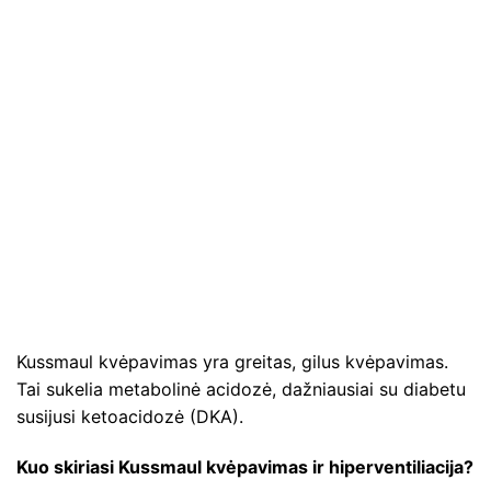
Kussmaul kvėpavimas yra greitas, gilus kvėpavimas.
Tai sukelia metabolinė acidozė, dažniausiai su diabetu
susijusi ketoacidozė (DKA).
Kuo skiriasi Kussmaul kvėpavimas ir hiperventiliacija?