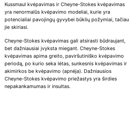
Kussmaul kvėpavimas ir Cheyne-Stokes kvėpavimas
yra nenormalūs kvėpavimo modeliai, kurie yra
potencialiai pavojingų gyvybei būklių požymiai, tačiau
jie skiriasi.
Cheyne-Stokes kvėpavimas gali atsirasti būdraujant,
bet dažniausiai įvyksta miegant. Cheyne-Stokes
kvėpavimas apima greito, paviršutiniško kvėpavimo
periodą, po kurio seka lėtas, sunkesnis kvėpavimas ir
akimirkos be kvėpavimo (apnėja). Dažniausios
Cheyne-Stokes kvėpavimo priežastys yra širdies
nepakankamumas ir insultas.