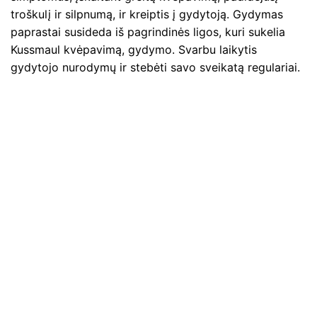
troškulį ir silpnumą, ir kreiptis į gydytoją. Gydymas
paprastai susideda iš pagrindinės ligos, kuri sukelia
Kussmaul kvėpavimą, gydymo. Svarbu laikytis
gydytojo nurodymų ir stebėti savo sveikatą regulariai.