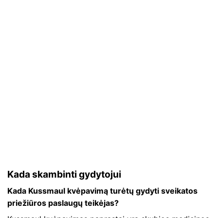
Kada skambinti gydytojui
Kada Kussmaul kvėpavimą turėtų gydyti sveikatos
priežiūros paslaugų teikėjas?