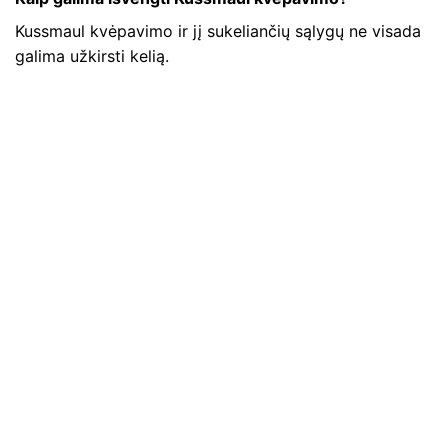
Kussmaul kvėpavimo ir jį sukeliančių sąlygų ne visada
galima užkirsti kelią.