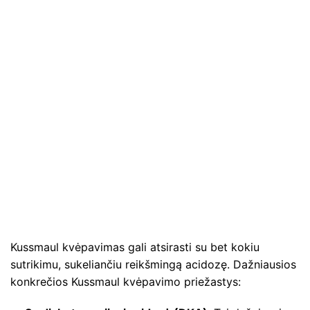
Kussmaul kvėpavimas gali atsirasti su bet kokiu
sutrikimu, sukeliančiu reikšmingą acidozę. Dažniausios
konkrečios Kussmaul kvėpavimo priežastys: