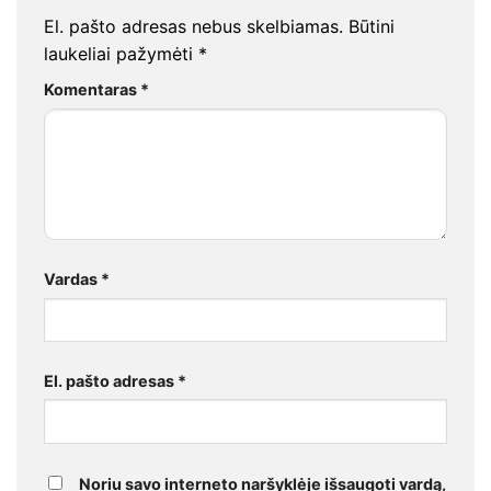
El. pašto adresas nebus skelbiamas.
Būtini
laukeliai pažymėti
*
Komentaras
*
Vardas
*
El. pašto adresas
*
Noriu savo interneto naršyklėje išsaugoti vardą,