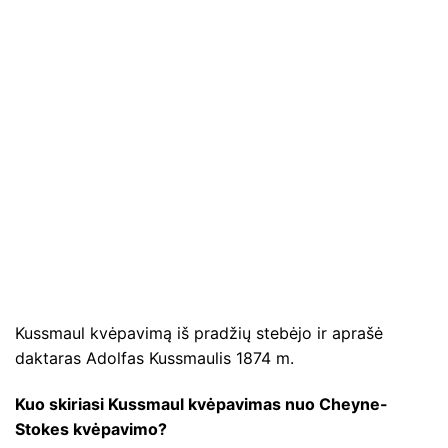
Kussmaul kvėpavimą iš pradžių stebėjo ir aprašė
daktaras Adolfas Kussmaulis 1874 m.
Kuo skiriasi Kussmaul kvėpavimas nuo Cheyne-
Stokes kvėpavimo?