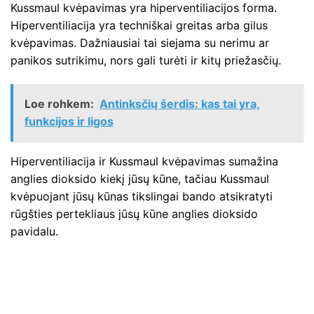
Kussmaul kvėpavimas yra hiperventiliacijos forma.
Hiperventiliacija yra techniškai greitas arba gilus
kvėpavimas. Dažniausiai tai siejama su nerimu ar
panikos sutrikimu, nors gali turėti ir kitų priežasčių.
Loe rohkem:
Antinksčių šerdis: kas tai yra,
funkcijos ir ligos
Hiperventiliacija ir Kussmaul kvėpavimas sumažina
anglies dioksido kiekį jūsų kūne, tačiau Kussmaul
kvėpuojant jūsų kūnas tikslingai bando atsikratyti
rūgšties pertekliaus jūsų kūne anglies dioksido
pavidalu.