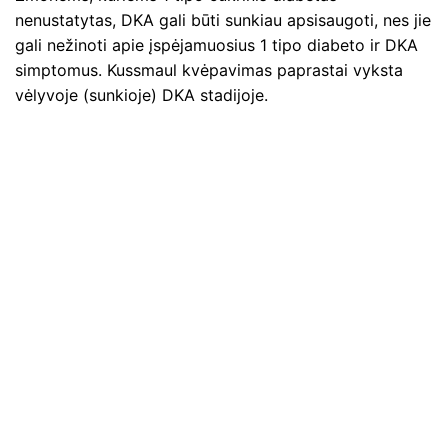
nenustatytas, DKA gali būti sunkiau apsisaugoti, nes jie
gali nežinoti apie įspėjamuosius 1 tipo diabeto ir DKA
simptomus. Kussmaul kvėpavimas paprastai vyksta
vėlyvoje (sunkioje) DKA stadijoje.