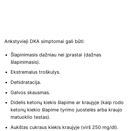
Ankstyvieji DKA simptomai gali būti:
Šlapinimasis dažniau nei įprastai (dažnas
šlapinimasis).
Ekstremalus troškulys.
Dehidratacija.
Galvos skausmas.
Didelis ketonų kiekis šlapime ar kraujyje (kaip rodo
ketonų kiekio šlapime tyrimo juostelės arba kraujo
matuoklio testas).
Aukštas cukraus kiekis kraujyje (virš 250 mg/dl).