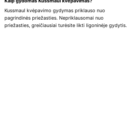
Kaip gydomas Kussmaul kvėpavimas?
Kussmaul kvėpavimo gydymas priklauso nuo
pagrindinės priežasties. Nepriklausomai nuo
priežasties, greičiausiai turėsite likti ligoninėje gydytis.