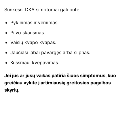
Sunkesni DKA simptomai gali būti:
Pykinimas ir vėmimas.
Pilvo skausmas.
Vaisių kvapo kvapas.
Jaučiasi labai pavargęs arba silpnas.
Kussmaul kvėpavimas.
Jei jūs ar jūsų vaikas patiria šiuos simptomus, kuo
greičiau vykite į artimiausią greitosios pagalbos
skyrių.