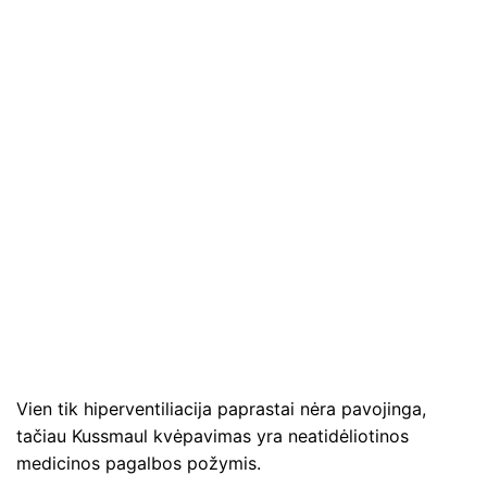
Vien tik hiperventiliacija paprastai nėra pavojinga,
tačiau Kussmaul kvėpavimas yra neatidėliotinos
medicinos pagalbos požymis.