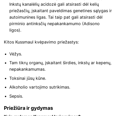
Inkstų kanalėlių acidozė gali atsirasti dėl kelių
priežasčių, įskaitant paveldimas genetines sąlygas ir
autoimunines ligas. Tai taip pat gali atsirasti dėl
pirminio antinksčių nepakankamumo (Adisono
ligos).
Kitos Kussmaul kvėpavimo priežastys:
Vėžys.
Tam tikrų organų, įskaitant širdies, inkstų ar kepenų,
nepakankamumas.
Toksinai jūsų kūne.
Alkoholio vartojimo sutrikimas.
Sepsis.
Priežiūra ir gydymas