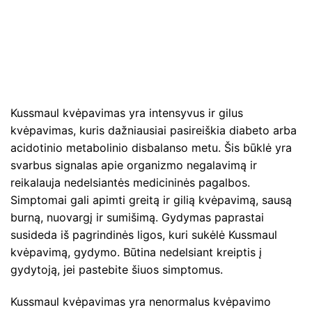
Kussmaul kvėpavimas yra intensyvus ir gilus
kvėpavimas, kuris dažniausiai pasireiškia diabeto arba
acidotinio metabolinio disbalanso metu. Šis būklė yra
svarbus signalas apie organizmo negalavimą ir
reikalauja nedelsiantės medicininės pagalbos.
Simptomai gali apimti greitą ir gilią kvėpavimą, sausą
burną, nuovargį ir sumišimą. Gydymas paprastai
susideda iš pagrindinės ligos, kuri sukėlė Kussmaul
kvėpavimą, gydymo. Būtina nedelsiant kreiptis į
gydytoją, jei pastebite šiuos simptomus.
Kussmaul kvėpavimas yra nenormalus kvėpavimo