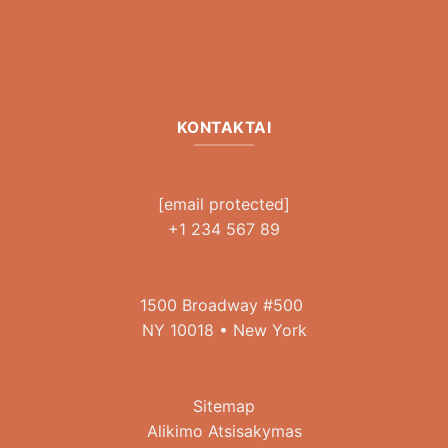
KONTAKTAI
[email protected]
+1 234 567 89
1500 Broadway #500
NY 10018 • New York
Sitemap
Alikimo Atsisakymas