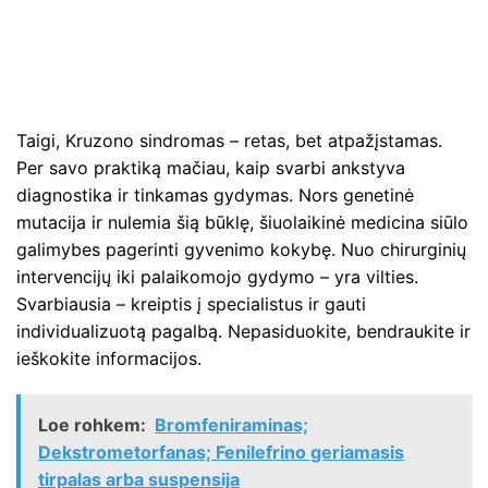
Taigi, Kruzono sindromas – retas, bet atpažįstamas.
Per savo praktiką mačiau, kaip svarbi ankstyva
diagnostika ir tinkamas gydymas. Nors genetinė
mutacija ir nulemia šią būklę, šiuolaikinė medicina siūlo
galimybes pagerinti gyvenimo kokybę. Nuo chirurginių
intervencijų iki palaikomojo gydymo – yra vilties.
Svarbiausia – kreiptis į specialistus ir gauti
individualizuotą pagalbą. Nepasiduokite, bendraukite ir
ieškokite informacijos.
Loe rohkem:
Bromfeniraminas;
Dekstrometorfanas; Fenilefrino geriamasis
tirpalas arba suspensija