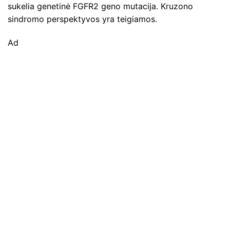
sukelia genetinė FGFR2 geno mutacija. Kruzono
sindromo perspektyvos yra teigiamos.
Ad