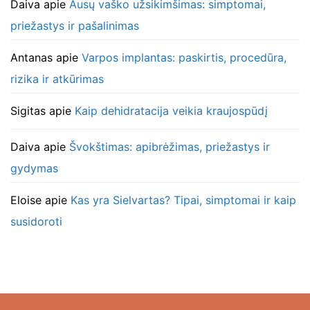
Daiva
apie
Ausų vaško užsikimšimas: simptomai,
priežastys ir pašalinimas
Antanas
apie
Varpos implantas: paskirtis, procedūra,
rizika ir atkūrimas
Sigitas
apie
Kaip dehidratacija veikia kraujospūdį
Daiva
apie
Švokštimas: apibrėžimas, priežastys ir
gydymas
Eloise
apie
Kas yra Sielvartas? Tipai, simptomai ir kaip
susidoroti