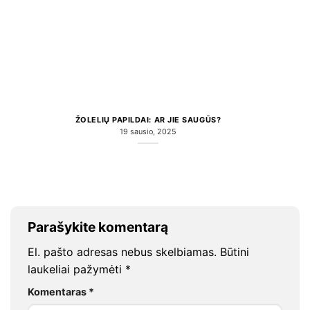
ŽOLELIŲ PAPILDAI: AR JIE SAUGŪS?
19 sausio, 2025
Parašykite komentarą
El. pašto adresas nebus skelbiamas.
Būtini
laukeliai pažymėti
*
Komentaras
*