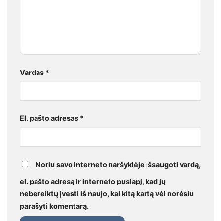
Vardas
*
El. pašto adresas
*
Noriu savo interneto naršyklėje išsaugoti vardą,
el. pašto adresą ir interneto puslapį, kad jų
nebereiktų įvesti iš naujo, kai kitą kartą vėl norėsiu
parašyti komentarą.