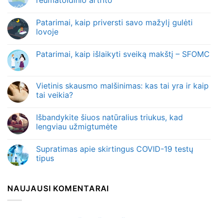
Patarimai, kaip priversti savo mažylį gulėti
lovoje
Patarimai, kaip išlaikyti sveiką makštį – SFOMC
Vietinis skausmo malšinimas: kas tai yra ir kaip
tai veikia?
Išbandykite šiuos natūralius triukus, kad
lengviau užmigtumėte
Supratimas apie skirtingus COVID-19 testų
tipus
NAUJAUSI KOMENTARAI