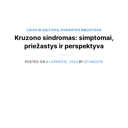
LIGOS IR SĄLYGOS
,
SVEIKATOS BIBLIOTEKA
Kruzono sindromas: simptomai,
priežastys ir perspektyva
POSTED ON
9 LAPKRIČIO, 2024
BY
SFOMCSYS