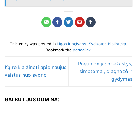
This entry was posted in
Ligos ir sąlygos
,
Sveikatos biblioteka
.
Bookmark the
permalink
.
Pneumonija: priežastys,
Ką reikia žinoti apie naujus
simptomai, diagnozė ir
vaistus nuo svorio
gydymas
GALBŪT JUS DOMINA: