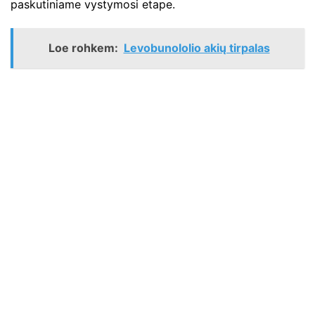
paskutiniame vystymosi etape.
Loe rohkem:
Levobunololio akių tirpalas