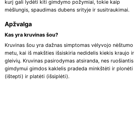
kurį gali lydėti kiti gimdymo požymiai, tokie kaip
mėšlungis, spaudimas dubens srityje ir susitraukimai.
Apžvalga
Kas yra kruvinas šou?
Kruvinas šou yra dažnas simptomas vėlyvojo nėštumo
metu, kai iš makšties išsiskiria nedidelis kiekis kraujo ir
gleivių. Kruvinas pasirodymas atsiranda, nes ruošiantis
gimdymui gimdos kaklelis pradeda minkštėti ir plonėti
(ištepti) ir platėti (išsiplėti).