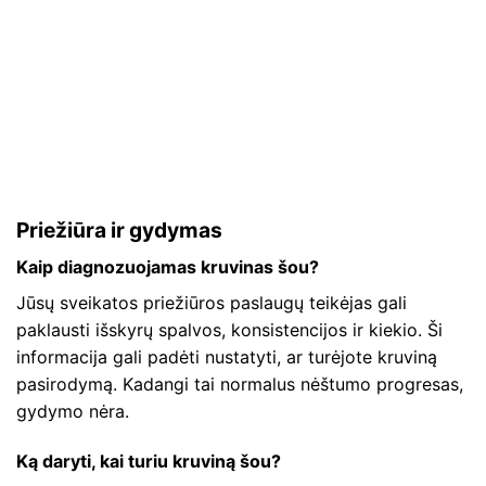
Priežiūra ir gydymas
Kaip diagnozuojamas kruvinas šou?
Jūsų sveikatos priežiūros paslaugų teikėjas gali
paklausti išskyrų spalvos, konsistencijos ir kiekio. Ši
informacija gali padėti nustatyti, ar turėjote kruviną
pasirodymą. Kadangi tai normalus nėštumo progresas,
gydymo nėra.
Ką daryti, kai turiu kruviną šou?