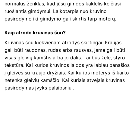
normalus ženklas, kad jūsų gimdos kaklelis keičiasi
ruošiantis gimdymui. Laikotarpis nuo kruvino
pasirodymo iki gimdymo gali skirtis tarp moterų.
Kaip atrodo kruvinas šou?
Kruvinas šou kiekvienam atrodys skirtingai. Kraujas
gali būti raudonas, rudas arba rausvas, jame gali būti
visas gleivių kamštis arba jo dalis. Tai bus želė, styro
tekstūra. Kai kurios kruvinos laidos yra labiau panašios
į gleives su kraujo dryžiais. Kai kurios moterys iš karto
netenka gleivių kamščio. Kai kuriais atvejais kruvinas
pasirodymas įvyks palaipsniui.