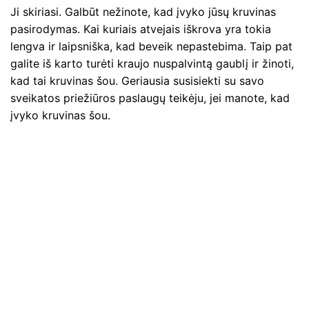
Ji skiriasi. Galbūt nežinote, kad įvyko jūsų kruvinas
pasirodymas. Kai kuriais atvejais iškrova yra tokia
lengva ir laipsniška, kad beveik nepastebima. Taip pat
galite iš karto turėti kraujo nuspalvintą gaublį ir žinoti,
kad tai kruvinas šou. Geriausia susisiekti su savo
sveikatos priežiūros paslaugų teikėju, jei manote, kad
įvyko kruvinas šou.