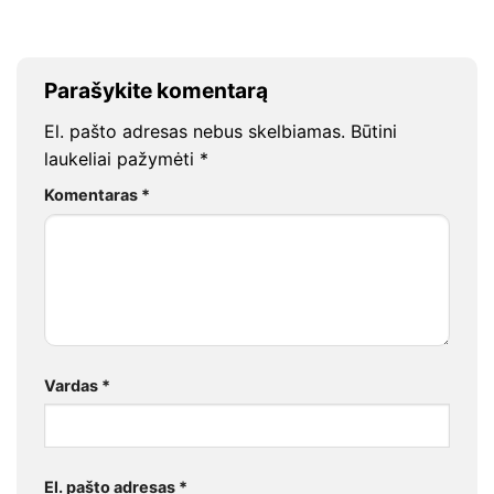
Parašykite komentarą
El. pašto adresas nebus skelbiamas.
Būtini
laukeliai pažymėti
*
Komentaras
*
Vardas
*
El. pašto adresas
*