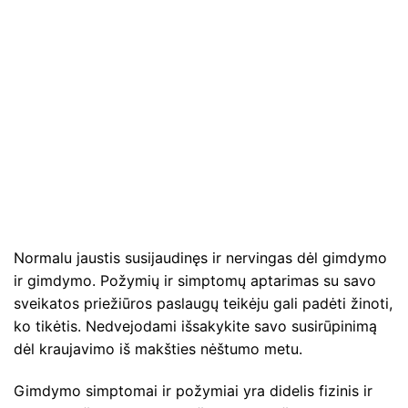
Normalu jaustis susijaudinęs ir nervingas dėl gimdymo
ir gimdymo. Požymių ir simptomų aptarimas su savo
sveikatos priežiūros paslaugų teikėju gali padėti žinoti,
ko tikėtis. Nedvejodami išsakykite savo susirūpinimą
dėl kraujavimo iš makšties nėštumo metu.
Gimdymo simptomai ir požymiai yra didelis fizinis ir