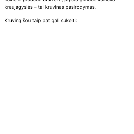
kraujagyslės – tai kruvinas pasirodymas.
Kruviną šou taip pat gali sukelti: