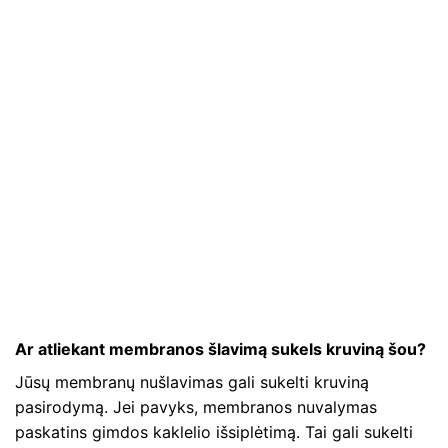
Ar atliekant membranos šlavimą sukels kruviną šou?
Jūsų membranų nušlavimas gali sukelti kruviną
pasirodymą. Jei pavyks, membranos nuvalymas
paskatins gimdos kaklelio išsiplėtimą. Tai gali sukelti