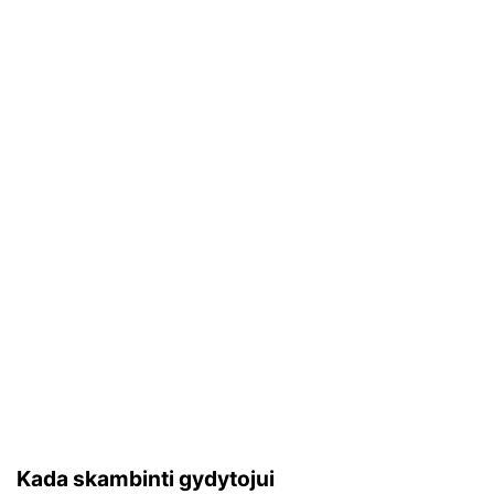
Kada skambinti gydytojui