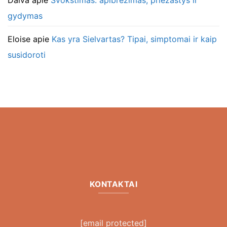
gydymas
Eloise
apie
Kas yra Sielvartas? Tipai, simptomai ir kaip
susidoroti
KONTAKTAI
[email protected]