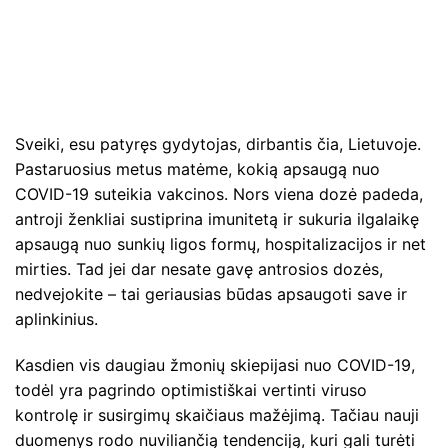
Sveiki, esu patyręs gydytojas, dirbantis čia, Lietuvoje.
Pastaruosius metus matėme, kokią apsaugą nuo
COVID-19 suteikia vakcinos. Nors viena dozė padeda,
antroji ženkliai sustiprina imunitetą ir sukuria ilgalaikę
apsaugą nuo sunkių ligos formų, hospitalizacijos ir net
mirties. Tad jei dar nesate gavę antrosios dozės,
nedvejokite – tai geriausias būdas apsaugoti save ir
aplinkinius.
Kasdien vis daugiau žmonių skiepijasi nuo COVID-19,
todėl yra pagrindo optimistiškai vertinti viruso
kontrolę ir susirgimų skaičiaus mažėjimą. Tačiau nauji
duomenys rodo nuviliančią tendenciją, kuri gali turėti