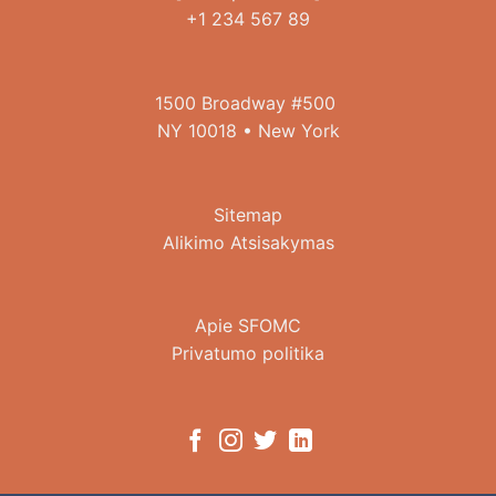
+1 234 567 89
1500 Broadway #500
NY 10018 • New York
Sitemap
Alikimo Atsisakymas
Apie SFOMC
Privatumo politika