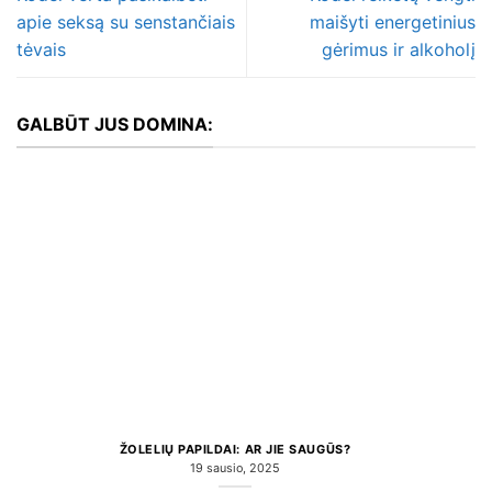
apie seksą su senstančiais
maišyti energetinius
tėvais
gėrimus ir alkoholį
GALBŪT JUS DOMINA:
ŽOLELIŲ PAPILDAI: AR JIE SAUGŪS?
19 sausio, 2025