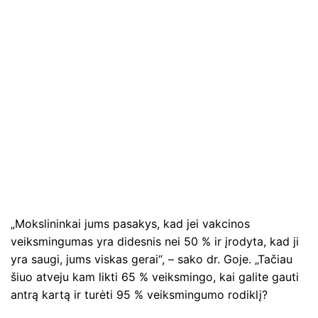
„Mokslininkai jums pasakys, kad jei vakcinos
veiksmingumas yra didesnis nei 50 % ir įrodyta, kad ji
yra saugi, jums viskas gerai“, – sako dr. Goje. „Tačiau
šiuo atveju kam likti 65 % veiksmingo, kai galite gauti
antrą kartą ir turėti 95 % veiksmingumo rodiklį?