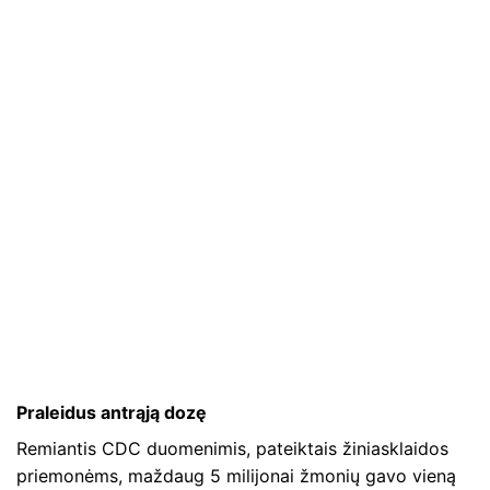
Praleidus antrąją dozę
Remiantis CDC duomenimis, pateiktais žiniasklaidos
priemonėms, maždaug 5 milijonai žmonių gavo vieną