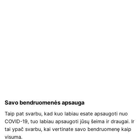
Savo bendruomenės apsauga
Taip pat svarbu, kad kuo labiau esate apsaugoti nuo
COVID-19, tuo labiau apsaugoti jūsų šeima ir draugai. Ir
tai ypač svarbu, kai vertinate savo bendruomenę kaip
visumą.