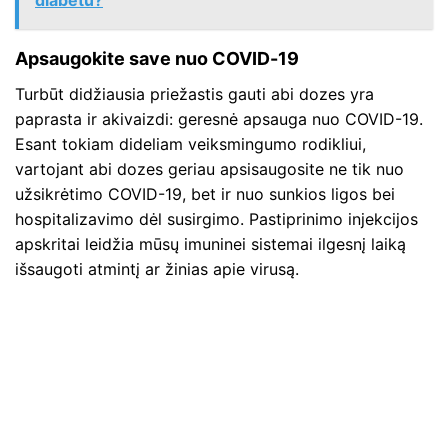
Apsaugokite save nuo COVID-19
Turbūt didžiausia priežastis gauti abi dozes yra
paprasta ir akivaizdi: geresnė apsauga nuo COVID-19.
Esant tokiam dideliam veiksmingumo rodikliui,
vartojant abi dozes geriau apsisaugosite ne tik nuo
užsikrėtimo COVID-19, bet ir nuo sunkios ligos bei
hospitalizavimo dėl susirgimo. Pastiprinimo injekcijos
apskritai leidžia mūsų imuninei sistemai ilgesnį laiką
išsaugoti atmintį ar žinias apie virusą.