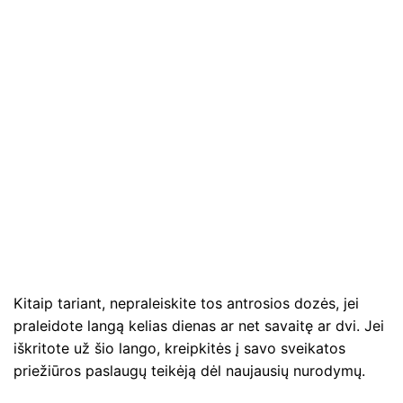
Kitaip tariant, nepraleiskite tos antrosios dozės, jei
praleidote langą kelias dienas ar net savaitę ar dvi. Jei
iškritote už šio lango, kreipkitės į savo sveikatos
priežiūros paslaugų teikėją dėl naujausių nurodymų.