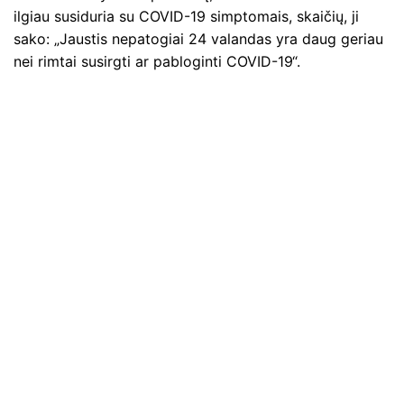
ilgiau susiduria su COVID-19 simptomais, skaičių, ji
sako: „Jaustis nepatogiai 24 valandas yra daug geriau
nei rimtai susirgti ar pabloginti COVID-19“.