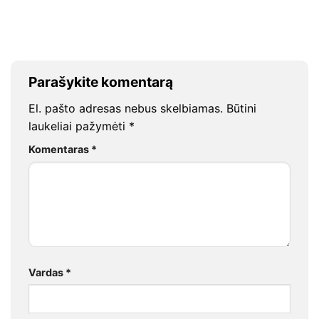
Parašykite komentarą
El. pašto adresas nebus skelbiamas.
Būtini
laukeliai pažymėti
*
Komentaras
*
Vardas
*