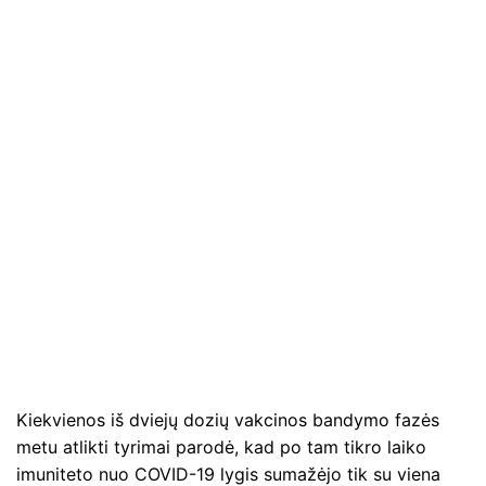
Kiekvienos iš dviejų dozių vakcinos bandymo fazės
metu atlikti tyrimai parodė, kad po tam tikro laiko
imuniteto nuo COVID-19 lygis sumažėjo tik su viena