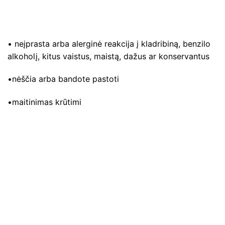
• neįprasta arba alerginė reakcija į kladribiną, benzilo
alkoholį, kitus vaistus, maistą, dažus ar konservantus
•nėščia arba bandote pastoti
•maitinimas krūtimi