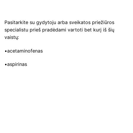
Pasitarkite su gydytoju arba sveikatos priežiūros
specialistu prieš pradėdami vartoti bet kurį iš šių
vaistų:
•acetaminofenas
•aspirinas