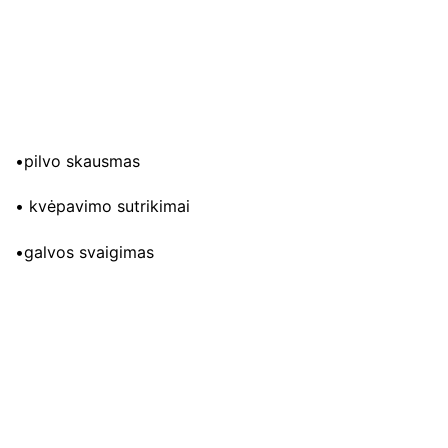
•pilvo skausmas
• kvėpavimo sutrikimai
•galvos svaigimas