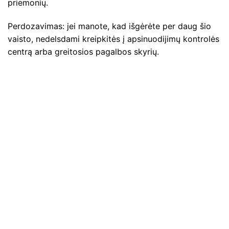
priemonių.
Perdozavimas: jei manote, kad išgėrėte per daug šio
vaisto, nedelsdami kreipkitės į apsinuodijimų kontrolės
centrą arba greitosios pagalbos skyrių.