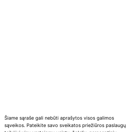
Šiame sąraše gali nebūti aprašytos visos galimos
sąveikos. Pateikite savo sveikatos priežiūros paslaugų