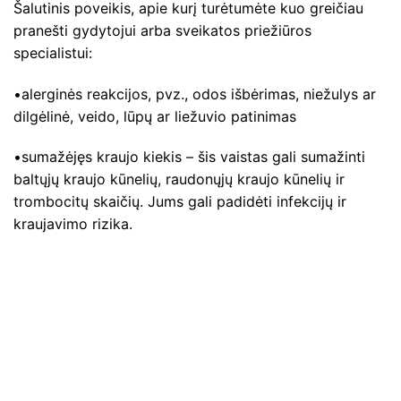
Šalutinis poveikis, apie kurį turėtumėte kuo greičiau
pranešti gydytojui arba sveikatos priežiūros
specialistui:
•alerginės reakcijos, pvz., odos išbėrimas, niežulys ar
dilgėlinė, veido, lūpų ar liežuvio patinimas
•sumažėjęs kraujo kiekis – šis vaistas gali sumažinti
baltųjų kraujo kūnelių, raudonųjų kraujo kūnelių ir
trombocitų skaičių. Jums gali padidėti infekcijų ir
kraujavimo rizika.