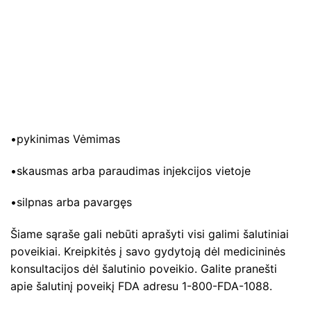
•pykinimas Vėmimas
•skausmas arba paraudimas injekcijos vietoje
•silpnas arba pavargęs
Šiame sąraše gali nebūti aprašyti visi galimi šalutiniai
poveikiai. Kreipkitės į savo gydytoją dėl medicininės
konsultacijos dėl šalutinio poveikio. Galite pranešti
apie šalutinį poveikį FDA adresu 1-800-FDA-1088.