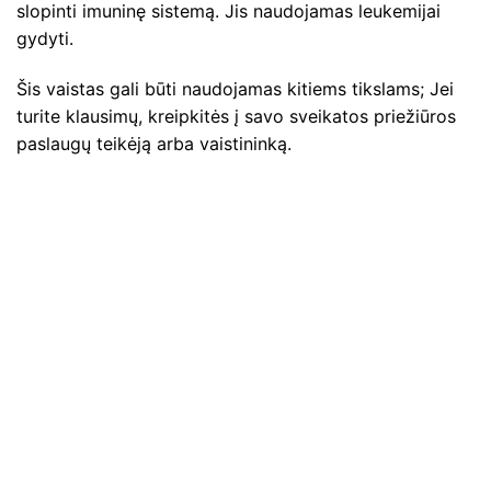
slopinti imuninę sistemą. Jis naudojamas leukemijai
gydyti.
Šis vaistas gali būti naudojamas kitiems tikslams; Jei
turite klausimų, kreipkitės į savo sveikatos priežiūros
paslaugų teikėją arba vaistininką.