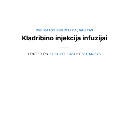
SVEIKATOS BIBLIOTEKA
,
VAISTAS
Kladribino injekcija infuzijai
POSTED ON
24 KOVO, 2024
BY
SFOMCSYS