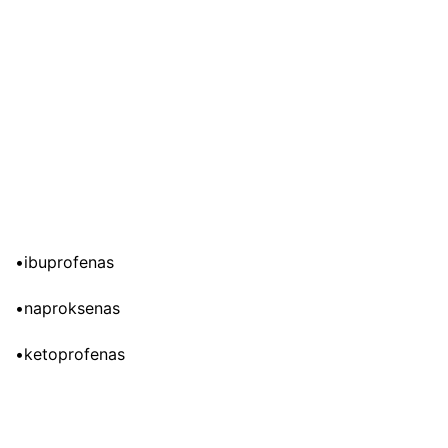
•ibuprofenas
•naproksenas
•ketoprofenas