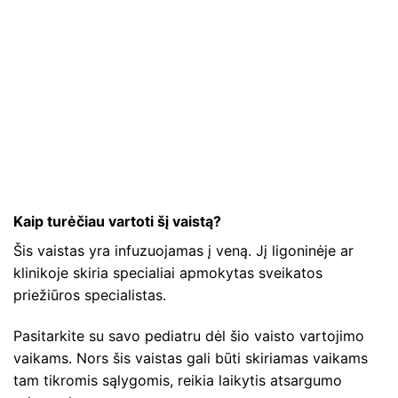
Kaip turėčiau vartoti šį vaistą?
Šis vaistas yra infuzuojamas į veną. Jį ligoninėje ar
klinikoje skiria specialiai apmokytas sveikatos
priežiūros specialistas.
Pasitarkite su savo pediatru dėl šio vaisto vartojimo
vaikams. Nors šis vaistas gali būti skiriamas vaikams
tam tikromis sąlygomis, reikia laikytis atsargumo