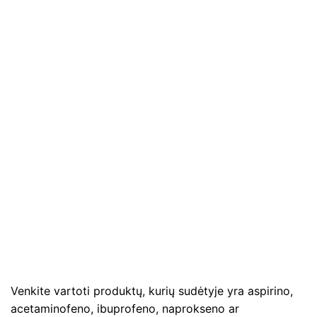
Venkite vartoti produktų, kurių sudėtyje yra aspirino,
acetaminofeno, ibuprofeno, naprokseno ar