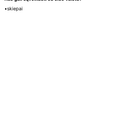
•skiepai