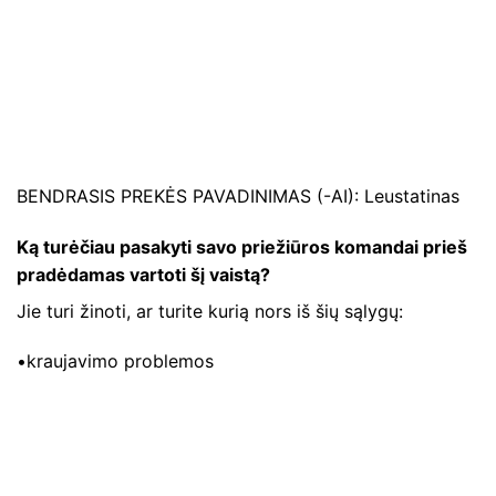
BENDRASIS PREKĖS PAVADINIMAS (-AI): Leustatinas
Ką turėčiau pasakyti savo priežiūros komandai prieš
pradėdamas vartoti šį vaistą?
Jie turi žinoti, ar turite kurią nors iš šių sąlygų:
•kraujavimo problemos