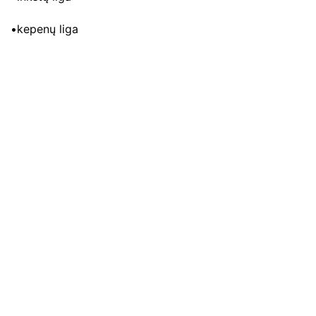
•kepenų liga