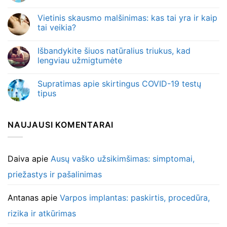
Vietinis skausmo malšinimas: kas tai yra ir kaip
tai veikia?
Išbandykite šiuos natūralius triukus, kad
lengviau užmigtumėte
Supratimas apie skirtingus COVID-19 testų
tipus
NAUJAUSI KOMENTARAI
Daiva
apie
Ausų vaško užsikimšimas: simptomai,
priežastys ir pašalinimas
Antanas
apie
Varpos implantas: paskirtis, procedūra,
rizika ir atkūrimas