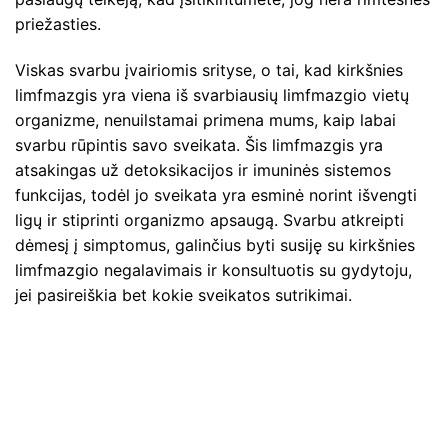
priežasties.
Viskas svarbu įvairiomis srityse, o tai, kad kirkšnies
limfmazgis yra viena iš svarbiausių limfmazgio vietų
organizme, nenuilstamai primena mums, kaip labai
svarbu rūpintis savo sveikata. Šis limfmazgis yra
atsakingas už detoksikacijos ir imuninės sistemos
funkcijas, todėl jo sveikata yra esminė norint išvengti
ligų ir stiprinti organizmo apsaugą. Svarbu atkreipti
dėmesį į simptomus, galinčius byti susiję su kirkšnies
limfmazgio negalavimais ir konsultuotis su gydytoju,
jei pasireiškia bet kokie sveikatos sutrikimai.