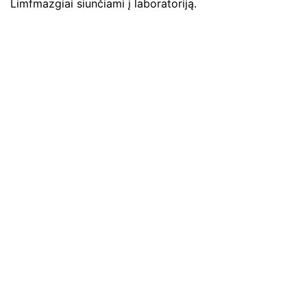
Limfmazgiai siunčiami į laboratoriją.