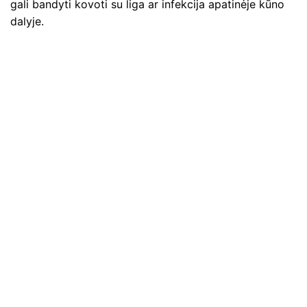
gali bandyti kovoti su liga ar infekcija apatinėje kūno
dalyje.