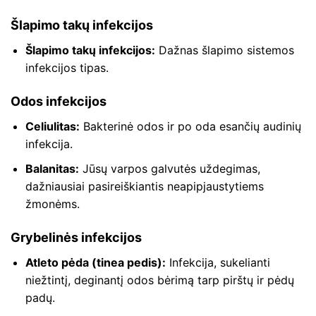
Šlapimo takų infekcijos
Šlapimo takų infekcijos:
Dažnas šlapimo sistemos
infekcijos tipas.
Odos infekcijos
Celiulitas:
Bakterinė odos ir po oda esančių audinių
infekcija.
Balanitas:
Jūsų varpos galvutės uždegimas,
dažniausiai pasireiškiantis neapipjaustytiems
žmonėms.
Grybelinės infekcijos
Atleto pėda (tinea pedis):
Infekcija, sukelianti
niežtintį, deginantį odos bėrimą tarp pirštų ir pėdų
padų.