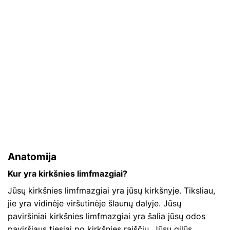
Anatomija
Kur yra kirkšnies limfmazgiai?
Jūsų kirkšnies limfmazgiai yra jūsų kirkšnyje. Tiksliau,
jie yra vidinėje viršutinėje šlaunų dalyje. Jūsų
paviršiniai kirkšnies limfmazgiai yra šalia jūsų odos
paviršiaus tiesiai po kirkšnies raiščiu. Jūsų gilūs