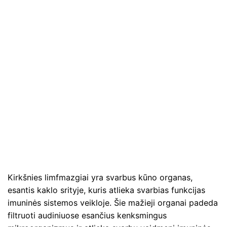
Kirkšnies limfmazgiai yra svarbus kūno organas,
esantis kaklo srityje, kuris atlieka svarbias funkcijas
imuninės sistemos veikloje. Šie mažieji organai padeda
filtruoti audiniuose esančius kenksmingus