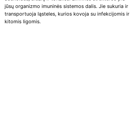
jūsų organizmo imuninės sistemos dalis. Jie sukuria ir
transportuoja ląsteles, kurios kovoja su infekcijomis ir
kitomis ligomis.