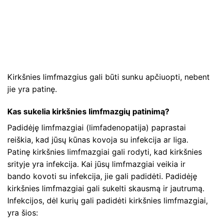
Kirkšnies limfmazgius gali būti sunku apčiuopti, nebent
jie yra patinę.
Kas sukelia kirkšnies limfmazgių patinimą?
Padidėję limfmazgiai (limfadenopatija) paprastai
reiškia, kad jūsų kūnas kovoja su infekcija ar liga.
Patinę kirkšnies limfmazgiai gali rodyti, kad kirkšnies
srityje yra infekcija. Kai jūsų limfmazgiai veikia ir
bando kovoti su infekcija, jie gali padidėti. Padidėję
kirkšnies limfmazgiai gali sukelti skausmą ir jautrumą.
Infekcijos, dėl kurių gali padidėti kirkšnies limfmazgiai,
yra šios: