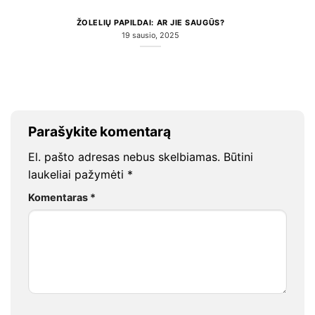
ŽOLELIŲ PAPILDAI: AR JIE SAUGŪS?
19 sausio, 2025
Parašykite komentarą
El. pašto adresas nebus skelbiamas.
Būtini
laukeliai pažymėti
*
Komentaras
*