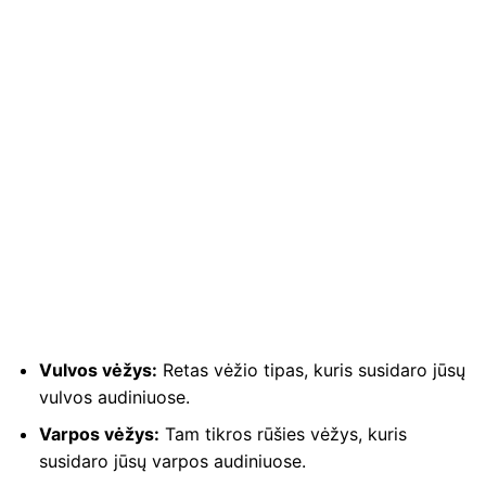
Vulvos vėžys:
Retas vėžio tipas, kuris susidaro jūsų
vulvos audiniuose.
Varpos vėžys:
Tam tikros rūšies vėžys, kuris
susidaro jūsų varpos audiniuose.