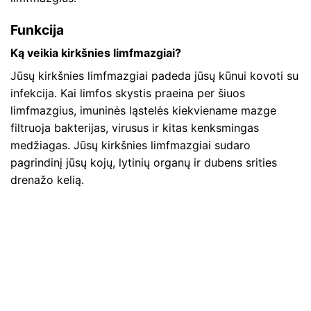
Funkcija
Ką veikia kirkšnies limfmazgiai?
Jūsų kirkšnies limfmazgiai padeda jūsų kūnui kovoti su
infekcija. Kai limfos skystis praeina per šiuos
limfmazgius, imuninės ląstelės kiekviename mazge
filtruoja bakterijas, virusus ir kitas kenksmingas
medžiagas. Jūsų kirkšnies limfmazgiai sudaro
pagrindinį jūsų kojų, lytinių organų ir dubens srities
drenažo kelią.