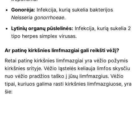
Gonorėja:
Infekcija, kurią sukelia bakterijos
Neisseria gonorrhoeae
.
Lytinių organų pūslelinės:
Infekcija, kurią sukelia 2
tipo herpes simplex virusas.
Ar patinę kirkšnies limfmazgiai gali reikšti vėžį?
Retai patinę kirkšnies limfmazgiai yra vėžio požymis
kirkšnies srityje. Vėžio ląstelės keliauja limfos skysčiu
nuo vėžio pradžios taško į jūsų limfmazgius. Vėžio
tipai, kuriuos galima rasti kirkšnies limfmazgiuose, yra
šie: