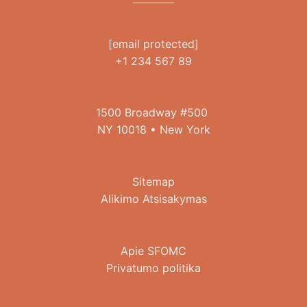
[email protected]
+1 234 567 89
1500 Broadway #500
NY 10018 • New York
Sitemap
Alikimo Atsisakymas
Apie SFOMC
Privatumo politika