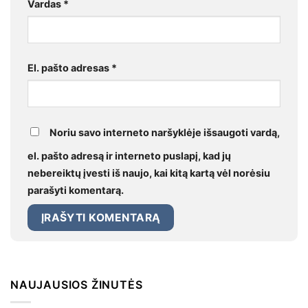
Vardas
*
El. pašto adresas
*
Noriu savo interneto naršyklėje išsaugoti vardą,
el. pašto adresą ir interneto puslapį, kad jų
nebereiktų įvesti iš naujo, kai kitą kartą vėl norėsiu
parašyti komentarą.
NAUJAUSIOS ŽINUTĖS