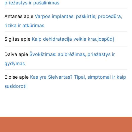
priežastys ir pašalinimas
Antanas
apie
Varpos implantas: paskirtis, procedūra,
rizika ir atkūrimas
Sigitas
apie
Kaip dehidratacija veikia kraujospūdį
Daiva
apie
Švokštimas: apibrėžimas, priežastys ir
gydymas
Eloise
apie
Kas yra Sielvartas? Tipai, simptomai ir kaip
susidoroti