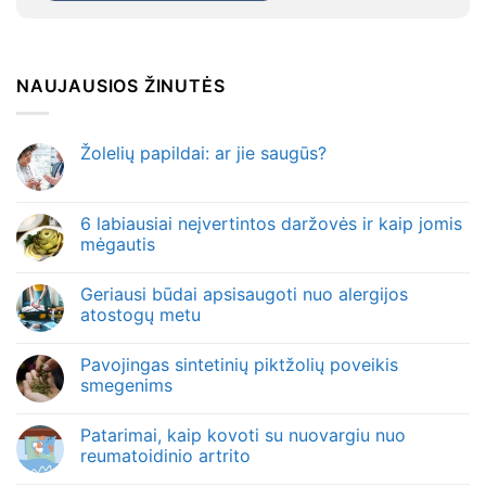
NAUJAUSIOS ŽINUTĖS
Žolelių papildai: ar jie saugūs?
6 labiausiai neįvertintos daržovės ir kaip jomis
mėgautis
Geriausi būdai apsisaugoti nuo alergijos
atostogų metu
Pavojingas sintetinių piktžolių poveikis
smegenims
Patarimai, kaip kovoti su nuovargiu nuo
reumatoidinio artrito