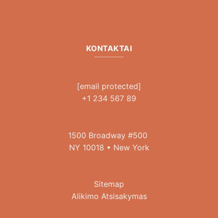
KONTAKTAI
[email protected]
+1 234 567 89
1500 Broadway #500
NY 10018 • New York
Sitemap
Alikimo Atsisakymas