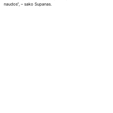
naudos“, – sako Supanas.