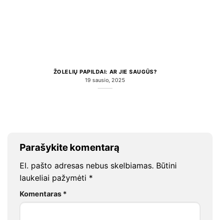
ŽOLELIŲ PAPILDAI: AR JIE SAUGŪS?
19 sausio, 2025
Parašykite komentarą
El. pašto adresas nebus skelbiamas.
Būtini
laukeliai pažymėti
*
Komentaras
*