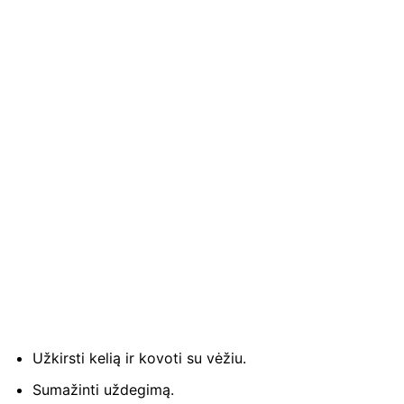
Užkirsti kelią ir kovoti su vėžiu.
Sumažinti uždegimą.