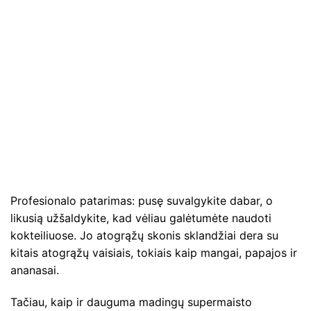
Profesionalo patarimas: pusę suvalgykite dabar, o
likusią užšaldykite, kad vėliau galėtumėte naudoti
kokteiliuose. Jo atogrąžų skonis sklandžiai dera su
kitais atogrąžų vaisiais, tokiais kaip mangai, papajos ir
ananasai.
Tačiau, kaip ir dauguma madingų supermaisto