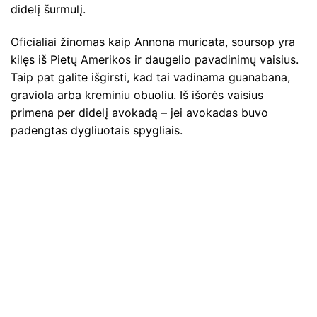
didelį šurmulį.
Oficialiai žinomas kaip Annona muricata, soursop yra
kilęs iš Pietų Amerikos ir daugelio pavadinimų vaisius.
Taip pat galite išgirsti, kad tai vadinama guanabana,
graviola arba kreminiu obuoliu. Iš išorės vaisius
primena per didelį avokadą – jei avokadas buvo
padengtas dygliuotais spygliais.