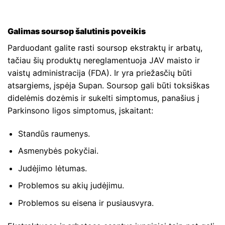
Galimas soursop šalutinis poveikis
Parduodant galite rasti soursop ekstraktų ir arbatų,
tačiau šių produktų nereglamentuoja JAV maisto ir
vaistų administracija (FDA). Ir yra priežasčių būti
atsargiems, įspėja Supan. Soursop gali būti toksiškas
didelėmis dozėmis ir sukelti simptomus, panašius į
Parkinsono ligos simptomus, įskaitant:
Standūs raumenys.
Asmenybės pokyčiai.
Judėjimo lėtumas.
Problemos su akių judėjimu.
Problemos su eisena ir pusiausvyra.