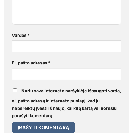
Vardas
*
El. pašto adresas
*
Noriu savo interneto naršyklėje išsaugoti vardą,
el. pašto adresą ir interneto puslapį, kad jų
nebereiktų įvesti iš naujo, kai kitą kartą vėl norėsiu
parašyti komentarą.