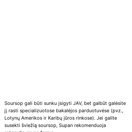
Soursop gali būti sunku įsigyti JAV, bet galbūt galėsite
jį rasti specializuotose bakalėjos parduotuvėse (pvz.,
Lotynų Amerikos ir Karibų jūros rinkose). Jei galite
susekti šviežią soursop, Supan rekomenduoja