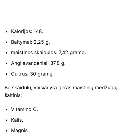
Kalorijos: 148.
Baltymai: 2,25 g.
maistinės skaidulos: 7,42 gramo.
Angliavandeniai: 37,8 g.
Cukrus: 30 gramų.
Be skaidulų, vaisiai yra geras maistinių medžiagų
šaltinis:
Vitamino C.
Kalis.
Magnis.