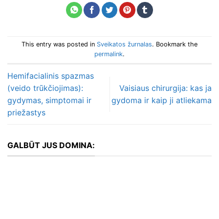
This entry was posted in
Sveikatos žurnalas
. Bookmark the
permalink
.
Hemifacialinis spazmas
(veido trūkčiojimas):
Vaisiaus chirurgija: kas ja
gydymas, simptomai ir
gydoma ir kaip ji atliekama
priežastys
GALBŪT JUS DOMINA: