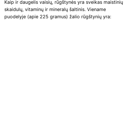
Kaip ir daugelis vaisių, rūgštynės yra sveikas maistinių
skaidulų, vitaminų ir mineralų šaltinis. Viename
puodelyje (apie 225 gramus) žalio rūgštynių yra: