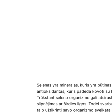
Selenas yra mineralas, kuris yra būtina
antioksidantas, kuris padeda kovoti su lai
Trūkstant seleno organizme gali atsiras
silpnėjimas ar širdies ligos. Todėl svarb
taip užtikrinti savo organizmo sveikatą 