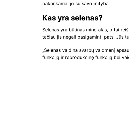
pakankamai jo su savo mityba.
Kas yra selenas?
Selenas yra būtinas mineralas, o tai reiš
tačiau jis negali pasigaminti pats. Jūs tu
„Selenas vaidina svarbų vaidmenį apsau
funkciją ir reprodukcinę funkciją bei va