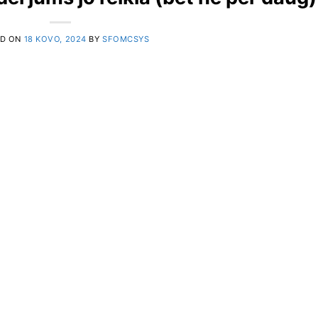
ED ON
18 KOVO, 2024
BY
SFOMCSYS