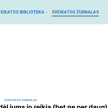
EIKATOS BIBLIOTEKA
SVEIKATOS ŽURNALAS
SVEIKATOS ŽURNALAS
dėl jums jo reikia (bet ne per daug)