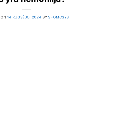
 ON
14 RUGSĖJO, 2024
BY
SFOMCSYS