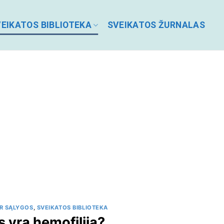
EIKATOS BIBLIOTEKA
SVEIKATOS ŽURNALAS
IR SĄLYGOS
,
SVEIKATOS BIBLIOTEKA
s yra hemofilija?